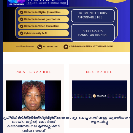
PREVIOUS ARTICLE
NEXT ARTICLE
42 കോടിയുടെ വിദ്യാഭ്യാസ
്ത്യയിലെ ജനങ്ങള്‍ക്ക് സമ്പത്ത് കൈകാര്യം ചെയ്യുന്നതിനുള്ള വ്യക്തിഗ
വായ്പ തട്ടിപ്പ്; നോർത്ത്
ആരംഭിച്ചു
കരോലിനയിലെ മുത്തശ്ശിക്ക് 5
വർഷം തടവ്