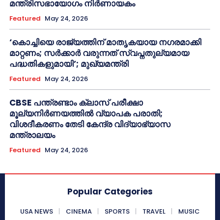
മന്ത്രിസഭായോഗം നിർണായകം
Featured
May 24, 2026
‘കൊച്ചിയെ രാജ്യത്തിന് മാതൃകയായ നഗരമാക്കി
മാറ്റണം; സർക്കാർ വരുന്നത് സ്വപ്നതുല്യമായ
പദ്ധതികളുമായി’; മുഖ്യമന്ത്രി
Featured
May 24, 2026
CBSE പന്ത്രണ്ടാം ക്ലാസ് പരീക്ഷാ
മൂല്യനിർണയത്തിൽ വ്യാപക പരാതി;
വിശദീകരണം തേടി കേന്ദ്ര വിദ്യാഭ്യാസ
മന്ത്രാലയം
Featured
May 24, 2026
Popular Categories
USA NEWS
CINEMA
SPORTS
TRAVEL
MUSIC