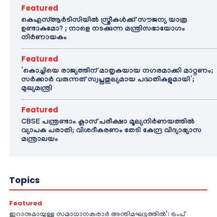
Featured
കെഎസ്ആർടിസിയിൽ സ്ത്രീകൾക്ക് സൗജന്യ യാത്ര
ഉണ്ടാകുമോ? ; നാളെ നടക്കുന്ന മന്ത്രിസഭായോഗം
നിർണായകം
Featured
‘കൊച്ചിയെ രാജ്യത്തിന് മാതൃകയായ നഗരമാക്കി മാറ്റണം;
സർക്കാർ വരുന്നത് സ്വപ്നതുല്യമായ പദ്ധതികളുമായി’;
മുഖ്യമന്ത്രി
Featured
CBSE പന്ത്രണ്ടാം ക്ലാസ് പരീക്ഷാ മൂല്യനിർണയത്തിൽ
വ്യാപക പരാതി; വിശദീകരണം തേടി കേന്ദ്ര വിദ്യാഭ്യാസ
മന്ത്രാലയം
Topics
Featured
ഇറാനുമായുള്ള സമാധാനകരാർ അന്തിമഘട്ടത്തിൽ‌’: ട്രംപ്