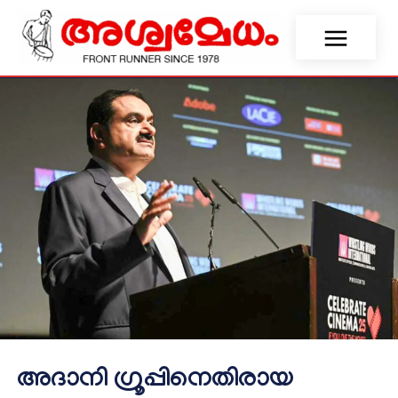
അദാനി ഗ്രൂപ്പിനെതിരായ