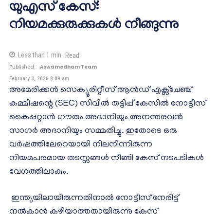
യുഎസ് കേസ്:
നിയമക്കുരുക്കുകൾ നീങ്ങുന്നു
Less than 1
min.
Read
Published :
Aswamedham Team
February 3, 2026 8:09 am
അമേരിക്കൻ സെക്യൂരിറ്റീസ് ആൻഡ് എക്സ്ചേഞ്ച്
കമ്മീഷന്റെ (SEC) സിവിൽ തട്ടിപ്പ് കേസിൽ നോട്ടീസ്
കൈപ്പറ്റാൻ ഗൗതം അദാനിയും അനന്തരവൻ
സാഗർ അദാനിയും സമ്മതിച്ചു. ഇതോടെ ഒരു
വർഷത്തിലേറെയായി നിലനിന്നിരുന്ന
നിയമപരമായ തടസ്സങ്ങൾ നീങ്ങി കേസ് നടപടികൾ
വേഗത്തിലാകും.
ഇന്ത്യയിലായിരുന്നതിനാൽ നോട്ടീസ് നേരിട്ട്
നൽകാൻ കഴിയാത്തതായിരുന്നു കേസ്