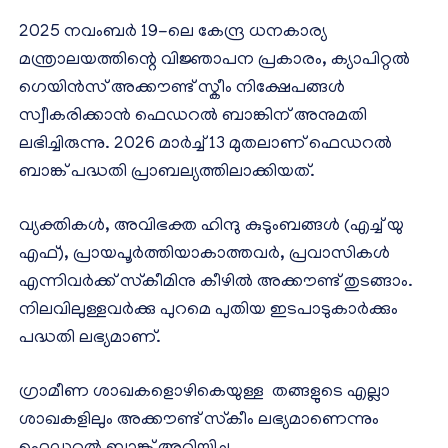
2025 നവംബർ 19-ലെ കേന്ദ്ര ധനകാര്യ
മന്ത്രാലയത്തിന്റെ വിജ്ഞാപന പ്രകാരം, ക്യാപിറ്റൽ
ഗെയിൻസ് അക്കൗണ്ട് സ്കീം നിക്ഷേപങ്ങൾ
സ്വീകരിക്കാൻ ഫെഡറൽ ബാങ്കിന് അനുമതി
ലഭിച്ചിരുന്നു. 2026 മാർച്ച് 13 മുതലാണ് ഫെഡറൽ
ബാങ്ക് പദ്ധതി പ്രാബല്യത്തിലാക്കിയത്.
വ്യക്തികൾ, അവിഭക്ത ഹിന്ദു കുടുംബങ്ങൾ (എച്ച് യു
എഫ്), പ്രായപൂർത്തിയാകാത്തവർ, പ്രവാസികൾ
എന്നിവർക്ക് സ്‌കീമിനു കീഴിൽ അക്കൗണ്ട് തുടങ്ങാം.
നിലവിലുള്ളവർക്കു പുറമെ പുതിയ ഇടപാടുകാർക്കും
പദ്ധതി ലഭ്യമാണ്.
ഗ്രാമീണ ശാഖകളൊഴികെയുള്ള തങ്ങളുടെ എല്ലാ
ശാഖകളിലും അക്കൗണ്ട് സ്‌കീം ലഭ്യമാണെന്നും