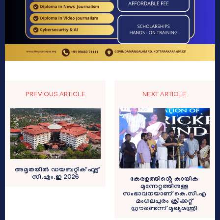
PREVIOUS ARTICLE
NEXT ARTICLE
അമൃതയിൽ ഡയബറ്റിക് ഫൂട്ട്
സി.എം.ഇ 2026
കേരളത്തിൻ്റെ കായിക
മുന്നേറ്റത്തിനുള്ള
സംഭാവനയാണ് കെ.സി.എ
മംഗലപുരം ക്രിക്കറ്റ്
ഗ്രൗണ്ടെന്ന് മുഖ്യമന്ത്രി