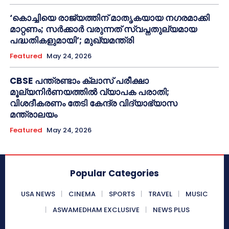
‘കൊച്ചിയെ രാജ്യത്തിന് മാതൃകയായ നഗരമാക്കി
മാറ്റണം; സർക്കാർ വരുന്നത് സ്വപ്നതുല്യമായ
പദ്ധതികളുമായി’; മുഖ്യമന്ത്രി
Featured
May 24, 2026
CBSE പന്ത്രണ്ടാം ക്ലാസ് പരീക്ഷാ
മൂല്യനിർണയത്തിൽ വ്യാപക പരാതി;
വിശദീകരണം തേടി കേന്ദ്ര വിദ്യാഭ്യാസ
മന്ത്രാലയം
Featured
May 24, 2026
Popular Categories
USA NEWS
CINEMA
SPORTS
TRAVEL
MUSIC
ASWAMEDHAM EXCLUSIVE
NEWS PLUS