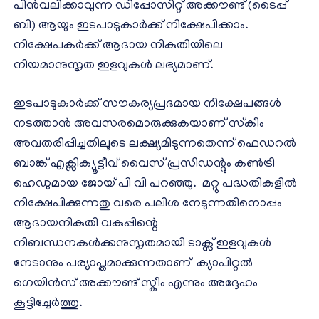
പിൻവലിക്കാവുന്ന ഡിപ്പോസിറ്റ് അക്കൗണ്ട് (ടൈപ്പ്
ബി) ആയും ഇടപാടുകാർക്ക് നിക്ഷേപിക്കാം.
നിക്ഷേപകർക്ക് ആദായ നികുതിയിലെ
നിയമാനുസൃത ഇളവുകൾ ലഭ്യമാണ്.
ഇടപാടുകാർക്ക് സൗകര്യപ്രദമായ നിക്ഷേപങ്ങൾ
നടത്താൻ അവസരമൊരുക്കുകയാണ് സ്‌കീം
അവതരിപ്പിച്ചതിലൂടെ ലക്ഷ്യമിടുന്നതെന്ന് ഫെഡറൽ
ബാങ്ക് എക്സിക്യൂട്ടീവ് വൈസ് പ്രസിഡന്റും കൺട്രി
ഹെഡുമായ ജോയ് പി വി പറഞ്ഞു. മറ്റു പദ്ധതികളിൽ
നിക്ഷേപിക്കുന്നതു വരെ പലിശ നേടുന്നതിനൊപ്പം
ആദായനികുതി വകുപ്പിന്റെ
നിബന്ധനകൾക്കനുസൃതമായി ടാക്സ് ഇളവുകൾ
നേടാനും പര്യാപ്തമാക്കുന്നതാണ് ക്യാപിറ്റൽ
ഗെയിൻസ് അക്കൗണ്ട് സ്കീം എന്നും അദ്ദേഹം
കൂട്ടിച്ചേർത്തു.