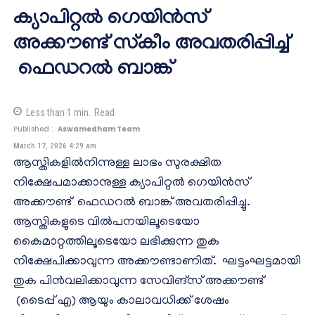
ക്യാപിറ്റൽ ഗെയിൻസ്
അക്കൗണ്ട് സ്കീം അവതരിപ്പിച്ച്
ഫെഡറൽ ബാങ്ക്
Less than 1
min.
Read
Published :
Aswamedham Team
March 17, 2026 4:29 am
ആസ്തികളിൽനിന്നുള്ള ലാഭം സുരക്ഷിത
നിക്ഷേപമാക്കാനുള്ള ക്യാപിറ്റൽ ഗെയിൻസ്
അക്കൗണ്ട് ഫെഡറൽ ബാങ്ക് അവതരിപ്പിച്ചു.
ആസ്തികളുടെ വിൽപനയിലൂടെയോ
കൈമാറ്റത്തിലൂടെയോ ലഭിക്കുന്ന തുക
നിക്ഷേപിക്കാവുന്ന അക്കൗണ്ടാണിത്. ഘട്ടംഘട്ടമായി
തുക പിൻവലിക്കാവുന്ന സേവിങ്സ് അക്കൗണ്ട്
(ടൈപ്പ് എ) ആയും കാലാവധിക്ക് ശേഷം