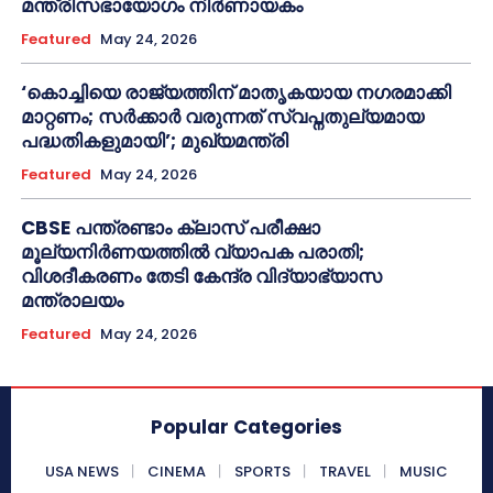
മന്ത്രിസഭായോഗം നിർണായകം
Featured
May 24, 2026
‘കൊച്ചിയെ രാജ്യത്തിന് മാതൃകയായ നഗരമാക്കി
മാറ്റണം; സർക്കാർ വരുന്നത് സ്വപ്നതുല്യമായ
പദ്ധതികളുമായി’; മുഖ്യമന്ത്രി
Featured
May 24, 2026
CBSE പന്ത്രണ്ടാം ക്ലാസ് പരീക്ഷാ
മൂല്യനിർണയത്തിൽ വ്യാപക പരാതി;
വിശദീകരണം തേടി കേന്ദ്ര വിദ്യാഭ്യാസ
മന്ത്രാലയം
Featured
May 24, 2026
Popular Categories
USA NEWS
CINEMA
SPORTS
TRAVEL
MUSIC