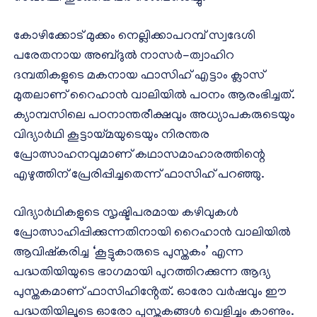
കോഴിക്കോട് മുക്കം നെല്ലിക്കാപറമ്പ് സ്വദേശി
പരേതനായ അബ്ദുൽ നാസർ-ത്വാഹിറ
ദമ്പതികളുടെ മകനായ ഫാസിഹ് എട്ടാം ക്ലാസ്
മുതലാണ് റൈഹാൻ വാലിയിൽ പഠനം ആരംഭിച്ചത്.
ക്യാമ്പസിലെ പഠനാന്തരീക്ഷവും അധ്യാപകരുടെയും
വിദ്യാർഥി കൂട്ടായ്മയുടെയും നിരന്തര
പ്രോത്സാഹനവുമാണ് കഥാസമാഹാരത്തിന്റെ
എഴുത്തിന് പ്രേരിപ്പിച്ചതെന്ന് ഫാസിഹ് പറഞ്ഞു.
വിദ്യാർഥികളുടെ സൃഷ്ടിപരമായ കഴിവുകൾ
പ്രോത്സാഹിപ്പിക്കുന്നതിനായി റൈഹാൻ വാലിയിൽ
ആവിഷ്കരിച്ച ‘കൂട്ടുകാരുടെ പുസ്തകം’ എന്ന
പദ്ധതിയിയുടെ ഭാഗമായി പുറത്തിറക്കുന്ന ആദ്യ
പുസ്തകമാണ് ഫാസിഹിൻ്റേത്. ഓരോ വർഷവും ഈ
പദ്ധതിയിലൂടെ ഓരോ പുസ്തകങ്ങൾ വെളിച്ചം കാണും.