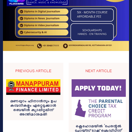
PREVIOUS ARTICLE
NEXT ARTICLE
മണപ്പുറം ഫിനാന്‍സും ഉപ
കമ്പനികളും ഏറ്റെടുക്കാന്‍
ബെയിന്‍ ക്യാപ്പിറ്റലിന്
അന്തിമാനുമതി
ഒക്ലഹോമയിൽ ‘പേരന്റൽ
ചോയ്സ് ടാക്സ് ക്രെഡിറ്റിന്’