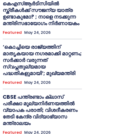
കെഎസ്ആർടിസിയിൽ
സ്ത്രീകൾക്ക് സൗജന്യ യാത്ര
ഉണ്ടാകുമോ? ; നാളെ നടക്കുന്ന
മന്ത്രിസഭായോഗം നിർണായകം
Featured
May 24, 2026
‘കൊച്ചിയെ രാജ്യത്തിന്
മാതൃകയായ നഗരമാക്കി മാറ്റണം;
സർക്കാർ വരുന്നത്
സ്വപ്നതുല്യമായ
പദ്ധതികളുമായി’; മുഖ്യമന്ത്രി
Featured
May 24, 2026
CBSE പന്ത്രണ്ടാം ക്ലാസ്
പരീക്ഷാ മൂല്യനിർണയത്തിൽ
വ്യാപക പരാതി; വിശദീകരണം
തേടി കേന്ദ്ര വിദ്യാഭ്യാസ
മന്ത്രാലയം
Featured
May 24, 2026