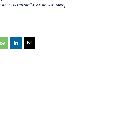
ുമെന്നും ശരത് കുമാർ പറഞ്ഞു.