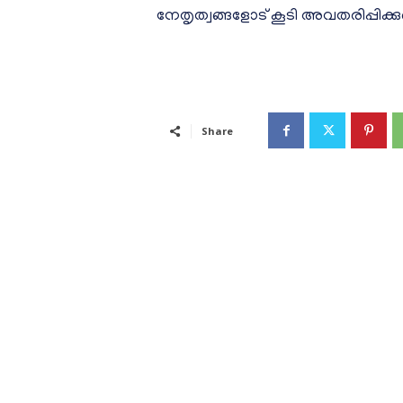
നേതൃത്വങ്ങളോട് കൂടി അവതരിപ്പിക്ക
Share