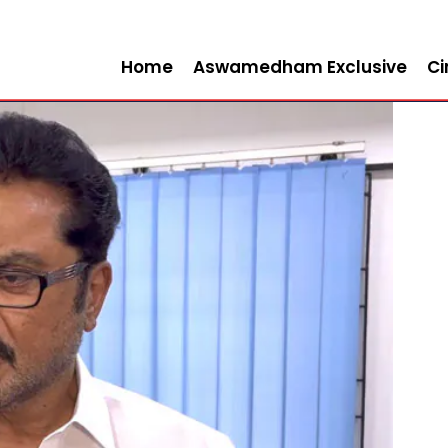
Home
Aswamedham Exclusive
C