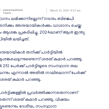
d
Aswamedham
March 23, 2026 10:37 am
Team
നം ലഭിക്കുന്നില്ലെന്ന് നടനും ബിജെപി
നിക്കും അനുയായികൾക്കും വാഗ്ദാനം ചെയ്ത
്ക പ്രകടിപ്പിച്ചു. 2024ലാണ് ആൾ ഇന്ത്യ
ിയിൽ ലയിച്ചത്.
നുയായികൾ തനിക്ക് പാർട്ടിയിൽ
പ്പെടുന്നുണ്ടെന്ന് ശരത് കുമാർ പറഞ്ഞു.
251 പേർക്ക് പാർട്ടിയുടെ സംസ്ഥാന തല
ുവെന്നും എന്നാൽ അതിൽ നാലിലൊന്ന് പേർക്ക്
ശരത് കുമാർ പറഞ്ഞു.
ിക്കുള്ളിൽ പ്രവർത്തിക്കുന്നതെന്നാണ്
നതെന്ന് ശരത് കുമാർ പറഞ്ഞു. വിഷയം
്ടുണ്ടെന്നും ദേശീയ, സംസ്ഥാന