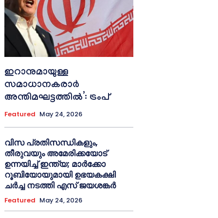
ഇറാനുമായുള്ള
സമാധാനകരാർ
അന്തിമഘട്ടത്തിൽ‌’: ട്രംപ്
Featured
May 24, 2026
വിസ പ്രതിസന്ധികളും,
തീരുവയും അമേരിക്കയോട്
ഉന്നയിച്ച് ഇന്ത്യ; മാർക്കോ
റൂബിയോയുമായി ഉഭയകക്ഷി
ചർച്ച നടത്തി എസ് ജയശങ്കർ
Featured
May 24, 2026