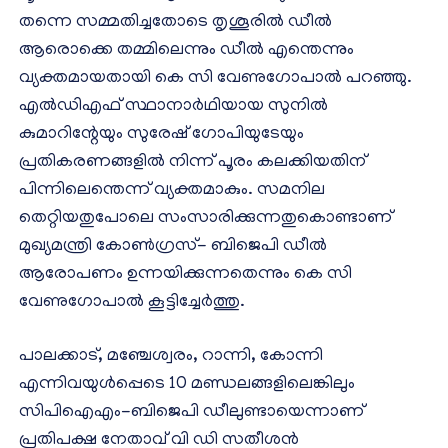
തന്നെ സമ്മതിച്ചതോടെ തൃശൂരില്‍ ഡീല്‍
ആരൊക്കെ തമ്മിലെന്നും ഡീല്‍ എന്തെന്നും
വ്യക്തമായതായി കെ സി വേണുഗോപാല്‍ പറഞ്ഞു.
എല്‍ഡിഎഫ് സ്ഥാനാര്‍ഥിയായ സുനില്‍
കുമാറിന്റേയും സുരേഷ് ഗോപിയുടേയും
പ്രതികരണങ്ങളില്‍ നിന്ന് പൂരം കലക്കിയതിന്
പിന്നിലെന്തെന്ന് വ്യക്തമാകും. സമനില
തെറ്റിയതുപോലെ സംസാരിക്കുന്നതുകൊണ്ടാണ്
മുഖ്യമന്ത്രി കോണ്‍ഗ്രസ്- ബിജെപി ഡീല്‍
ആരോപണം ഉന്നയിക്കുന്നതെന്നും കെ സി
വേണുഗോപാല്‍ കൂട്ടിച്ചേര്‍ത്തു.
പാലക്കാട്, മഞ്ചേശ്വരം, റാന്നി, കോന്നി
എന്നിവയുള്‍പ്പെടെ 10 മണ്ഡലങ്ങളിലെങ്കിലും
സിപിഐഎം-ബിജെപി ഡീലുണ്ടായെന്നാണ്
പ്രതിപക്ഷ നേതാവ് വി ഡി സതീശന്‍