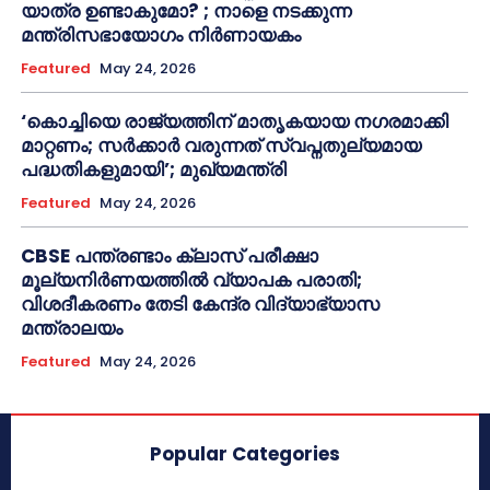
യാത്ര ഉണ്ടാകുമോ? ; നാളെ നടക്കുന്ന
മന്ത്രിസഭായോഗം നിർണായകം
Featured
May 24, 2026
‘കൊച്ചിയെ രാജ്യത്തിന് മാതൃകയായ നഗരമാക്കി
മാറ്റണം; സർക്കാർ വരുന്നത് സ്വപ്നതുല്യമായ
പദ്ധതികളുമായി’; മുഖ്യമന്ത്രി
Featured
May 24, 2026
CBSE പന്ത്രണ്ടാം ക്ലാസ് പരീക്ഷാ
മൂല്യനിർണയത്തിൽ വ്യാപക പരാതി;
വിശദീകരണം തേടി കേന്ദ്ര വിദ്യാഭ്യാസ
മന്ത്രാലയം
Featured
May 24, 2026
Popular Categories