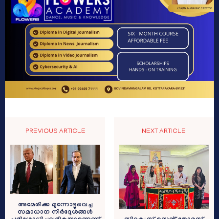
PREVIOUS ARTICLE
NEXT ARTICLE
അമേരിക്ക മുന്നോട്ടുവെച്ച
സമാധാന നിര്‍ദ്ദേശങ്ങള്‍