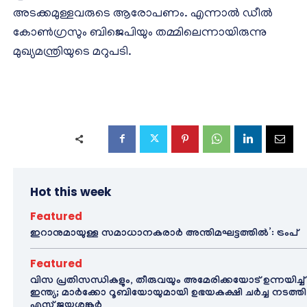
അടക്കമുള്ളവരുടെ ആരോപണം. എന്നാല്‍ ഡീല്‍
കോണ്‍ഗ്രസും ബിജെപിയും തമ്മിലെന്നായിരുന്നു
മുഖ്യമന്ത്രിയുടെ മറുപടി.
Hot this week
Featured
ഇറാനുമായുള്ള സമാധാനകരാർ അന്തിമഘട്ടത്തിൽ‌’: ട്രംപ്
Featured
വിസ പ്രതിസന്ധികളും, തീരുവയും അമേരിക്കയോട് ഉന്നയിച്ച്
ഇന്ത്യ; മാർക്കോ റൂബിയോയുമായി ഉഭയകക്ഷി ചർച്ച നടത്തി
എസ് ജയശങ്കർ