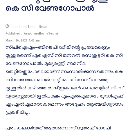
കെ സി വേണുഗോപാല്‍
Less than 1
min.
Read
Published :
Aswamedham Team
March 26, 2026 4:45 am
സിപിഐഎം-ബിജെപി ഡീലിന്റെ പ്രഭവകേന്ദ്രം
തൃശൂരെന്ന് എഐസിസി ജനറല്‍ സെക്രട്ടറി കെ സി
വേണുഗോപാല്‍. മുഖ്യമന്ത്രി സമനില
തെറ്റിയതുപോലെയാണ് സംസാരിക്കുന്നതെന്നും കെ
സി വേണുഗോപാല്‍ ട്വന്റിഫോറിനോട് പറഞ്ഞു.
തൃശൂരില്‍ കഴിഞ്ഞ രണ്ട് ഇലക്ഷന്‍ കാലങ്ങളില്‍ നിന്ന്
വ്യത്യസ്തമായി ഭൂരിപക്ഷം എംഎല്‍എമാരും യുഡിഎഫ്
എംഎല്‍എമാരാകുമെന്നും അദ്ദേഹം ആത്മവിശ്വാസം
പ്രകടിപ്പിച്ചു.
പൂരം കലക്കിയത് ആരാണെന്ന് സുരേഷ് ഗോപി