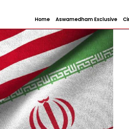
Home
Aswamedham Exclusive
C