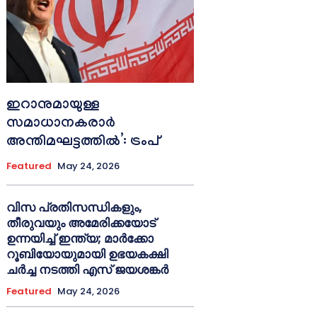
ഇറാനുമായുള്ള
സമാധാനകരാർ
അന്തിമഘട്ടത്തിൽ‌’: ട്രംപ്
Featured
May 24, 2026
വിസ പ്രതിസന്ധികളും,
തീരുവയും അമേരിക്കയോട്
ഉന്നയിച്ച് ഇന്ത്യ; മാർക്കോ
റൂബിയോയുമായി ഉഭയകക്ഷി
ചർച്ച നടത്തി എസ് ജയശങ്കർ
Featured
May 24, 2026