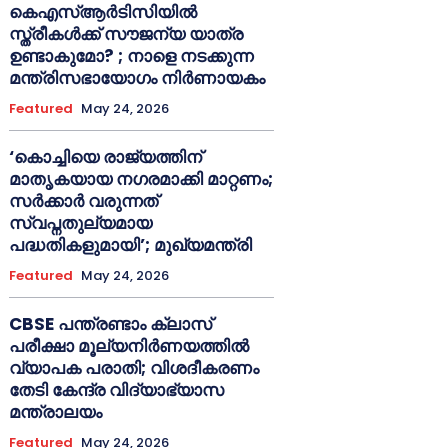
കെഎസ്ആർടിസിയിൽ
സ്ത്രീകൾക്ക് സൗജന്യ യാത്ര
ഉണ്ടാകുമോ? ; നാളെ നടക്കുന്ന
മന്ത്രിസഭായോഗം നിർണായകം
Featured
May 24, 2026
‘കൊച്ചിയെ രാജ്യത്തിന്
മാതൃകയായ നഗരമാക്കി മാറ്റണം;
സർക്കാർ വരുന്നത്
സ്വപ്നതുല്യമായ
പദ്ധതികളുമായി’; മുഖ്യമന്ത്രി
Featured
May 24, 2026
CBSE പന്ത്രണ്ടാം ക്ലാസ്
പരീക്ഷാ മൂല്യനിർണയത്തിൽ
വ്യാപക പരാതി; വിശദീകരണം
തേടി കേന്ദ്ര വിദ്യാഭ്യാസ
മന്ത്രാലയം
Featured
May 24, 2026