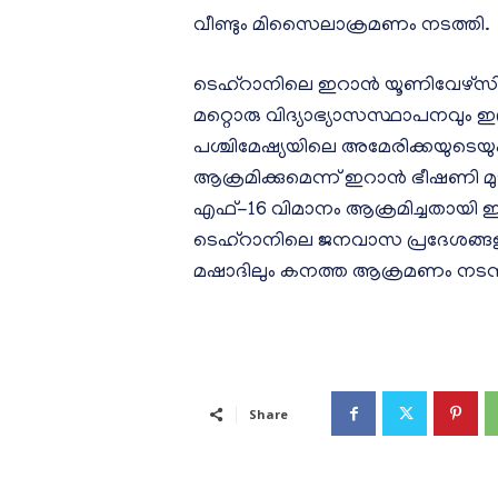
വീണ്ടും മിസൈലാക്രമണം നടത്തി.
ടെഹ്‌റാനിലെ ഇറാൻ യൂണിവേഴ്‌സി
മറ്റൊരു വിദ്യാഭ്യാസസ്ഥാപനവും ഇ
പശ്ചിമേഷ്യയിലെ അമേരിക്കയുട
ആക്രമിക്കുമെന്ന് ഇറാൻ ഭീഷണി മുഴ
എഫ്-16 വിമാനം ആക്രമിച്ചതായി ഇ
ടെഹ്‌റാനിലെ ജനവാസ പ്രദേശങ്ങളി
മഷാദിലും കനത്ത ആക്രമണം നടന്
Share