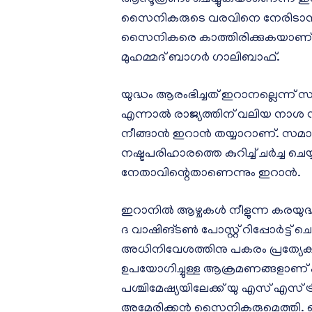
സൈനികരുടെ വരവിനെ നേരിടാൻ
സൈനികരെ കാത്തിരിക്കുകയാണ്. അ
മുഹമ്മദ് ബാഗർ ഗാലിബാഫ്.
യുദ്ധം ആരംഭിച്ചത് ഇറാനല്ലെന്
എന്നാൽ രാജ്യത്തിന് വലിയ നാശ നഷ
നീങ്ങാൻ ഇറാൻ തയ്യാറാണ്. സമ
നഷ്ടപരിഹാരത്തെ കുറിച്ച് ചർ‍ച്ച
നേതാവിന്റെതാണെന്നും ഇറാൻ.
ഇറാനിൽ ആഴ്ചകൾ നീളുന്ന കരയുദ്
ദ വാഷിങ്ടൺ പോസ്റ്റ് റിപ്പോർട്
അധിനിവേശത്തിനു പകരം പ്രത്
ഉപയോഗിച്ചുള്ള ആക്രമണങ്ങളാണ് 
പശ്ചിമേഷ്യയിലേക്ക് യു എസ് എസ് ട്ര
അമേരിക്കൻ സൈനികരുമെത്തി. 