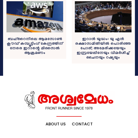
ബഹ്‌റൈനിലെ ആമസോൺ
ഇറാന്‍ യുദ്ധം: യു എന്‍
ക്ലൗഡ് കമ്പ്യൂട്ടിംഗ് കേന്ദ്രത്തിന്
രക്ഷാസമിതിയില്‍ പൊരിഞ്ഞ
നേരെ ഇറാന്റെ മിസൈൽ
പോര്; അമേരിക്കയേയും
ആക്രമണം
ഇസ്രയേലിനേയും വിമര്‍ശിച്ച്
ചൈനയും റഷ്യയും
ABOUT US
CONTACT