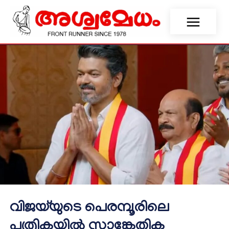
വിജയ്‌യുടെ പെരമ്പൂരിലെ
പത്രികയില്‍ സാങ്കേതിക