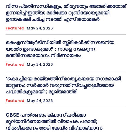
വിസ പ്രതിസന്ധികളും, തീരുവയും അമേരിക്കയോട്
ഉന്നയിച്ച് ഇന്ത്യ; മാർക്കോ റൂബിയോയുമായി
ഉഭയകക്ഷി ചർച്ച നടത്തി എസ് ജയശങ്കർ
Featured
May 24, 2026
കെഎസ്ആർടിസിയിൽ സ്ത്രീകൾക്ക് സൗജന്യ
യാത്ര ഉണ്ടാകുമോ? ; നാളെ നടക്കുന്ന
മന്ത്രിസഭായോഗം നിർണായകം
Featured
May 24, 2026
‘കൊച്ചിയെ രാജ്യത്തിന് മാതൃകയായ നഗരമാക്കി
മാറ്റണം; സർക്കാർ വരുന്നത് സ്വപ്നതുല്യമായ
പദ്ധതികളുമായി’; മുഖ്യമന്ത്രി
Featured
May 24, 2026
CBSE പന്ത്രണ്ടാം ക്ലാസ് പരീക്ഷാ
മൂല്യനിർണയത്തിൽ വ്യാപക പരാതി;
വിശദീകരണം തേടി കേന്ദ്ര വിദ്യാഭ്യാസ