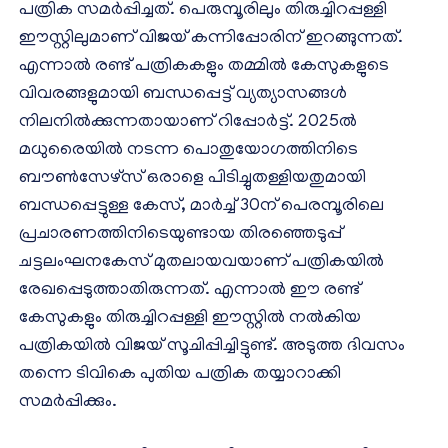
പത്രിക സമര്‍പ്പിച്ചത്. പെരുമ്പൂരിലും തിരുച്ചിറപ്പള്ളി
ഈസ്റ്റിലുമാണ് വിജയ് കന്നിപ്പോരിന് ഇറങ്ങുന്നത്.
എന്നാല്‍ രണ്ട് പത്രികകളും തമ്മില്‍ കേസുകളുടെ
വിവരങ്ങളുമായി ബന്ധപ്പെട്ട് വ്യത്യാസങ്ങള്‍
നിലനില്‍ക്കുന്നതായാണ് റിപ്പോര്‍ട്ട്. 2025ല്‍
മധുരൈയില്‍ നടന്ന പൊതുയോഗത്തിനിടെ
ബൗണ്‍സേഴ്‌സ് ഒരാളെ പിടിച്ചുതള്ളിയതുമായി
ബന്ധപ്പെട്ടുള്ള കേസ്, മാര്‍ച്ച് 30ന് പെരമ്പൂരിലെ
പ്രചാരണത്തിനിടെയുണ്ടായ തിരഞ്ഞെടുപ്പ്
ചട്ടലംഘനകേസ് മുതലായവയാണ് പത്രികയില്‍
രേഖപ്പെടുത്താതിരുന്നത്. എന്നാല്‍ ഈ രണ്ട്
കേസുകളും തിരുച്ചിറപ്പള്ളി ഈസ്റ്റില്‍ നല്‍കിയ
പത്രികയില്‍ വിജയ് സൂചിപ്പിച്ചിട്ടുണ്ട്. അടുത്ത ദിവസം
തന്നെ ടിവികെ പുതിയ പത്രിക തയ്യാറാക്കി
സമര്‍പ്പിക്കും.