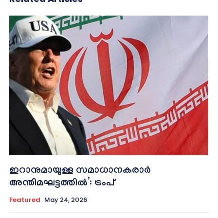
ഇറാനുമായുള്ള സമാധാനകരാർ
അന്തിമഘട്ടത്തിൽ‌’: ട്രംപ്
Featured
May 24, 2026