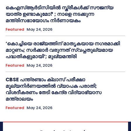
കെഎസ്ആർടിസിയിൽ സ്ത്രീകൾക്ക് സൗജന്യ
യാത്ര ഉണ്ടാകുമോ? ; നാളെ നടക്കുന്ന
മന്ത്രിസഭായോഗം നിർണായകം
Featured
May 24, 2026
‘കൊച്ചിയെ രാജ്യത്തിന് മാതൃകയായ നഗരമാക്കി
മാറ്റണം; സർക്കാർ വരുന്നത് സ്വപ്നതുല്യമായ
പദ്ധതികളുമായി’; മുഖ്യമന്ത്രി
Featured
May 24, 2026
CBSE പന്ത്രണ്ടാം ക്ലാസ് പരീക്ഷാ
മൂല്യനിർണയത്തിൽ വ്യാപക പരാതി;
വിശദീകരണം തേടി കേന്ദ്ര വിദ്യാഭ്യാസ
മന്ത്രാലയം
Featured
May 24, 2026