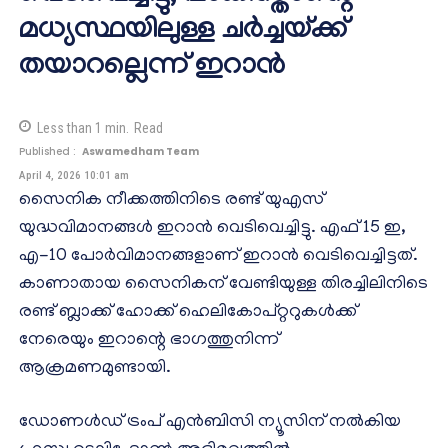
മധ്യസ്ഥയിലുള്ള ചർച്ചയ്ക്ക്
തയാറല്ലെന്ന് ഇറാൻ
Less than 1
min.
Read
Published :
Aswamedham Team
April 4, 2026 10:01 am
സൈനിക നീക്കത്തിനിടെ രണ്ട് യുഎസ്
യുദ്ധവിമാനങ്ങൾ ഇറാൻ വെടിവെച്ചിട്ടു. എഫ് 15 ഇ,
എ-10 പോർവിമാനങ്ങളാണ് ഇറാൻ‌ വെടിവെച്ചിട്ടത്.
കാണാതായ സൈനികന് വേണ്ടിയുള്ള തിരച്ചിലിനിടെ
രണ്ട് ബ്ലാക്ക് ഹോക്ക് ഹെലികോപ്റ്ററുകൾക്ക്
നേരെയും ഇറാന്റെ ഭാഗത്തുനിന്ന്
ആക്രമണമുണ്ടായി.
ഡോണൾഡ് ട്രംപ് എൻബിസി ന്യൂസിന് നൽകിയ