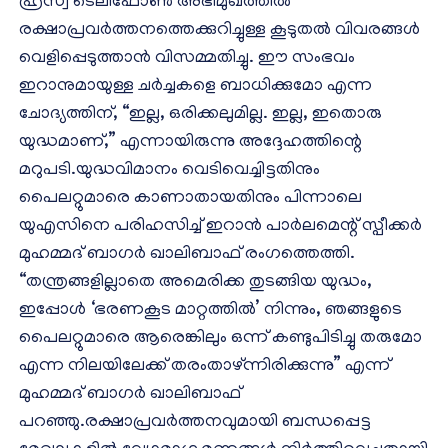
ഹ്രസ്വ ടെലിഫോൺ അഭിമുഖത്തിൽ
രക്ഷാപ്രവർത്തനത്തെക്കുറിച്ചുള്ള കൂടുതൽ വിവരങ്ങൾ
വെളിപ്പെടുത്താൻ വിസമ്മതിച്ചു. ഈ സംഭവം
ഇറാനുമായുള്ള ചർച്ചകളെ ബാധിക്കുമോ എന്ന
ചോദ്യത്തിന്, “ഇല്ല, ഒരിക്കലുമില്ല. ഇല്ല, ഇതൊരു
യുദ്ധമാണ്,” എന്നായിരുന്നു അദ്ദേഹത്തിന്റെ
മറുപടി.യുദ്ധവിമാനം വെടിവെച്ചിട്ടതിനും
പൈലറ്റുമാരെ കാണാതായതിനും പിന്നാലെ
യുഎസിനെ പരിഹസിച്ച് ഇറാൻ പാർലമെന്റ് സ്പീക്കർ
മുഹമ്മദ് ബാഗർ ഖാലിബാഫ്‌ രം​ഗത്തെത്തി.
“തന്ത്രങ്ങളില്ലാതെ അമെരിക്ക തുടങ്ങിയ യുദ്ധം,
ഇപ്പോൾ ‘ഭരണകൂട മാറ്റത്തിൽ’ നിന്നും, ഞങ്ങളുടെ
പൈലറ്റുമാരെ ആരെങ്കിലും ഒന്ന് കണ്ടുപിടിച്ചു തരുമോ
എന്ന നിലയിലേക്ക് തരംതാഴ്ന്നിരിക്കുന്നു” എന്ന്
മുഹമ്മദ് ബാഗർ ഖാലിബാഫ്‌
പറഞ്ഞു.രക്ഷാപ്രവർത്തനവുമായി ബന്ധപ്പെട്ട