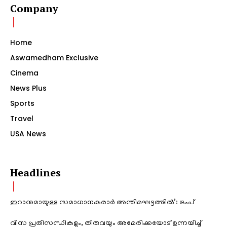
Company
Home
Aswamedham Exclusive
Cinema
News Plus
Sports
Travel
USA News
Headlines
ഇറാനുമായുള്ള സമാധാനകരാർ അന്തിമഘട്ടത്തിൽ‌’: ട്രംപ്
വിസ പ്രതിസന്ധികളും, തീരുവയും അമേരിക്കയോട് ഉന്നയിച്ച്