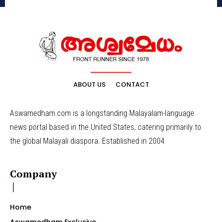
ABOUT US
CONTACT
Aswamedham.com is a longstanding Malayalam-language
news portal based in the United States, catering primarily to
the global Malayali diaspora. Established in 2004
Company
Home
Aswamedham Exclusive