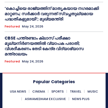
‘കൊച്ചിയെ രാജ്യത്തിന് മാതൃകയായ നഗരമാക്കി
മാറ്റണം; സർക്കാർ വരുന്നത് സ്വപ്നതുല്യമായ
പദ്ധതികളുമായി’; മുഖ്യമന്ത്രി
Featured
May 24, 2026
CBSE പന്ത്രണ്ടാം ക്ലാസ് പരീക്ഷാ
മൂല്യനിർണയത്തിൽ വ്യാപക പരാതി;
വിശദീകരണം തേടി കേന്ദ്ര വിദ്യാഭ്യാസ
മന്ത്രാലയം
Featured
May 24, 2026
Popular Categories
USA NEWS
CINEMA
SPORTS
TRAVEL
MUSIC
ASWAMEDHAM EXCLUSIVE
NEWS PLUS