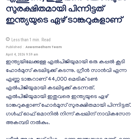
സുരക്ഷിതമായി പിന്നിട്ടത്
ഇന്ത്യയുടെ ഏഴ് ടാങ്കറുകളാണ്
Less than 1
min.
Read
Published :
Aswamedham Team
April 4, 2026 9:59 am
ഇന്ത്യയിലേക്കുള്ള എൽപിജിയുമായി ഒരു കപ്പൽ കൂടി
ഹോർമുസ് കടലിടുക്ക് കടന്നു. ഗ്രീൻ സാൻവി എന്ന
എണ്ണ ടാങ്കറാണ് 44,000 മെട്രിക് ടൺ
എൽപിജിയുമായി കടലിടുക്ക് കടന്നത്.
എൽപിജിയുമായി ഇതുവരെ ഇന്ത്യയുടെ ഏഴ്
ടാങ്കറുകളാണ് ഹോർമുസ് സുരക്ഷിതമായി പിന്നിട്ടത്.
ഗൾഫ് ഓഫ് ഒമാനിൽ നിന്ന് കപ്പലിന് നാവികസേന
അകമ്പടി നൽകും.