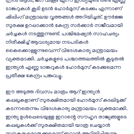
ഗ്രീൻ ആശ, ജഗ് വിക്രം എന്ന ഇന്ത്യയുടെ രണ്ട് എണ്ണ
ടാങ്കറുകൾ കൂടി ഉടൻ ഹോർമുസ് കടക്കും എന്നാണ്
ഷിപ്പിംഗ് മന്ത്രാലയ വൃത്തങ്ങൾ അറിയിച്ചത്. ഊർജ്ജ
സുരക്ഷ ഉറപ്പാക്കാൻ കേന്ദ്ര സർക്കാർ സജീവമായി
ചർച്ചകൾ നടത്തുന്നുണ്ട്. പശ്ചിമേഷ്യൻ സാഹചര്യം
നിരീക്ഷിച്ച് ആവശ്യമായ നടപടികൾ
കൈക്കൊള്ളുന്നുവെന്ന് വിദേശകാര്യ മന്ത്രാലയം
വ്യക്തമാക്കി. ചർച്ചകളുടെ പശ്ചാത്തലത്തിൽ കൂടുതൽ
ഇന്ത്യൻ എണ്ണ ടാങ്കറുകൾ ഹോർമുസ് കടക്കുമെന്ന
പ്രതീക്ഷ കേന്ദ്രം പങ്കുവച്ചു.
ഈ അടുത്ത ദിവസം മാത്രം ആറ് ഇന്ത്യന്‍
കപ്പലുകളാണ് സുരക്ഷിതമായി ഹോര്‍മുസ് കടലിടുക്ക്
കടന്നതെന്നും വിദേശകാര്യ മന്ത്രാലയം വ്യക്തമാക്കി.
ഇന്ത്യ ഉള്‍പ്പെടെയുള്ള ഇറാന്റെ സൗഹൃദ രാജ്യങ്ങളുടെ
കപ്പലുകള്‍ക്ക് സുരക്ഷിതമായി യാത്ര ചെയ്യാന്‍