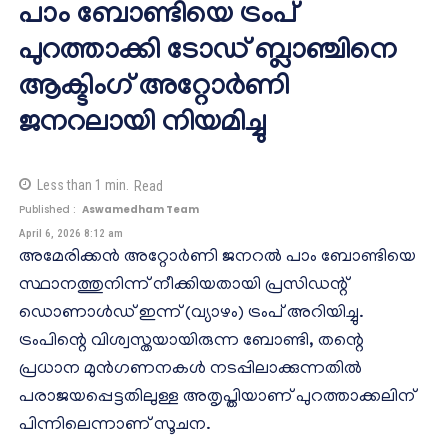
പാം ബോണ്ടിയെ ട്രംപ്
പുറത്താക്കി ടോഡ് ബ്ലാഞ്ചിനെ
ആക്ടിംഗ് അറ്റോർണി
ജനറലായി നിയമിച്ചു
Less than 1
min.
Read
Published :
Aswamedham Team
April 6, 2026 8:12 am
അമേരിക്കൻ അറ്റോർണി ജനറൽ പാം ബോണ്ടിയെ
സ്ഥാനത്തുനിന്ന് നീക്കിയതായി പ്രസിഡന്റ്
ഡൊണാൾഡ് ഇന്ന് (വ്യാഴം) ട്രംപ് അറിയിച്ചു.
ട്രംപിന്റെ വിശ്വസ്തയായിരുന്ന ബോണ്ടി, തന്റെ
പ്രധാന മുൻഗണനകൾ നടപ്പിലാക്കുന്നതിൽ
പരാജയപ്പെട്ടതിലുള്ള അതൃപ്തിയാണ് പുറത്താക്കലിന്
പിന്നിലെന്നാണ് സൂചന.