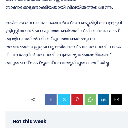
വന്ന പിഴവുകൾ ഭരണകൂടത്തിന്
നാണക്കേടുണ്ടാക്കിയതായി വിലയിരുത്തപ്പെടുന്നു.
കഴിഞ്ഞ മാസം ഹോംലാൻഡ് സെക്യൂരിറ്റി സെക്രട്ടറി
ക്രിസ്റ്റി നോമിനെ പുറത്താക്കിയതിന് പിന്നാലെ ട്രംപ്
മന്ത്രിസഭയിൽ നിന്ന് പുറത്താക്കപ്പെടുന്ന
രണ്ടാമത്തെ പ്രമുഖ വ്യക്തിയാണ് പാം ബോണ്ടി. വരും
ദിവസങ്ങളിൽ ബോണ്ടി സ്വകാര്യ മേഖലയിലേക്ക്
മാറുമെന്ന് ട്രംപ് ട്രൂത്ത് സോഷ്യലിലൂടെ അറിയിച്ചു.
Hot this week