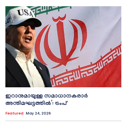
ഇറാനുമായുള്ള സമാധാനകരാർ
അന്തിമഘട്ടത്തിൽ‌’: ട്രംപ്
Featured
May 24, 2026