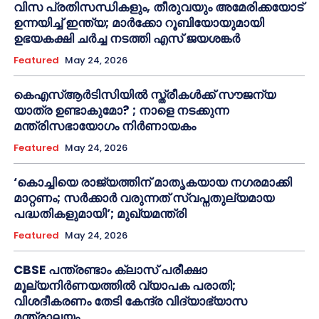
വിസ പ്രതിസന്ധികളും, തീരുവയും അമേരിക്കയോട്
ഉന്നയിച്ച് ഇന്ത്യ; മാർക്കോ റൂബിയോയുമായി
ഉഭയകക്ഷി ചർച്ച നടത്തി എസ് ജയശങ്കർ
Featured
May 24, 2026
കെഎസ്ആർടിസിയിൽ സ്ത്രീകൾക്ക് സൗജന്യ
യാത്ര ഉണ്ടാകുമോ? ; നാളെ നടക്കുന്ന
മന്ത്രിസഭായോഗം നിർണായകം
Featured
May 24, 2026
‘കൊച്ചിയെ രാജ്യത്തിന് മാതൃകയായ നഗരമാക്കി
മാറ്റണം; സർക്കാർ വരുന്നത് സ്വപ്നതുല്യമായ
പദ്ധതികളുമായി’; മുഖ്യമന്ത്രി
Featured
May 24, 2026
CBSE പന്ത്രണ്ടാം ക്ലാസ് പരീക്ഷാ
മൂല്യനിർണയത്തിൽ വ്യാപക പരാതി;
വിശദീകരണം തേടി കേന്ദ്ര വിദ്യാഭ്യാസ
മന്ത്രാലയം