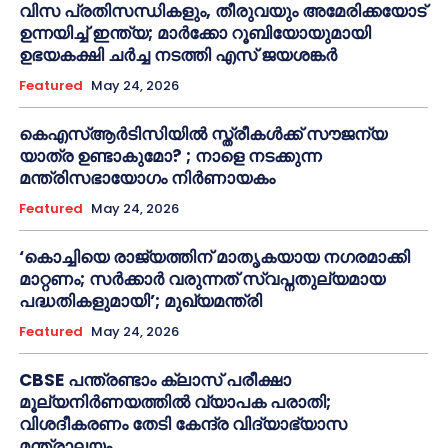
വിസ പ്രതിസന്ധികളും, തീരുവയും അമേരിക്കയോട്
ഉന്നയിച്ച് ഇന്ത്യ; മാർക്കോ റൂബിയോയുമായി
ഉഭയകക്ഷി ചർച്ച നടത്തി എസ് ജയശങ്കർ
Featured
May 24, 2026
കെഎസ്ആർടിസിയിൽ സ്ത്രീകൾക്ക് സൗജന്യ
യാത്ര ഉണ്ടാകുമോ? ; നാളെ നടക്കുന്ന
മന്ത്രിസഭായോഗം നിർണായകം
Featured
May 24, 2026
‘കൊച്ചിയെ രാജ്യത്തിന് മാതൃകയായ നഗരമാക്കി
മാറ്റണം; സർക്കാർ വരുന്നത് സ്വപ്നതുല്യമായ
പദ്ധതികളുമായി’; മുഖ്യമന്ത്രി
Featured
May 24, 2026
CBSE പന്ത്രണ്ടാം ക്ലാസ് പരീക്ഷാ
മൂല്യനിർണയത്തിൽ വ്യാപക പരാതി;
വിശദീകരണം തേടി കേന്ദ്ര വിദ്യാഭ്യാസ
മന്ത്രാലയം