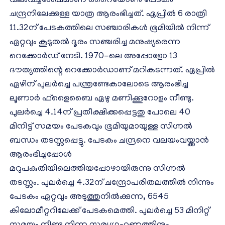
വലംവച്ചശേഷമാണ് ഒറൈയോൺ പേടകം
ചന്ദ്രനിലേക്കുള്ള യാത്ര ആരംഭിച്ചത്. ഏപ്രിൽ 6 രാത്രി
11.32ന് പേടകത്തിലെ സഞ്ചാരികൾ ഭൂമിയിൽ നിന്ന്
ഏറ്റവും കൂടുതൽ ദൂരം സഞ്ചരിച്ച മനുഷ്യരെന്ന
റെക്കോർഡ് നേടി. 1970-ലെ അപ്പോളോ 13
ദൗത്യത്തിന്റെ റെക്കോർഡാണ് മറികടന്നത്. ഏപ്രിൽ
ഏഴിന് പുലർച്ചെ പന്ത്രണ്ടേകാലോടെ ആരംഭിച്ച
ലൂണാർ ഫ്‌ളൈബൈ ഏഴു മണിക്കൂറോളം നീണ്ടു.
പുലർച്ചെ 4.14ന് പ്രതീക്ഷിക്കപ്പെട്ടതു പോലെ 40
മിനിട്ട് സമയം പേടകവും ഭൂമിയുമായുള്ള സിഗ്നൽ
ബന്ധം തടസ്സപ്പെട്ടു. പേടകം ചന്ദ്രനെ വലയംവയ്ക്കാൻ
ആരംഭിച്ചപ്പോൾ
മറുപകുതിയിലെത്തിയപ്പോഴായിരുന്നു സിഗ്നൽ
തടസ്സം. പുലർച്ചെ 4.32ന് ചന്ദ്രോപരിതലത്തിൽ നിന്നും
പേടകം ഏറ്റവും അടുത്തുനിൽക്കുന്ന, 6545
കിലോമീറ്ററിലേക്ക് പേടകമെത്തി. പുലർച്ചെ 53 മിനിറ്റ്