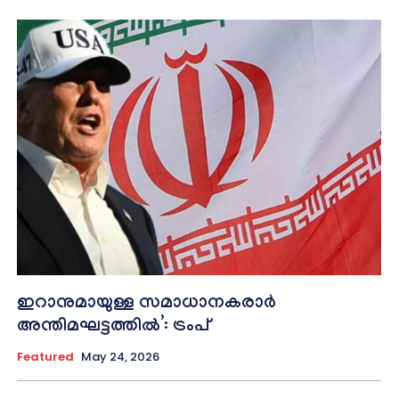
ഇറാനുമായുള്ള സമാധാനകരാർ
അന്തിമഘട്ടത്തിൽ‌’: ട്രംപ്
Featured
May 24, 2026