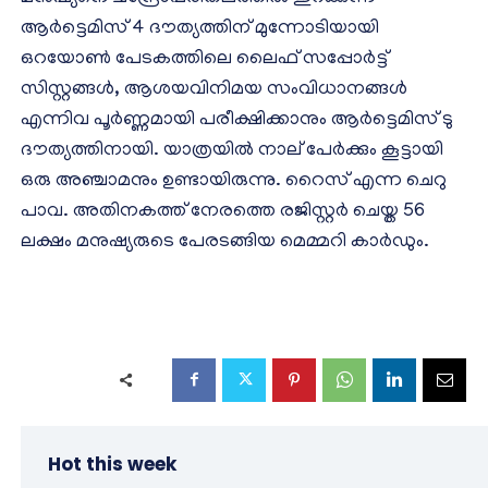
ആർട്ടെമിസ് 4 ദൗത്യത്തിന് മുന്നോടിയായി
ഒറയോൺ പേടകത്തിലെ ലൈഫ് സപ്പോർട്ട്
സിസ്റ്റങ്ങൾ, ആശയവിനിമയ സംവിധാനങ്ങൾ
എന്നിവ പൂർണ്ണമായി പരീക്ഷിക്കാനും ആർട്ടെമിസ് ടു
ദൗത്യത്തിനായി. യാത്രയിൽ നാല് പേർക്കും കൂട്ടായി
ഒരു അഞ്ചാമനും ഉണ്ടായിരുന്നു. റൈസ് എന്ന ചെറു
പാവ. അതിനകത്ത് നേരത്തെ രജിസ്റ്റർ ചെയ്ത 56
ലക്ഷം മനുഷ്യരുടെ പേരടങ്ങിയ മെമ്മറി കാർഡും.
Hot this week