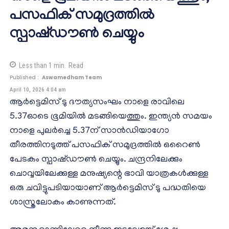
പസഫിക് സമുദ്രത്തിൽ
സ്പാഷ്ഡൗൺ ചെയ്യും
Less than 1
min.
Read
Published :
Aswamedham Team
April 10, 2026 4:04 am
ആർട്ടെമിസ് ടു ദൗത്യസംഘം നാളെ രാവിലെ
5.37ഓടെ ഭൂമിയിൽ മടങ്ങിയെത്തും. ഇന്ത്യൻ സമയം
നാളെ പുലർച്ചെ 5.37ന് സാൻഡിയാഗോ
തീരത്തിനടുത്ത് പസഫിക് സമുദ്രത്തിൽ ഒറൈൺ
പേടകം സ്പാഷ്ഡൗൺ ചെയ്യും. ചന്ദ്രനിലേക്കും
ചൊവ്വയിലേക്കുള്ള മനുഷ്യന്റെ ഭാവി യാത്രകൾക്കുള്ള
ഒരു ചവിട്ടുപടിയായാണ് ആർട്ടെമിസ് ടു പദ്ധതിയെ
ശാസ്ത്രലോകം കാണുന്നത്.