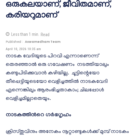
ഒരുകലയാണ്, ജീവിതമാണ്,
കരിയറുമാണ്
Less than 1
min.
Read
Published :
Aswamedham Team
April 10, 2026 10:35 am
നാടക വേദിയുടെ പിറവി എന്നാണെന്ന്
തെരഞ്ഞാൽ ഒരു ഗവേഷണം നടത്തിയാലും
കണ്ടുപിടിക്കുവാൻ കഴിയില്ല. ചൂട്ടിന്റെയോ
തീപ്പെട്ടിയുടെയോ വെളിച്ചത്തിൽ നാടകവേദി
എന്നെങ്കിലും ആരംഭിച്ചതാകാം; ചിലപ്പോൾ
വെളിച്ചമില്ലാതെയും.
നാടകത്തിന്‍റെ ഗർഭഗൃഹം
ക്രിസ്തുവിനും അനേകം നൂറ്റാണ്ടുകൾക്ക് മുമ്പ് നാടകം