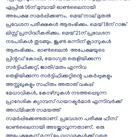
ഏപ്രിൽ 16ന് മുമ്പായി ഓൺലൈനായി
അപേക്ഷ സമർപ്പിക്കണം. മെയ് നാല് മുതൽ
പ്രവേശന പരീക്ഷകൾ ആരംഭിക്കും. മെയ് 18ന് റാങ്ക്
ലിസ്റ്റ് പ്രസിദ്ധീകരിക്കും. മെയ് 21ന് പ്രവേശന
നടപടികൾ തുടങ്ങും. ജൂൺ ഒന്നിന് ക്ലാസുകൾ
ആരംഭിക്കും. ഓൺലൈൻ അപേക്ഷയുടെ
പ്രിന്റഡ് കോപ്പി, യോഗ്യത തെളിയിക്കുന്ന
സർട്ടിഫിക്കറ്റ്, ജാതി/മതം എന്നിവ
തെളിയിക്കുന്ന സർട്ടിഫിക്കറ്റിന്റെ പകർപ്പുകളും
അസ്സലുകളും സഹിതം അതാത് വകുപ്പ്
മേധാവികൾ, കോഴ്‌സുകൾ നടത്തപ്പെടുന്ന
പ്രാദേശിക ക്യാമ്പസ് ഡയറക്ടർമാർ എന്നിവർക്ക്
അഡ്മിഷൻ സമയത്ത്
സമർപ്പിക്കേണ്ടതാണ്. പ്രവേശന പരീക്ഷ ഫീസ്
ഓൺലൈനായി അടയ്ക്കാവുന്നതാണ്. ഒരു
അപേക്ഷകന് മൂന്ന് പ്രോഗ്രാമുകൾക്ക് വരെ