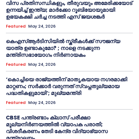
വിസ പ്രതിസന്ധികളും, തീരുവയും അമേരിക്കയോട്
ഉന്നയിച്ച് ഇന്ത്യ; മാർക്കോ റൂബിയോയുമായി
ഉഭയകക്ഷി ചർച്ച നടത്തി എസ് ജയശങ്കർ
Featured
May 24, 2026
കെഎസ്ആർടിസിയിൽ സ്ത്രീകൾക്ക് സൗജന്യ
യാത്ര ഉണ്ടാകുമോ? ; നാളെ നടക്കുന്ന
മന്ത്രിസഭായോഗം നിർണായകം
Featured
May 24, 2026
‘കൊച്ചിയെ രാജ്യത്തിന് മാതൃകയായ നഗരമാക്കി
മാറ്റണം; സർക്കാർ വരുന്നത് സ്വപ്നതുല്യമായ
പദ്ധതികളുമായി’; മുഖ്യമന്ത്രി
Featured
May 24, 2026
CBSE പന്ത്രണ്ടാം ക്ലാസ് പരീക്ഷാ
മൂല്യനിർണയത്തിൽ വ്യാപക പരാതി;
വിശദീകരണം തേടി കേന്ദ്ര വിദ്യാഭ്യാസ
മന്ത്രാലയം