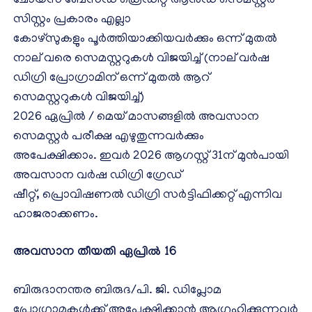
ചോയ്‌സ് ബേസ്ഡ് ക്രെഡിറ്റ് ആൻഡ് സെമസ്റ്റർ
സിസ്റ്റം പ്രകാരം എല്ലാ
കോഴ്‌സുകളും പൂർത്തിയാക്കിയവർക്കും ഒന്ന് മുതൽ
നാല് വരെ സെമസ്റ്ററുകൾ വിജയിച്ച് (നാല് വര്‍ഷ
ഡിഗ്രി പ്രോഗ്രാമിന് ഒന്ന് മുതൽ ആറ്
സെമസ്റ്ററുകൾ വിജയിച്ച്)
2026 ഏപ്രിൽ / മെയ് മാസങ്ങളിൽ അവസാന
സെമസ്റ്റർ പരീക്ഷ എഴുതുന്നവർക്കും
അപേക്ഷിക്കാം. ഇവർ 2026 ആഗസ്റ്റ് 31ന് മുൻപായി
അവസാന വർഷ ഡിഗ്രി ഗ്രേഡ്
ഷീറ്റ്, പ്രൊവിഷണൽ ഡിഗ്രി സർട്ടിഫിക്കറ്റ് എന്നിവ
ഹാജരാക്കണം.
അവസാന തീയതി ഏപ്രിൽ
16
ബിരുദാനന്തര ബിരുദ/പി. ജി. ഡിപ്ലോമ
പ്രോഗ്രാമുകൾക്ക് അപേക്ഷിക്കാൻ ആഗ്രഹിക്കുന്നവർ