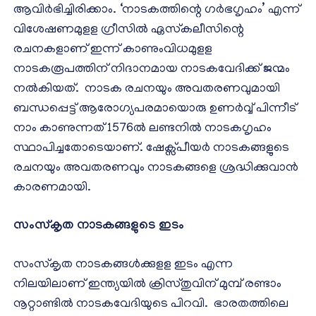
ആവിർഭിച്ചിരിക്കാം. ‘നാടകത്തിന്റെ ഗർഭഗൃഹം’ എന്ന്
വിശേഷണമുളള ഗ്രീസിൽ ഏസ്‍കലീസിന്റെ
രചനകളാണ് ഇന്ന് കാണുംവിധമുളള
നാടകരൂപത്തിന് നിദാനമായ നാടകവേദിക്ക് ജന്മം
നൽകിയത്. നാടക രചനയും അവതരണവുമായി
ബന്ധപ്പെട്ട് ആരോഗ്യപരമായൊരു ഉണർവ്വ് പിന്നീട്
നാം കാണുന്നത് 1576ൽ ലണ്ടനിൽ നാടകഗൃഹം
സ്ഥാപിച്ചതോടെയാണ്. ഷേക്സ്പീയർ നാടകങ്ങളുടെ
രചനയും അവതരണവും നാടകങ്ങളെ ശ്രദ്ധിക്കുവാൻ
കാരണമായി.
സംസ്കൃത നാടകങ്ങളുടെ ഇടം
സംസ്കൃത നാടകങ്ങൾക്കുളള ഇടം എന്ന
നിലയിലാണ് ഇന്ത്യയിൽ ക്രിസ്തുവിന് മുമ്പ് രണ്ടാം
നൂറ്റാണ്ടിൽ നാടകവേദിയുടെ പിറവി. ഭാരതത്തിലെ