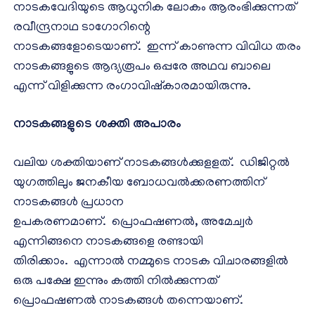
നാടകവേദിയുടെ ആധുനിക ലോകം ആരംഭിക്കുന്നത്
രവീന്ദ്രനാഥ ടാഗോറിന്റെ
നാടകങ്ങളോടെയാണ്. ഇന്ന് കാണുന്ന വിവിധ തരം
നാടകങ്ങളുടെ ആദ്യരൂപം ഒപ്പരേ അഥവ ബാലെ
എന്ന് വിളിക്കുന്ന രംഗാവിഷ്കാരമായിരുന്നു.
നാടകങ്ങളുടെ ശക്തി അപാരം
വലിയ ശക്തിയാണ് നാടകങ്ങൾക്കുളളത്. ഡിജിറ്റൽ
യുഗത്തിലും ജനകീയ ബോധവൽക്കരണത്തിന്
നാടകങ്ങൾ പ്രധാന
ഉപകരണമാണ്. പ്രൊഫഷണൽ, അമേച്വർ
എന്നിങ്ങനെ നാടകങ്ങളെ രണ്ടായി
തിരിക്കാം. എന്നാൽ നമ്മുടെ നാടക വിചാരങ്ങളിൽ
ഒരു പക്ഷേ ഇന്നും കത്തി നിൽക്കുന്നത്
പ്രൊഫഷണൽ നാടകങ്ങൾ തന്നെയാണ്.