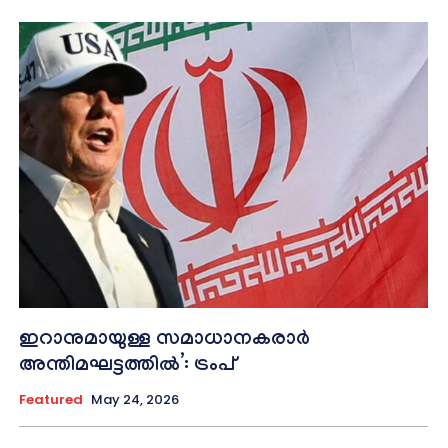
ഇറാനുമായുള്ള സമാധാനകരാർ
അന്തിമഘട്ടത്തിൽ‌’: ട്രംപ്
Featured
May 24, 2026