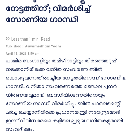
നേട്ടത്തിന്’; വിമർശിച്ച്
സോണിയ ഗാന്ധി
Less than 1
min.
Read
Published :
Aswamedham Team
April 13, 2026 8:59 am
പശ്ചിമ ബംഗാളിലും തമിഴ്നാട്ടിലും തിരഞ്ഞെടുപ്പ്
നടക്കാനിരിക്കെ വനിത സംവരണ ബിൽ
കൊണ്ടുവന്നത് രാഷ്ട്രീയ നേട്ടത്തിനെന്ന് സോണിയ
ഗാന്ധി. വനിതാ സംവരണത്തെ മണ്ഡല പുനർ
നിർണയവുമായി ബന്ധിപ്പിക്കുന്നതിനെയും
സോണിയ ഗാന്ധി വിമർശിച്ചു. ബിൽ പാർലമെന്റ്
ചർച്ച ചെയ്യാനിരിക്കേ പ്രധാനമന്ത്രി നരേന്ദ്രമോദി
ഇന്ന് വിവിധ മേഖലകളിലെ പ്രമുഖ വനിതകളുമായി
സംവദിക്കും.