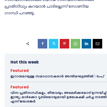
സംസ്ഥാനങ്ങൾക്കും ചെറിയ സംസ്ഥാനങ്ങൾക്കും
പ്രാതിനിധ്യം കുറയാൻ പാടില്ലെന്ന് സോണിയ
ഗാന്ധി പറഞ്ഞു.
Hot this week
Featured
ഇറാനുമായുള്ള സമാധാനകരാർ അന്തിമഘട്ടത്തിൽ‌’: ട്രംപ്
Featured
വിസ പ്രതിസന്ധികളും, തീരുവയും അമേരിക്കയോട് ഉന്നയിച്ച്
ഇന്ത്യ; മാർക്കോ റൂബിയോയുമായി ഉഭയകക്ഷി ചർച്ച നടത്തി
എസ് ജയശങ്കർ