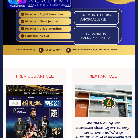
PREVIOUS ARTICLE
NEXT ARTICLE
അന്തിമ പോളിങ്
കണക്കെവിടെ എന്ന് ചോദ്യം;
പഴയ കണക്ക് വീണ്ടും
പ്രസിദ്ധീകരിച്ച് തെരഞ്ഞെടുപ്പ്