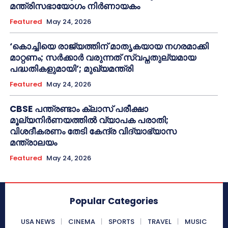
മന്ത്രിസഭായോഗം നിർണായകം
Featured
May 24, 2026
‘കൊച്ചിയെ രാജ്യത്തിന് മാതൃകയായ നഗരമാക്കി
മാറ്റണം; സർക്കാർ വരുന്നത് സ്വപ്നതുല്യമായ
പദ്ധതികളുമായി’; മുഖ്യമന്ത്രി
Featured
May 24, 2026
CBSE പന്ത്രണ്ടാം ക്ലാസ് പരീക്ഷാ
മൂല്യനിർണയത്തിൽ വ്യാപക പരാതി;
വിശദീകരണം തേടി കേന്ദ്ര വിദ്യാഭ്യാസ
മന്ത്രാലയം
Featured
May 24, 2026
Popular Categories
USA NEWS
CINEMA
SPORTS
TRAVEL
MUSIC