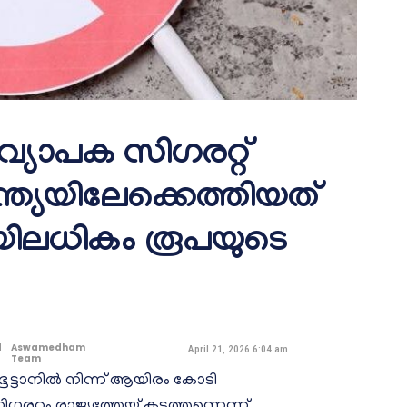
 വ്യാപക സിഗരറ്റ്
ന്ത്യയിലേക്കെത്തിയത്
ിലധികം രൂപയുടെ
d
Aswamedham
April 21, 2026 6:04 am
Team
ട്ടാനിൽ നിന്ന് ആയിരം കോടി
റും രാജ്യത്തേയ്ക്ക് കടത്തുന്നെന്ന്