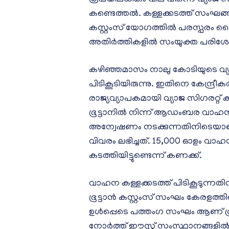
കണ്ടെത്തൽ. കള്ളക്കടത്ത് സംഘങ്
കസ്റ്റംസ് യോഗത്തിൽ പരസ്പരം ക
അതിർത്തികളിൽ സംയുക്ത പരി
കഴിഞ്ഞമാസം നാലു കോടിയുടെ വ്യാ
പിടികൂടിയിരുന്നു. ഇതിനെ കേന്ദ്ര
രാജ്യവ്യാപകമായി വ്യാജ സി​ഗരറ്റ് 
ഭൂട്ടാനിൽ‌ നിന്ന് ആഡംബര വാഹനങ്
അന്വേഷണം നടക്കുന്നതിനിടെയാണ് വ
വിവരം ലഭിച്ചത്. 15,000 ഓളം വാഹനങ
കടത്തിയിട്ടുണ്ടെന്ന് കണക്ക്.
വാഹന കള്ളക്കടത്ത് പിടികൂടുന്ന
ഭൂട്ടാൻ കസ്റ്റംസ് സംഘം കേരളത്തി
ഉൾപ്പെടെ പത്തംഗ സംഘം ആണ് ഭൂട്
നോർത്ത് ഈസ്റ്റ് സംസ്ഥാനങ്ങളിൽ