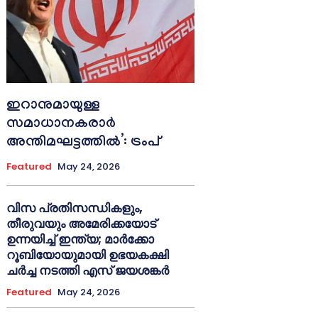
ഇറാനുമായുള്ള
സമാധാനകരാർ
അന്തിമഘട്ടത്തിൽ‌’: ട്രംപ്
Featured
May 24, 2026
വിസ പ്രതിസന്ധികളും,
തീരുവയും അമേരിക്കയോട്
ഉന്നയിച്ച് ഇന്ത്യ; മാർക്കോ
റൂബിയോയുമായി ഉഭയകക്ഷി
ചർച്ച നടത്തി എസ് ജയശങ്കർ
Featured
May 24, 2026