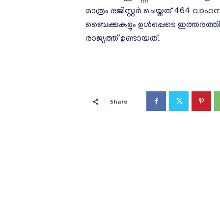
മാത്രം രജിസ്റ്റർ ചെയ്തത് 464 വാഹ
ബൈക്കുകളും ഉൾപ്പെടെ ഇത്തരത്തിൽ
രാജ്യത്ത് ഉണ്ടായത്.
Share