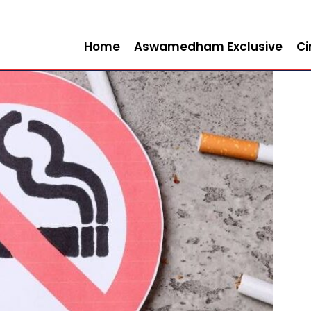
Home
Aswamedham Exclusive
C