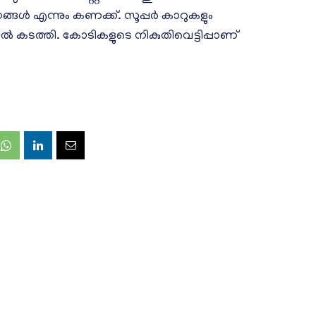
നങ്ങൾ എന്നും കണക്ക്. സൂപ്പർ കാറുകളും
 കടത്തി. കോടികളുടെ നികുതിവെട്ടിപ്പാണ്