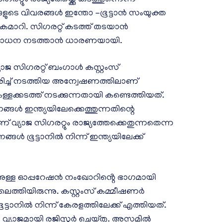
ങളുടെ വിവരങ്ങൾ ഇന്തോ -ഭൂട്ടാൻ സംയുക്ത
ൈമാറി. സിഗരറ്റ് കടത്ത് തടയാൻ
ശോധന നടത്താൻ ധാരണയായി.
ജ സിഗരറ്റ് ബംഗാൾ കസ്റ്റംസ്
ീകരിച്ച് നടത്തിയ അന്വേഷണത്തിലാണ്
കള്ളക്കടത്ത് നടക്കുന്നതായി കണ്ടെത്തിയത്.
ങൾ ഇന്ത്യയിലേക്കെത്തുന്നതിന്റെ
്യാജ സി​ഗരറ്റും രാജ്യത്തേക്കെതുന്നതെന്ന
്ങൾ ഭൂട്ടാനിൽ നിന്ന് ഇന്ത്യയിലേക്ക്
തിനുള്ള ഓപ്പറേഷൻ നംഖോറിൻ്റെ ഭാഗമായി
ലെത്തിയിരുന്നു. കസ്റ്റംസ് കമ്മീഷണർ
ടാനിൽ നിന്ന് കേരളത്തിലേക്ക് എത്തിയത്.
 വ്യാജമായി രജിസ്റ്റർ ചെയ്തു. അസമിൽ