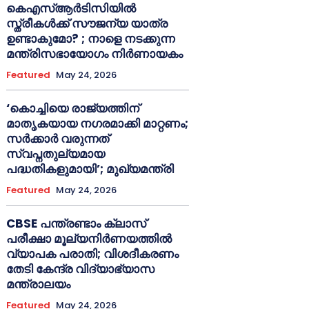
കെഎസ്ആർടിസിയിൽ
സ്ത്രീകൾക്ക് സൗജന്യ യാത്ര
ഉണ്ടാകുമോ? ; നാളെ നടക്കുന്ന
മന്ത്രിസഭായോഗം നിർണായകം
Featured
May 24, 2026
‘കൊച്ചിയെ രാജ്യത്തിന്
മാതൃകയായ നഗരമാക്കി മാറ്റണം;
സർക്കാർ വരുന്നത്
സ്വപ്നതുല്യമായ
പദ്ധതികളുമായി’; മുഖ്യമന്ത്രി
Featured
May 24, 2026
CBSE പന്ത്രണ്ടാം ക്ലാസ്
പരീക്ഷാ മൂല്യനിർണയത്തിൽ
വ്യാപക പരാതി; വിശദീകരണം
തേടി കേന്ദ്ര വിദ്യാഭ്യാസ
മന്ത്രാലയം
Featured
May 24, 2026