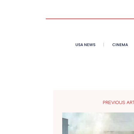
USA NEWS
CINEMA
PREVIOUS AR