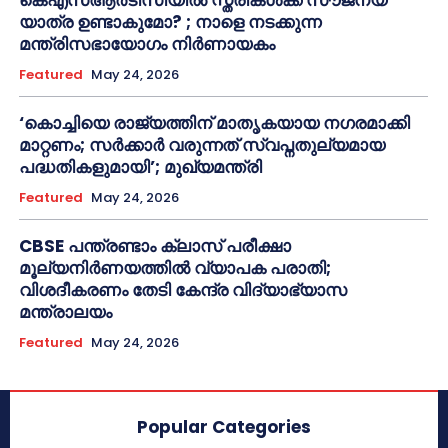
യാത്ര ഉണ്ടാകുമോ? ; നാളെ നടക്കുന്ന
മന്ത്രിസഭായോഗം നിർണായകം
Featured
May 24, 2026
‘കൊച്ചിയെ രാജ്യത്തിന് മാതൃകയായ നഗരമാക്കി
മാറ്റണം; സർക്കാർ വരുന്നത് സ്വപ്നതുല്യമായ
പദ്ധതികളുമായി’; മുഖ്യമന്ത്രി
Featured
May 24, 2026
CBSE പന്ത്രണ്ടാം ക്ലാസ് പരീക്ഷാ
മൂല്യനിർണയത്തിൽ വ്യാപക പരാതി;
വിശദീകരണം തേടി കേന്ദ്ര വിദ്യാഭ്യാസ
മന്ത്രാലയം
Featured
May 24, 2026
Popular Categories