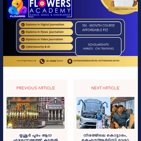
PREVIOUS ARTICLE
NEXT ARTICLE
നിരത്തിലെ കൊട്ടാരം,
തൃശൂർ പൂരം ആന
കെഎസ്ആര്‍ടിസി വേറേ
എഴുന്നെള്ളത്ത്; കൂടുതൽ