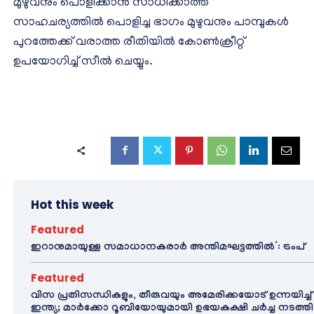
മുഴുവനും പൊളിക്കാന്‍ സാധിക്കാത്ത
സാഹചര്യത്തില്‍ പൊളിച്ച ഭാഗം മുഴുവനും പാമ്പുകള്‍
പുറത്തേക്ക് വരാത്ത രീതിയില്‍ കോണ്‍ക്രീറ്റ്
ഉപയോഗിച്ച് സീല്‍ ചെയ്യും.
Hot this week
Featured
ഇറാനുമായുള്ള സമാധാനകരാർ അന്തിമഘട്ടത്തിൽ‌’: ട്രംപ്
Featured
വിസ പ്രതിസന്ധികളും, തീരുവയും അമേരിക്കയോട് ഉന്നയിച്ച്
ഇന്ത്യ; മാർക്കോ റൂബിയോയുമായി ഉഭയകക്ഷി ചർച്ച നടത്തി