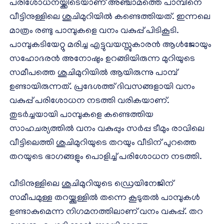
പരിശോധനയ്ക്കിടെയാണ് അഞ്ചാമത്തെ പാമ്പിനെ
വീട്ടിനുള്ളിലെ ശുചിമുറിയില്‍ കണ്ടെത്തിയത്. ഇന്നലെ
മാത്രം രണ്ടു പാമ്പുകളെ വനം വകുപ്പ് പിടികൂടി.
പാമ്പുകടിയേറ്റു മരിച്ച എട്ടുവയസ്സുകാരന്‍ ആള്‍ജോയും
സഹോദരന്‍ അനോഷും ഉറങ്ങിയിരുന്ന മുറിയുടെ
സമീപത്തെ ശുചിമുറിയില്‍ ആയിരുന്നു പാമ്പ്
ഉണ്ടായിരുന്നത്. പ്രദേശത്ത് ദിവസങ്ങളായി വനം
വകുപ്പ് പരിശോധന നടത്തി വരികയാണ്.
തുടര്‍ച്ചയായി പാമ്പുകളെ കണ്ടെത്തിയ
സാഹചര്യത്തില്‍ വനം വകുപ്പും സര്‍പ്പ ടീമും രാവിലെ
വീട്ടിലെത്തി ശുചിമുറിയുടെ തറയും വീടിന് പുറത്തെ
തറയുടെ ഭാഗങ്ങളും പൊളിച്ച് പരിശോധന നടത്തി.
വീടിനുള്ളിലെ ശുചിമുറിയുടെ ഡ്രെയിനേജിന്
സമീപമുള്ള തറയ്ക്കുള്ളില്‍ തന്നെ കൂടുതല്‍ പാമ്പുകള്‍
ഉണ്ടാകുമെന്ന നിഗമനത്തിലാണ് വനം വകുപ്പ്. തറ