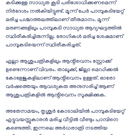
കടിക്കുള്ള സാധ്യത കൂടി പരിശോധിക്കണമെന്ന്
നിര്‍ദേശം നല്‍കിയിട്ടുണ്ട്. മൂന്ന് പേര്‍ പാമ്പുകടിയേറ്റ്
മരിച്ച പശ്ചാത്തലത്തിലാണ് തീരുമാനം. മൂന്ന്
മരണങ്ങളിലും പാമ്പുകടി സാധ്യത ആദ്യഘട്ടത്തില്‍
സ്ഥിരീകരിച്ചിരുന്നില്ല. രോഗികള്‍ മരിച്ച ശേഷമാണ്
പാമ്പുകടിയെന്ന് സ്ഥിരീകരിച്ചത്.
എല്ലാ ആശുപത്രികളിലും ആന്റിവെനം സ്റ്റോക്ക്
ഉണ്ടെന്നാണ് വിവരം. താലൂക്ക്, ജില്ലാ മെഡിക്കല്‍
കോളേജുകളിലാണ് ആന്റിവെനം ഉള്ളത്. ഓരോ
വര്‍ഷത്തെയും ആവശ്യകത അനുസരിച്ച് ആണ്
ആശുപത്രികളില്‍ ആന്റിവെനം സൂക്ഷിക്കുക.
അതേസമയം, തൃശൂര്‍ കോടാലിയില്‍ പാമ്പുകടിയേറ്റ്
എട്ടുവയസ്സുകാരന്‍ മരിച്ച വീട്ടില്‍ വീണ്ടും പാമ്പിനെ
കണ്ടെത്തി. ഇന്നലെ അര്‍ധരാത്രി നടത്തിയ