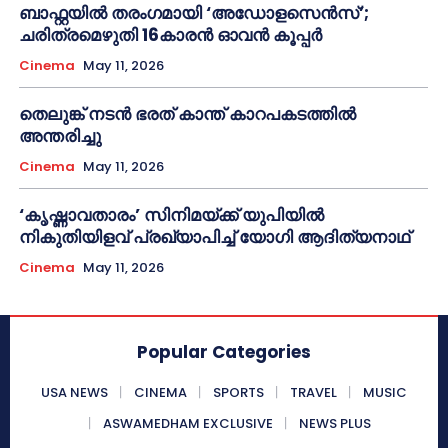
ബാഫ്റ്റയിൽ തരംഗമായി ‘അഡോളസെൻസ്’;
ചരിത്രമെഴുതി 16കാരൻ ഓവൻ കൂപ്പർ
Cinema
May 11, 2026
തെലുങ്ക് നടൻ ഭരത് കാന്ത് കാറപകടത്തിൽ
അന്തരിച്ചു
Cinema
May 11, 2026
‘കൃഷ്ണാവതാരം’ സിനിമയ്ക്ക് യുപിയിൽ
നികുതിയിളവ് പ്രഖ്യാപിച്ച് യോഗി ആദിത്യനാഥ്
Cinema
May 11, 2026
Popular Categories
USA NEWS
CINEMA
SPORTS
TRAVEL
MUSIC
ASWAMEDHAM EXCLUSIVE
NEWS PLUS