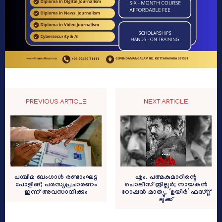
PREVIOUS ARTICLE
NEXT ARTICLE
പശ്ചിമ ബംഗാൾ രണ്ടാംഘട്ട
എം. പത്മകുമാറിന്റെ
പോളിങ്; പരസ്യപ്രചാരണം
പൊലീസ് ത്രില്ലർ; നായകൻ
ഇന്ന് അവസാനിക്കും
റോഷൻ മാത്യു, ‘ഉയിർ’ ഫസ്റ്റ്
ലുക്ക്