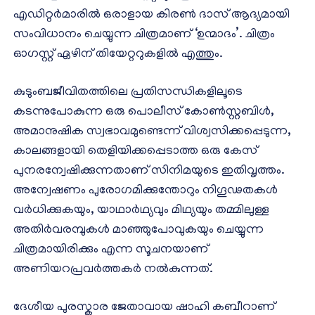
എഡിറ്റർമാരിൽ ഒരാളായ കിരൺ ദാസ് ആദ്യമായി
സംവിധാനം ചെയ്യുന്ന ചിത്രമാണ് ‘ഉന്മാദം’. ചിത്രം
ഓഗസ്റ്റ് ഏഴിന് തിയേറ്ററുകളിൽ എത്തും.
കുടുംബജീവിതത്തിലെ പ്രതിസന്ധികളിലൂടെ
കടന്നുപോകുന്ന ഒരു പൊലീസ് കോൺസ്റ്റബിൾ,
അമാനുഷിക സ്വഭാവമുണ്ടെന്ന് വിശ്വസിക്കപ്പെടുന്ന,
കാലങ്ങളായി തെളിയിക്കപ്പെടാത്ത ഒരു കേസ്
പുനരന്വേഷിക്കുന്നതാണ് സിനിമയുടെ ഇതിവൃത്തം.
അന്വേഷണം പുരോഗമിക്കുന്തോറും നിഗൂഢതകൾ
വർധിക്കുകയും, യാഥാർഥ്യവും മിഥ്യയും തമ്മിലുള്ള
അതിർവരമ്പുകൾ മാഞ്ഞുപോവുകയും ചെയ്യുന്ന
ചിത്രമായിരിക്കും എന്ന സൂചനയാണ്
അണിയറപ്രവർത്തകർ നൽകുന്നത്.
ദേശീയ പുരസ്കാര ജേതാവായ ഷാഹി കബീറാണ്