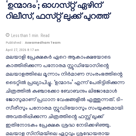
‘ഉന്മാദം’; ഓഗസ്റ്റ് ഏഴിന്
റിലീസ്, ഫസ്റ്റ് ലുക്ക് പുറത്ത്
Less than 1
min.
Read
Published :
Aswamedham Team
April 27, 2026 8:17 am
മലയാളി പ്രേക്ഷകർ ഏറെ ആകാംക്ഷയോടെ
കാത്തിരിക്കുന്ന പനോരമ സ്റ്റുഡിയോസിന്റെ
മലയാളത്തിലെ മൂന്നാം നിർമാണ സംരംഭത്തിന്റെ
ടൈറ്റിൽ പ്രഖ്യാപിച്ചു. ‘ഉന്മാദം’ എന്ന് പേരിട്ടിരിക്കുന്ന
ചിത്രത്തിൽ കുഞ്ചാക്കോ ബോബനും ലിജോമോൾ
ജോസുമാണ് പ്രധാന വേഷങ്ങളിൽ എത്തുന്നത്. ടി-
സീരീസും പനോരമ സ്റ്റുഡിയോസും സംയുക്തമായി
അവതരിപ്പിക്കുന്ന ചിത്രത്തിന്റെ ഫസ്റ്റ് ലുക്ക്
ഇതിനോടകം പ്രേക്ഷക ശ്രദ്ധ നേടിക്കഴിഞ്ഞു.
മലയാള സിനിമയിലെ ഏറ്റവും ശ്രദ്ധേയരായ