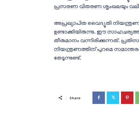
പ്രസരണ വിതരണ ശൃംഖലയും വലിയ സ
അപ്രഖ്യാപിത വൈദ്യുതി നിയന്ത്രണം
ഉണ്ടാക്കിയിരുന്നു. ഈ സാഹചര്യത്തി
തീരുമാനം വന്നിരിക്കുന്നത്. പ്രത
നിയന്ത്രണത്തിന് പുറമെ സമാന്തര
തേടുന്നുണ്ട്.
Share