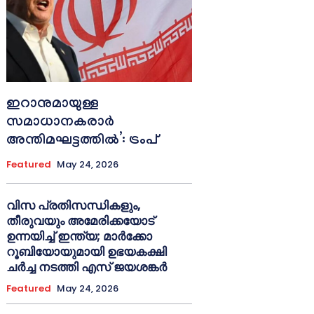
ഇറാനുമായുള്ള
സമാധാനകരാർ
അന്തിമഘട്ടത്തിൽ‌’: ട്രംപ്
Featured
May 24, 2026
വിസ പ്രതിസന്ധികളും,
തീരുവയും അമേരിക്കയോട്
ഉന്നയിച്ച് ഇന്ത്യ; മാർക്കോ
റൂബിയോയുമായി ഉഭയകക്ഷി
ചർച്ച നടത്തി എസ് ജയശങ്കർ
Featured
May 24, 2026