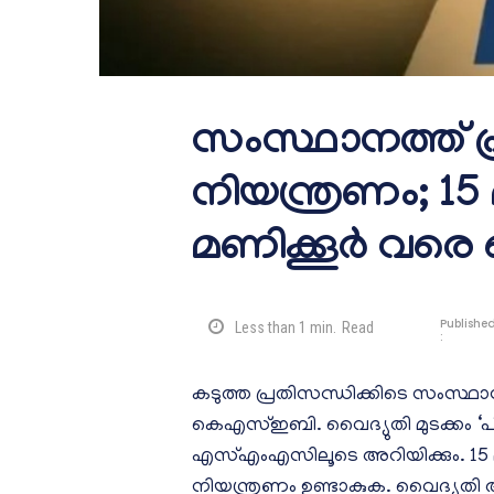
സംസ്ഥാനത്ത് പ്
നിയന്ത്രണം; 15 
മണിക്കൂർ വരെ വ
Publishe
Less than 1
min.
Read
:
കടുത്ത പ്രതിസന്ധിക്കിടെ സംസ്ഥാനത
കെഎസ്ഇബി. വൈദ്യുതി മുടക്കം ‘പീ
എസ്എംഎസിലൂടെ അറിയിക്കും. 15 മ
നിയന്ത്രണം ഉണ്ടാകുക. വൈദ്യുത