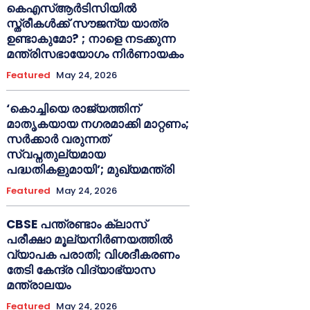
കെഎസ്ആർടിസിയിൽ
സ്ത്രീകൾക്ക് സൗജന്യ യാത്ര
ഉണ്ടാകുമോ? ; നാളെ നടക്കുന്ന
മന്ത്രിസഭായോഗം നിർണായകം
Featured
May 24, 2026
‘കൊച്ചിയെ രാജ്യത്തിന്
മാതൃകയായ നഗരമാക്കി മാറ്റണം;
സർക്കാർ വരുന്നത്
സ്വപ്നതുല്യമായ
പദ്ധതികളുമായി’; മുഖ്യമന്ത്രി
Featured
May 24, 2026
CBSE പന്ത്രണ്ടാം ക്ലാസ്
പരീക്ഷാ മൂല്യനിർണയത്തിൽ
വ്യാപക പരാതി; വിശദീകരണം
തേടി കേന്ദ്ര വിദ്യാഭ്യാസ
മന്ത്രാലയം
Featured
May 24, 2026