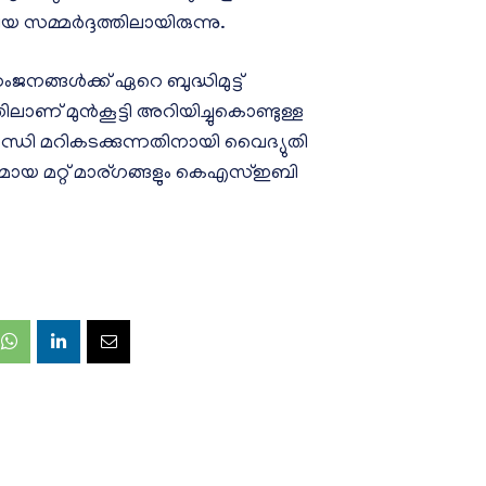
മ്മർദ്ദത്തിലായിരുന്നു.
ജനങ്ങൾക്ക് ഏറെ ബുദ്ധിമുട്ട്
ലാണ് മുൻകൂട്ടി അറിയിച്ചുകൊണ്ടുള്ള
ിസന്ധി മറികടക്കുന്നതിനായി വൈദ്യുതി
മായ മറ്റ് മാര്ഗങ്ങളും കെഎസ്ഇബി