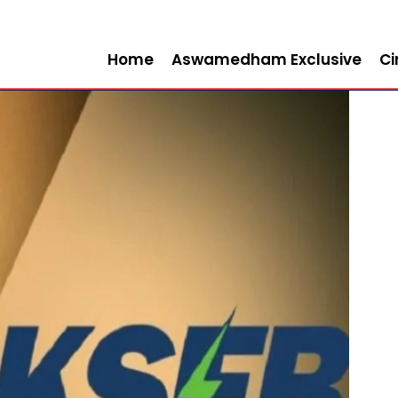
Home
Aswamedham Exclusive
C