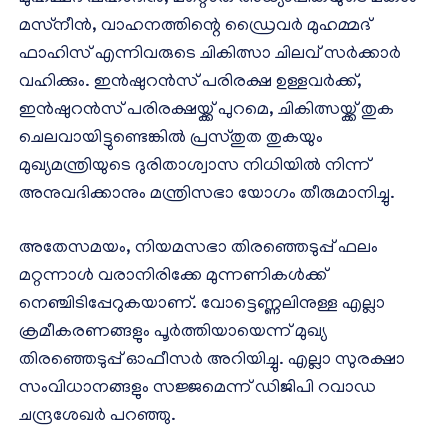
മസ്‌നീന്‍, വാഹനത്തിന്റെ ഡ്രൈവര്‍ മുഹമ്മദ്
ഫാഹിസ് എന്നിവരുടെ ചികിത്സാ ചിലവ് സര്‍ക്കാര്‍
വഹിക്കും. ഇന്‍ഷുറന്‍സ് പരിരക്ഷ ഉള്ളവര്‍ക്ക്,
ഇന്‍ഷുറന്‍സ് പരിരക്ഷയ്ക്ക് പുറമെ, ചികിത്സയ്ക്ക് തുക
ചെലവായിട്ടുണ്ടെങ്കില്‍ പ്രസ്തുത തുകയും
മുഖ്യമന്ത്രിയുടെ ദുരിതാശ്വാസ നിധിയില്‍ നിന്ന്
അനുവദിക്കാനും മന്ത്രിസഭാ യോഗം തീരുമാനിച്ചു.
അതേസമയം, നിയമസഭാ തിരഞ്ഞെടുപ്പ് ഫലം
മറ്റന്നാള്‍ വരാനിരിക്കേ മുന്നണികള്‍ക്ക്
നെഞ്ചിടിപ്പേറുകയാണ്. വോട്ടെണ്ണലിനുള്ള എല്ലാ
ക്രമീകരണങ്ങളും പൂര്‍ത്തിയായെന്ന് മുഖ്യ
തിരഞ്ഞെടുപ്പ് ഓഫീസര്‍ അറിയിച്ചു. എല്ലാ സുരക്ഷാ
സംവിധാനങ്ങളും സജ്ജമെന്ന് ഡിജിപി റവാഡ
ചന്ദ്രശേഖര്‍ പറഞ്ഞു.