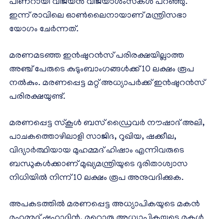
പിണറായി വിജയന്‍ വിജയാശംസകള്‍ പറഞ്ഞു.
ഇന്ന് രാവിലെ ഓണ്‍ലൈനായാണ് മന്ത്രിസഭാ
യോഗം ചേര്‍ന്നത്.
മരണമടഞ്ഞ ഇന്‍ഷുറന്‍സ് പരിരക്ഷയില്ലാത്ത
അഞ്ച് പേരുടെ കുടുംബാംഗങ്ങള്‍ക്ക് 10 ലക്ഷം രൂപ
നല്‍കും. മരണപ്പെട്ട മറ്റ് അധ്യാപര്‍ക്ക് ഇന്‍ഷുറന്‍സ്
പരിരക്ഷയുണ്ട്.
മരണപ്പെട്ട സ്‌കൂള്‍ ബസ് ഡ്രൈവര്‍ നൗഷാദ് അലി,
പാചകത്തൊഴിലാളി സാജിദ, റുഖിയ, ഷക്കീല,
വിദ്യാര്‍ത്ഥിയായ മുഹമ്മദ് ഹിഷാം എന്നിവരുടെ
ബന്ധുകള്‍ക്കാണ് മുഖ്യമന്ത്രിയുടെ ദുരിതാശ്വാസ
നിധിയില്‍ നിന്ന് 10 ലക്ഷം രൂപ അനുവദിക്കുക.
അപകടത്തില്‍ മരണപ്പെട്ട അധ്യാപികയുടെ മകന്‍
മുഹമ്മദ് ഷഹാദിന്‍, മറ്റൊരു അധ്യാപികയുടെ മകള്‍