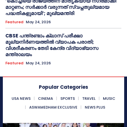
‘കൊച്ചിയെ രാജ്യത്തിന് മാതൃകയായ നഗരമാക്കി
മാറ്റണം; സർക്കാർ വരുന്നത് സ്വപ്നതുല്യമായ
പദ്ധതികളുമായി’; മുഖ്യമന്ത്രി
Featured
May 24, 2026
CBSE പന്ത്രണ്ടാം ക്ലാസ് പരീക്ഷാ
മൂല്യനിർണയത്തിൽ വ്യാപക പരാതി;
വിശദീകരണം തേടി കേന്ദ്ര വിദ്യാഭ്യാസ
മന്ത്രാലയം
Featured
May 24, 2026
Popular Categories
USA NEWS
CINEMA
SPORTS
TRAVEL
MUSIC
ASWAMEDHAM EXCLUSIVE
NEWS PLUS