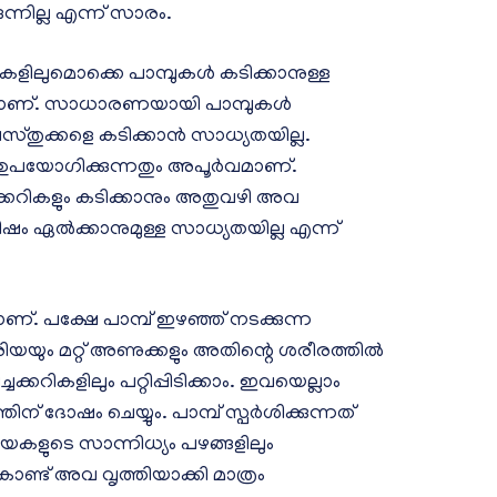
ന്നില്ല എന്ന് സാരം.
റികളിലുമൊക്കെ പാമ്പുകള്‍ കടിക്കാനുള്ള
ാണ്. സാധാരണയായി പാമ്പുകൾ
്തുക്കളെ കടിക്കാൻ സാധ്യതയില്ല.
പയോഗിക്കുന്നതും അപൂർവമാണ്.
ക്കറികളും കടിക്കാനും അതുവഴി അവ
് വിഷം ഏൽക്കാനുമുള്ള സാധ്യതയില്ല എന്ന്
ണ്. പക്ഷേ പാമ്പ് ഇഴഞ്ഞ് നടക്കുന്ന
രിയയും മറ്റ് അണുക്കളും അതിന്റെ ശരീരത്തില്‍
ചക്കറികളിലും പറ്റിപ്പിടിക്കാം. ഇവയെല്ലാം
ിന് ദോഷം ചെയ്യും. പാമ്പ് സ്പർശിക്കുന്നത്
ിയകളുടെ സാന്നിധ്യം പഴങ്ങളിലും
ൊണ്ട് അവ വൃത്തിയാക്കി മാത്രം