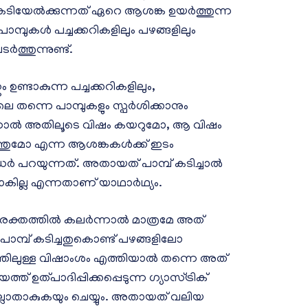
്പുകടിയേൽക്കുന്നത് ഏറെ ആശങ്ക ഉയർത്തുന്ന
്പുകൾ പച്ചക്കറികളിലും പഴങ്ങളിലും
ത്തുന്നുണ്ട്.
 ഉണ്ടാകുന്ന പച്ചക്കറികളിലും,
ോലെ തന്നെ പാമ്പുകളും സ്പർശിക്കാനും
 എന്നാൽ അതിലൂടെ വിഷം കയറുമോ, ആ വിഷം
എത്തുമോ എന്ന ആശങ്കകൾക്ക് ഇടം
ധർ പറയുന്നത്. അതായത് പാമ്പ് കടിച്ചാൽ
കില്ല എന്നതാണ് യാഥാർഥ്യം.
്. രക്തത്തിൽ കലർന്നാൽ മാത്രമേ അത്
ി പാമ്പ് കടിച്ചതുകൊണ്ട് പഴങ്ങളിലോ
രത്തിലുള്ള വിഷാംശം എത്തിയാൽ തന്നെ അത്
ഉത്പാദിപ്പിക്കപ്പെടുന്ന ഗ്യാസ്ട്രിക്
ലാതാകുകയും ചെയ്യും. അതായത് വലിയ