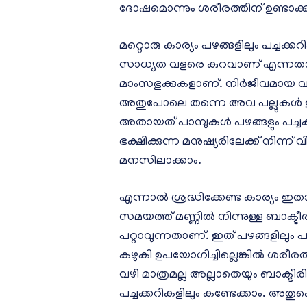
ദോഷമൊന്നും ശരീരത്തിന് ഉണ്ടാക്കു
മറ്റൊരു കാര്യം പഴങ്ങളിലും പച്ചക്ക
സാധ്യത വളരെ കുറവാണ് എന്നത
മാംസഭുക്കുകളാണ്. നിർജീവമായ വസ
അതുപോലെ തന്നെ അവ പല്ലുകൾ ഉ
അതായത് പാമ്പുകൾ പഴങ്ങളും പച്ച
ഭക്ഷിക്കുന്ന മനുഷ്യരിലേക്ക് നിന്ന
മനസിലാക്കാം.
എന്നാൽ ശ്രദ്ധിക്കേണ്ട കാര്യം ഇതാ
സമയത്ത് മണ്ണില്‍ നിന്നുള്ള ബാക്ടീ
പറ്റാവുന്നതാണ്. ഇത് പഴങ്ങളിലും പച്
കഴുകി ഉപയോഗിച്ചില്ലെങ്കിൽ ശരീരത്ത
വഴി മാത്രമല്ല അല്ലാതെയും ബാക്ടീര
പച്ചക്കറികളിലും കണ്ടേക്കാം. അതുക