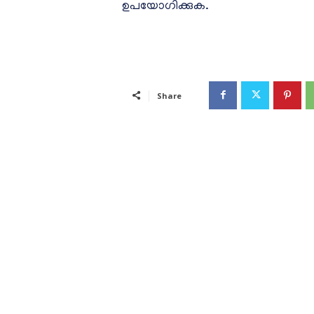
ഉപയോഗിക്കുക.
Share