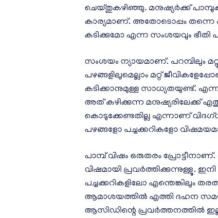
ചെയ്തുകഴിഞ്ഞു. മനുഷ്യർക്ക് പാമ
കാര്യമാണ്. അതോടൊപ്പം തന്നെ പാമ
കടിക്കുമോ എന്ന സംശയവും ഭീതി പടർ
സംശയം ന്യായമാണ്. പറമ്പിലും മറ്റും
പഴങ്ങളിലുമെല്ലാം മറ്റ് ജീവികളേപ്പ
കടിക്കാനുമുള്ള സാധ്യതയുണ്ട്.
അത് കഴിക്കുന്ന മനുഷ്യരിലേക്ക് 
കൊടുക്കേണ്ടതില്ല എന്നാണ് വിദഗ്
പഴങ്ങളോ പച്ചക്കറികളോ വിഷമയമാ
പാമ്പ് വിഷം ഒരുതരം പ്രോട്ടീനാണ
വിഷമായി പ്രവർത്തിക്കുന്നുള്ളൂ. ഇന
പച്ചക്കറികളിലോ എന്തെങ്കിലും ത
ആമാശയത്തില്‍ എത്തി ദഹന സമയത്ത് 
ആസിഡിന്റെ പ്രവർത്തനത്തിൽ ഇല്