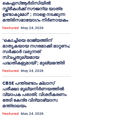
കെഎസ്ആർടിസിയിൽ
സ്ത്രീകൾക്ക് സൗജന്യ യാത്ര
ഉണ്ടാകുമോ? ; നാളെ നടക്കുന്ന
മന്ത്രിസഭായോഗം നിർണായകം
Featured
May 24, 2026
‘കൊച്ചിയെ രാജ്യത്തിന്
മാതൃകയായ നഗരമാക്കി മാറ്റണം;
സർക്കാർ വരുന്നത്
സ്വപ്നതുല്യമായ
പദ്ധതികളുമായി’; മുഖ്യമന്ത്രി
Featured
May 24, 2026
CBSE പന്ത്രണ്ടാം ക്ലാസ്
പരീക്ഷാ മൂല്യനിർണയത്തിൽ
വ്യാപക പരാതി; വിശദീകരണം
തേടി കേന്ദ്ര വിദ്യാഭ്യാസ
മന്ത്രാലയം
Featured
May 24, 2026