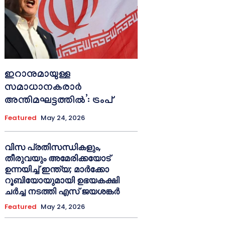
ഇറാനുമായുള്ള
സമാധാനകരാർ
അന്തിമഘട്ടത്തിൽ‌’: ട്രംപ്
Featured
May 24, 2026
വിസ പ്രതിസന്ധികളും,
തീരുവയും അമേരിക്കയോട്
ഉന്നയിച്ച് ഇന്ത്യ; മാർക്കോ
റൂബിയോയുമായി ഉഭയകക്ഷി
ചർച്ച നടത്തി എസ് ജയശങ്കർ
Featured
May 24, 2026