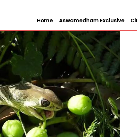
Home
Aswamedham Exclusive
C