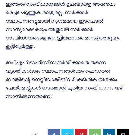
ഇത്തരം സംവിധാനങ്ങൾ ഉപഭോക്തൃ അനുഭവം
മെച്ചപ്പെടുത്തുക മാത്രമല്ല, സർക്കാർ
സ്ഥാപനങ്ങളുമായി സുഗമമായ ഇടപെടൽ
സാധ്യമാക്കുകയും അതുവഴി സർക്കാർ
സംവിധാനങ്ങളെ ജനപ്രിയമാക്കുമെന്നും അദ്ദേഹം
കൂട്ടിച്ചേർത്തു.
ഇപിഎഫ് ഓഫീസ് സന്ദർശിക്കാതെ തന്നെ
വ്യക്തികൾക്കും സ്ഥാപനങ്ങൾക്കും ഫെഡറൽ
ബാങ്കിന്റെ നെറ്റ് ബാങ്കിങ് വഴി കുടിശിക അടക്കം
പേയ്‌മെന്റുകൾ നടത്താൻ പുതിയ സംവിധാനം വഴി
സാധിക്കുന്നതാണ്.