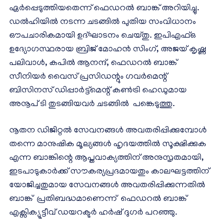
ഏർപ്പെടുത്തിയതെന്ന് ഫെഡറൽ ബാങ്ക് അറിയിച്ചു.
ഡൽഹിയിൽ നടന്ന ചടങ്ങിൽ പുതിയ സംവിധാനം
ഔപചാരികമായി ഉദ്ഘാടനം ചെയ്തു. ഇപിഎഫ്ഒ
ഉദ്യോഗസ്ഥരായ ബ്രിജ് മോഹൻ സിംഗ്, അജയ് കൃഷ്ണ
പലിവാൾ, കപിൽ ആനന്ദ്, ഫെഡറൽ ബാങ്ക്
സീനിയർ വൈസ് പ്രസിഡന്റും ഗവർമെന്റ്
ബിസിനസ് ഡിപ്പാർട്ട്മെന്റ് കൺട്രി ഹെഡുമായ
അനൂപ് ടി തുടങ്ങിയവർ ചടങ്ങിൽ പങ്കെടുത്തു.
നൂതന ഡിജിറ്റൽ സേവനങ്ങൾ അവതരിപ്പിക്കുമ്പോൾ
തന്നെ മാനുഷിക മൂല്യങ്ങൾ ഹൃദയത്തിൽ സൂക്ഷിക്കുക
എന്ന ബാങ്കിന്റെ ആപ്തവാക്യത്തിന് അനുസൃതമായി,
ഇടപാടുകാർക്ക് സൗകര്യപ്രദമായതും കാലഘട്ടത്തിന്
യോജിച്ചതുമായ സേവനങ്ങൾ അവതരിപ്പിക്കുന്നതിൽ
ബാങ്ക് പ്രതിബദ്ധമാണെന്ന് ഫെഡറൽ ബാങ്ക്
എക്സിക്യൂട്ടീവ് ഡയറക്ടർ ഹർഷ് ദുഗർ പറഞ്ഞു.