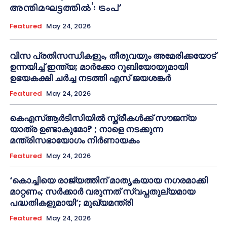
അന്തിമഘട്ടത്തിൽ‌’: ട്രംപ്
Featured
May 24, 2026
വിസ പ്രതിസന്ധികളും, തീരുവയും അമേരിക്കയോട്
ഉന്നയിച്ച് ഇന്ത്യ; മാർക്കോ റൂബിയോയുമായി
ഉഭയകക്ഷി ചർച്ച നടത്തി എസ് ജയശങ്കർ
Featured
May 24, 2026
കെഎസ്ആർടിസിയിൽ സ്ത്രീകൾക്ക് സൗജന്യ
യാത്ര ഉണ്ടാകുമോ? ; നാളെ നടക്കുന്ന
മന്ത്രിസഭായോഗം നിർണായകം
Featured
May 24, 2026
‘കൊച്ചിയെ രാജ്യത്തിന് മാതൃകയായ നഗരമാക്കി
മാറ്റണം; സർക്കാർ വരുന്നത് സ്വപ്നതുല്യമായ
പദ്ധതികളുമായി’; മുഖ്യമന്ത്രി
Featured
May 24, 2026