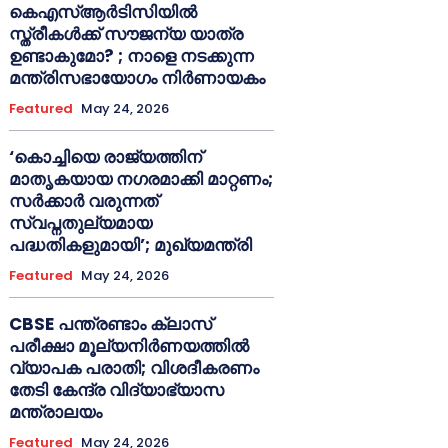
കെഎസ്ആർടിസിയിൽ
സ്ത്രീകൾക്ക് സൗജന്യ യാത്ര
ഉണ്ടാകുമോ? ; നാളെ നടക്കുന്ന
മന്ത്രിസഭായോഗം നിർണായകം
Featured
May 24, 2026
‘കൊച്ചിയെ രാജ്യത്തിന്
മാതൃകയായ നഗരമാക്കി മാറ്റണം;
സർക്കാർ വരുന്നത്
സ്വപ്നതുല്യമായ
പദ്ധതികളുമായി’; മുഖ്യമന്ത്രി
Featured
May 24, 2026
CBSE പന്ത്രണ്ടാം ക്ലാസ്
പരീക്ഷാ മൂല്യനിർണയത്തിൽ
വ്യാപക പരാതി; വിശദീകരണം
തേടി കേന്ദ്ര വിദ്യാഭ്യാസ
മന്ത്രാലയം
Featured
May 24, 2026