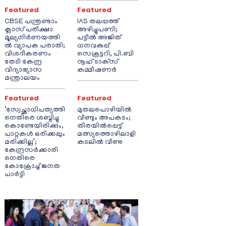
Featured
Featured
CBSE പന്ത്രണ്ടാം
IAS തലപ്പത്ത്
ക്ലാസ് പരീക്ഷാ
അഴിച്ചുപണി;
മൂല്യനിർണയത്തി
പട്ടീല്‍ അജിത്
ൽ വ്യാപക പരാതി;
ധനവകുപ്പ്
വിശദീകരണം
സെക്രട്ടറി, പി.ബി
തേടി കേന്ദ്ര
നൂഹ് ടാക്‌സ്
വിദ്യാഭ്യാസ
കമ്മീഷണര്‍
മന്ത്രാലയം
Featured
Featured
‘സ്വേച്ഛാധിപത്യത്തി
മുതലപൊഴിയിൽ
നെതിരെ ശബ്ദിച്ചു
വീണ്ടും അപകടം;
കൊണ്ടേയിരിക്കും,
തിരയിൽപ്പെട്ട്
പാറ്റകൾ ഒരിക്കലും
മത്സ്യത്തൊഴിലാളി
മരിക്കില്ല’;
കടലിൽ വീണു
കേന്ദ്രസർക്കാരി
നെതിരെ
കോക്രോച്ച് ജനത
പാർട്ടി