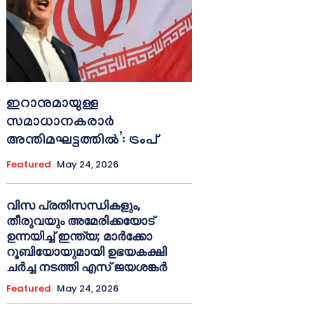
ഇറാനുമായുള്ള
സമാധാനകരാർ
അന്തിമഘട്ടത്തിൽ‌’: ട്രംപ്
Featured
May 24, 2026
വിസ പ്രതിസന്ധികളും,
തീരുവയും അമേരിക്കയോട്
ഉന്നയിച്ച് ഇന്ത്യ; മാർക്കോ
റൂബിയോയുമായി ഉഭയകക്ഷി
ചർച്ച നടത്തി എസ് ജയശങ്കർ
Featured
May 24, 2026