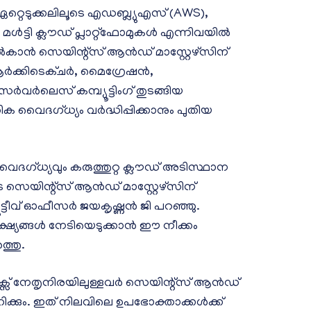
റ്റെടുക്കലിലൂടെ എഡബ്ല്യുഎസ് (AWS),
ൾട്ടി ക്ലൗഡ് പ്ലാറ്റ്‌ഫോമുകൾ എന്നിവയിൽ
കാൻ സെയിന്റ്‌സ് ആൻഡ് മാസ്റ്റേഴ്‌സിന്
ആർക്കിടെക്ചർ, മൈഗ്രേഷൻ,
െർവർലെസ് കമ്പ്യൂട്ടിംഗ് തുടങ്ങിയ
 വൈദഗ്ധ്യം വർദ്ധിപ്പിക്കാനും പുതിയ
വൈദഗ്ധ്യവും കരുത്തുറ്റ ക്ലൗഡ് അടിസ്ഥാന
 സെയിന്റ്‌സ് ആൻഡ് മാസ്റ്റേഴ്‌സിന്
്യൂട്ടീവ് ഓഫീസർ ജയകൃഷ്ണൻ ജി പറഞ്ഞു.
്ഷ്യങ്ങൾ നേടിയെടുക്കാൻ ഈ നീക്കം
ത്തു.
ിക്സ് നേതൃനിരയിലുള്ളവർ സെയിന്റ്‌സ് ആൻഡ്
ഹിക്കും. ഇത് നിലവിലെ ഉപഭോക്താക്കൾക്ക്