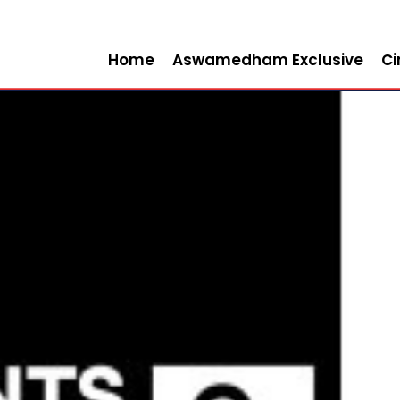
Home
Aswamedham Exclusive
C