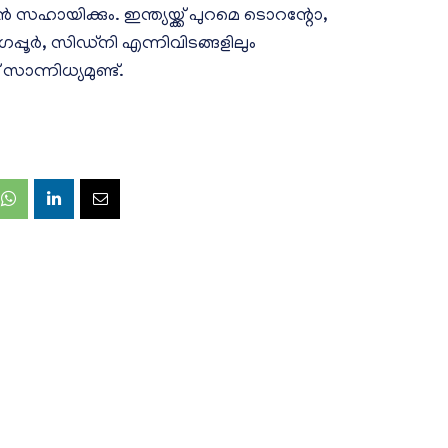
 സഹായിക്കും. ഇന്ത്യയ്ക്ക് പുറമെ ടൊറന്റോ,
ഗപ്പൂർ, സിഡ്‌നി എന്നിവിടങ്ങളിലും
സാന്നിധ്യമുണ്ട്.