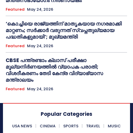
മന്ത്രിസഭായോഗം നിർണായകം
Featured
May 24, 2026
‘കൊച്ചിയെ രാജ്യത്തിന് മാതൃകയായ നഗരമാക്കി
മാറ്റണം; സർക്കാർ വരുന്നത് സ്വപ്നതുല്യമായ
പദ്ധതികളുമായി’; മുഖ്യമന്ത്രി
Featured
May 24, 2026
CBSE പന്ത്രണ്ടാം ക്ലാസ് പരീക്ഷാ
മൂല്യനിർണയത്തിൽ വ്യാപക പരാതി;
വിശദീകരണം തേടി കേന്ദ്ര വിദ്യാഭ്യാസ
മന്ത്രാലയം
Featured
May 24, 2026
Popular Categories
USA NEWS
CINEMA
SPORTS
TRAVEL
MUSIC