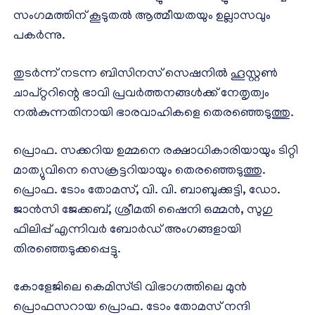
സംഗമത്തിന് കൂടുതൽ ആത്മീയതയും ഉല്ലാസവും
പകർന്നു.
തുടർന്ന് നടന്ന ബിസിനസ് സെഷനിൽ ഹൂസ്റ്റൺ
ചാപ്റ്ററിന്റെ ഭാവി പ്രവർത്തനങ്ങൾക്ക് നേതൃത്വം
നൽകുന്നതിനായി ഭാരവാഹികളെ തെരഞ്ഞെടുത്തു.
പ്രൊഫ. സക്കറിയ ഉമ്മനെ രക്ഷാധികാരിയായും ടിറ്റി
മാത്യുവിനെ സെക്രട്ടറിയായും തെരഞ്ഞെടുത്തു.
പ്രൊഫ. ടോം തോമസ്, വി. വി. ബാബുക്കുട്ടി, ഡോ.
ജാൻസി ജേക്കബ്, ശ്രീമതി ഷൈനി ഒമ്മൻ, സുഗു
ഫിലിപ്പ് എന്നിവർ ബോർഡ് അംഗങ്ങളായി
തിരഞ്ഞെടുക്കപ്പെട്ടു.
കോളേജിലെ കെമിസ്ട്രി വിഭാഗത്തിലെ മുൻ
പ്രൊഫസറായ പ്രൊഫ. ടോം തോമസ് നന്ദി