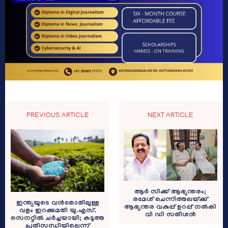
PREVIOUS ARTICLE
NEXT ARTICLE
ആര്‍ സിക്ക് ആഭ്യന്തരം;
രമേശ് ചെന്നിത്തലയ്ക്ക്
ഇന്ത്യയുടെ വൻതോതിലുള്ള
ആഭ്യന്തര വകുപ്പ് ഉറപ്പ് നല്‍കി
വളം ഇറക്കുമതി യു.എസ്.
വി ഡി സതീശന്‍
സെനറ്റിൽ ചർച്ചയായി; കടുത്ത
പ്രതിസന്ധിയിലെന്ന്