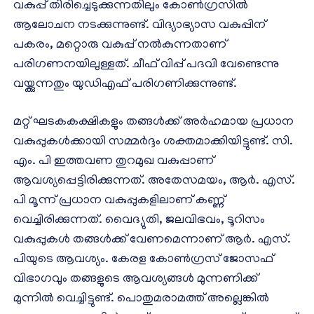
വകുപ്പ് തിരിച്ചെടുക്കുന്നതിലും കോൺഗ്രസിൽ
ആലോചന നടക്കുന്നുണ്ട്. വിദ്യാഭ്യാസ വകുപ്പിന്
പകരം, മറ്റൊരു വകുപ്പ് നൽകുന്നതാണ്
പരിഗണനയിലുള്ളത്. ചീഫ് വിപ്പ് പദവി വേണ്ടെന്നു
വയ്ക്കുന്നതും യുഡിഎഫ് പരിഗണിക്കുന്നുണ്ട്.
മറ്റ് ഘടകകക്ഷികളും തങ്ങൾക്ക് അർഹമായ പ്രധാന
വകുപ്പുകൾക്കായി സമ്മർദ്ദം ശക്തമാക്കിയിട്ടുണ്ട്. സി.
എം. പി ഇത്തവണ തുറമുഖ വകുപ്പാണ്
ആവശ്യപ്പെട്ടിരിക്കുന്നത്. അതേസമയം, ആർ. എസ്.
പി മൂന്ന് പ്രധാന വകുപ്പുകളിലാണ് കണ്ണ്
വെച്ചിരിക്കുന്നത്. വൈദ്യുതി, ജലവിഭവം, ടൂറിസം
വകുപ്പുകൾ തങ്ങൾക്ക് വേണമെന്നാണ് ആർ. എസ്.
പിയുടെ ആവശ്യം. കേരള കോൺഗ്രസ് ജോസഫ്
വിഭാഗവും തങ്ങളുടെ ആവശ്യങ്ങൾ മുന്നണിക്ക്
മുന്നിൽ വെച്ചിട്ടുണ്ട്. പൊതുമരാമത്ത് അല്ലെങ്കിൽ