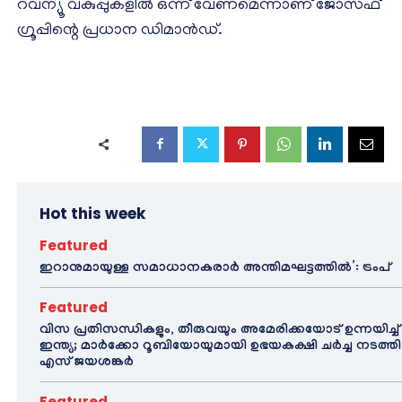
റവന്യൂ വകുപ്പുകളിൽ ഒന്ന് വേണമെന്നാണ് ജോസഫ്
ഗ്രൂപ്പിന്റെ പ്രധാന ഡിമാൻഡ്.
Hot this week
Featured
ഇറാനുമായുള്ള സമാധാനകരാർ അന്തിമഘട്ടത്തിൽ‌’: ട്രംപ്
Featured
വിസ പ്രതിസന്ധികളും, തീരുവയും അമേരിക്കയോട് ഉന്നയിച്ച്
ഇന്ത്യ; മാർക്കോ റൂബിയോയുമായി ഉഭയകക്ഷി ചർച്ച നടത്തി
എസ് ജയശങ്കർ
Featured