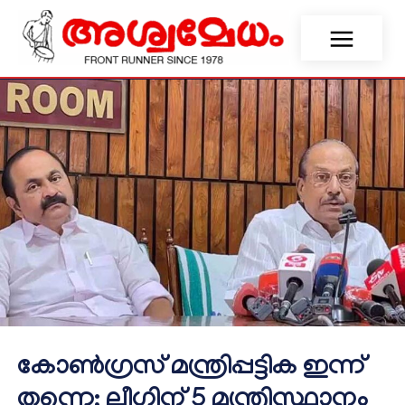
കോൺഗ്രസ് മന്ത്രിപ്പട്ടിക ഇന്ന്
തന്നെ; ലീഗിന് 5 മന്ത്രിസ്ഥാനം