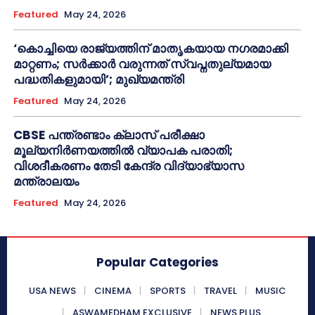
Featured
May 24, 2026
‘കൊച്ചിയെ രാജ്യത്തിന് മാതൃകയായ നഗരമാക്കി
മാറ്റണം; സർക്കാർ വരുന്നത് സ്വപ്നതുല്യമായ
പദ്ധതികളുമായി’; മുഖ്യമന്ത്രി
Featured
May 24, 2026
CBSE പന്ത്രണ്ടാം ക്ലാസ് പരീക്ഷാ
മൂല്യനിർണയത്തിൽ വ്യാപക പരാതി;
വിശദീകരണം തേടി കേന്ദ്ര വിദ്യാഭ്യാസ
മന്ത്രാലയം
Featured
May 24, 2026
Popular Categories
USA NEWS
CINEMA
SPORTS
TRAVEL
MUSIC
ASWAMEDHAM EXCLUSIVE
NEWS PLUS