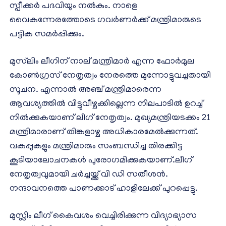
സ്പീക്കർ പദവിയും നൽകും. നാളെ
വൈകുന്നേരത്തോടെ ഗവർണർക്ക് മന്ത്രിമാരുടെ
പട്ടിക സമർപ്പിക്കും.
മുസ്‌ലിം ലീഗിന് നാല് മന്ത്രിമാര്‍ എന്ന ഫോര്‍മുല
കോണ്‍ഗ്രസ് നേതൃത്വം നേരത്തെ മുന്നോട്ടുവച്ചതായി
സൂചന. എന്നാൽ അഞ്ച് മന്ത്രിമാരെന്ന
ആവശ്യത്തിൽ വിട്ടുവീഴ്ചക്കില്ലെന്ന നിലപാടിൽ ഉറച്ച്
നിൽക്കുകയാണ് ലീഗ് നേതൃത്വം. മുഖ്യമന്ത്രിയടക്കം 21
മന്ത്രിമാരാണ് തിങ്കളാഴ്ച അധികാരമേൽക്കുന്നത്.
വകുപ്പുകളും മന്ത്രിമാരും സംബന്ധിച്ച തിരക്കിട്ട
കൂടിയാലോചനകൾ പുരോഗമിക്കുകയാണ്.ലീഗ്
നേതൃത്വവുമായി ചർച്ചയ്ക്ക് വി ഡി സതീശൻ.
നന്ദാവനത്തെ പാണക്കാട് ഹാളിലേക്ക് പുറപ്പെട്ടു.
മുസ്ലിം ലീഗ് കൈവശം വെച്ചിരിക്കുന്ന വിദ്യാഭ്യാസ