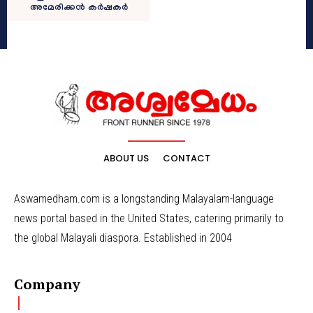
അമേരിക്കൻ കർഷകർ
ABOUT US
CONTACT
Aswamedham.com is a longstanding Malayalam-language
news portal based in the United States, catering primarily to
the global Malayali diaspora. Established in 2004
Company