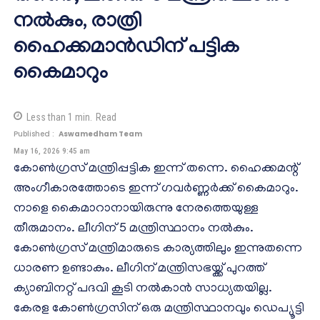
നൽകും, രാത്രി
ഹൈക്കമാൻഡിന് പട്ടിക
കൈമാറും
Less than 1
min.
Read
Published :
Aswamedham Team
May 16, 2026 9:45 am
കോൺഗ്രസ് മന്ത്രിപ്പട്ടിക ഇന്ന് തന്നെ. ഹൈക്കമന്റ്
അംഗീകാരത്തോടെ ഇന്ന് ഗവർണ്ണർക്ക് കൈമാറും.
നാളെ കൈമാറാനായിരുന്നു നേരത്തെയുള്ള
തീരുമാനം. ലീഗിന് 5 മന്ത്രിസ്ഥാനം നൽകും.
കോൺഗ്രസ് മന്ത്രിമാരുടെ കാര്യത്തിലും ഇന്നുതന്നെ
ധാരണ ഉണ്ടാകും. ലീഗിന് മന്ത്രിസഭയ്ക്ക് പുറത്ത്
ക്യാബിനറ്റ് പദവി കൂടി നൽകാൻ സാധ്യതയില്ല.
കേരള കോൺഗ്രസിന് ഒരു മന്ത്രിസ്ഥാനവും ഡെപ്യൂട്ടി