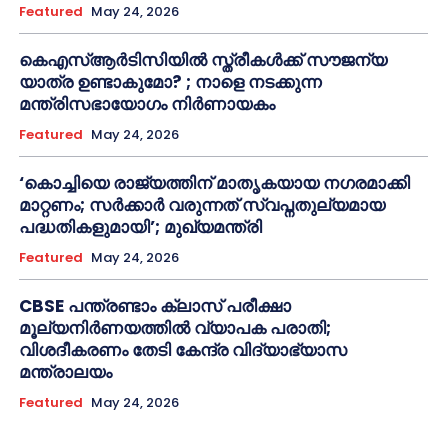
Featured
May 24, 2026
കെഎസ്ആർടിസിയിൽ സ്ത്രീകൾക്ക് സൗജന്യ
യാത്ര ഉണ്ടാകുമോ? ; നാളെ നടക്കുന്ന
മന്ത്രിസഭായോഗം നിർണായകം
Featured
May 24, 2026
‘കൊച്ചിയെ രാജ്യത്തിന് മാതൃകയായ നഗരമാക്കി
മാറ്റണം; സർക്കാർ വരുന്നത് സ്വപ്നതുല്യമായ
പദ്ധതികളുമായി’; മുഖ്യമന്ത്രി
Featured
May 24, 2026
CBSE പന്ത്രണ്ടാം ക്ലാസ് പരീക്ഷാ
മൂല്യനിർണയത്തിൽ വ്യാപക പരാതി;
വിശദീകരണം തേടി കേന്ദ്ര വിദ്യാഭ്യാസ
മന്ത്രാലയം
Featured
May 24, 2026