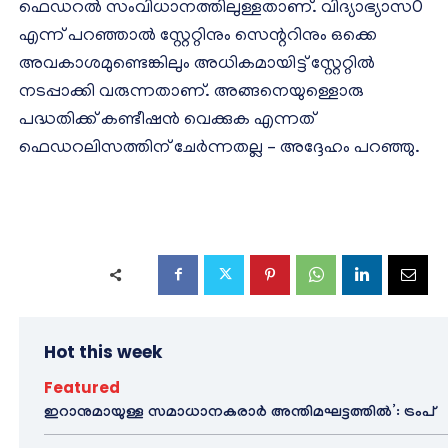
ഫെഡറല്‍ സംവിധാനത്തിലുള്ളതാണ്. വിദ്യാഭ്യാസ0
എന്ന് പറഞ്ഞാല്‍ സ്റ്റേറ്റിനും സെന്ററിനും ഒക്കെ
അവകാശമുണ്ടെങ്കിലും അധികമായിട്ട് സ്റ്റേറ്റില്‍
നടപ്പാക്കി വരുന്നതാണ്. അങ്ങനെയുള്ളൊരു
പദ്ധതിക്ക് കണ്ടീഷന്‍ വെക്കുക എന്നത്
ഫെഡറലിസത്തിന് ചേര്‍ന്നതല്ല – അദ്ദേഹം പറഞ്ഞു.
Hot this week
Featured
ഇറാനുമായുള്ള സമാധാനകരാർ അന്തിമഘട്ടത്തിൽ‌’: ട്രംപ്