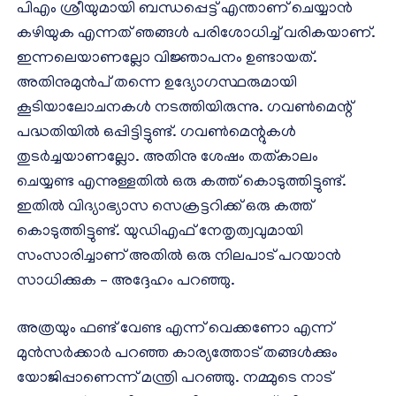
പിഎം ശ്രീയുമായി ബന്ധപ്പെട്ട് എന്താണ് ചെയ്യാന്‍
കഴിയുക എന്നത് ഞങ്ങള്‍ പരിശോധിച്ച് വരികയാണ്.
ഇന്നലെയാണല്ലോ വിജ്ഞാപനം ഉണ്ടായത്.
അതിനുമുന്‍പ് തന്നെ ഉദ്യോഗസ്ഥരുമായി
കൂടിയാലോചനകള്‍ നടത്തിയിരുന്നു. ഗവണ്‍മെന്റ്
പദ്ധതിയില്‍ ഒപ്പിട്ടിട്ടുണ്ട്. ഗവണ്‍മെന്റുകള്‍
തുടര്‍ച്ചയാണല്ലോ. അതിനു ശേഷം തത്കാലം
ചെയ്യണ്ട എന്നുള്ളതില്‍ ഒരു കത്ത് കൊടുത്തിട്ടുണ്ട്.
ഇതില്‍ വിദ്യാഭ്യാസ സെക്രട്ടറിക്ക് ഒരു കത്ത്
കൊടുത്തിട്ടുണ്ട്. യുഡിഎഫ് നേതൃത്വവുമായി
സംസാരിച്ചാണ് അതില്‍ ഒരു നിലപാട് പറയാന്‍
സാധിക്കുക – അദ്ദേഹം പറഞ്ഞു.
അത്രയും ഫണ്ട് വേണ്ട എന്ന് വെക്കണോ എന്ന്
മുന്‍സര്‍ക്കാര്‍ പറഞ്ഞ കാര്യത്തോട് തങ്ങള്‍ക്കും
യോജിപ്പാണെന്ന് മന്ത്രി പറഞ്ഞു. നമ്മുടെ നാട്