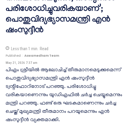
പരിശോധിച്ചുവരികയാണ്’;
പൊതുവിദ്യഭ്യാസമന്ത്രി എന്‍
ഷംസുദ്ദീന്‍
Less than 1
min.
Read
Published :
Aswamedham Team
May 21, 2026 7:37 am
പിഎം ശ്രീയില്‍ ആലോചിച്ച് തീരുമാനമെടുക്കുമെന്ന്
പൊതുവിദ്യഭ്യാസമന്ത്രി എന്‍ ഷംസുദ്ദീന്‍
ട്വന്റിഫോറിനോട് പറഞ്ഞു. പരിശോധിച്ചു
വരികയാണെന്നും യുഡിഎഫില്‍ ചര്‍ച്ച ചെയ്യുമെന്നും
മന്ത്രി പറഞ്ഞു. ഫണ്ട് ഒരു ഘടകമാണെന്നും ചര്‍ച്ച
ചെയ്ത് മുഖ്യമന്ത്രി തീരുമാനം പറയുമെന്നും എന്‍
ഷംസുദ്ദീന്‍ വ്യക്തമാക്കി.