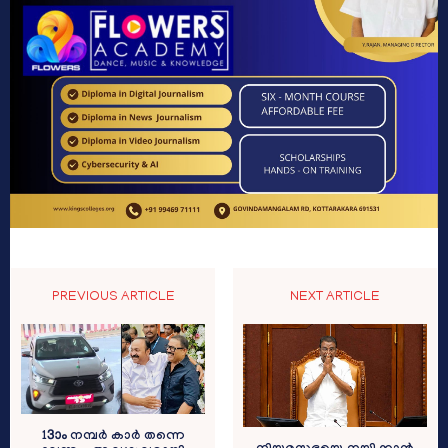
PREVIOUS ARTICLE
NEXT ARTICLE
13ാം നമ്പർ കാർ തന്നെ