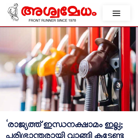
‘രാജ്യത്ത് ഇന്ധനക്ഷാമം ഇല്ല;
പരിഭ്രാന്തരായി വാങ്ങി കൂട്ടേണ്ട