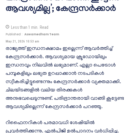
ആവശ്യമില്ല’; കേന്ദ്രസർക്കാർ
Less than 1
min.
Read
Published :
Aswamedham Team
May 21, 2026 10:53 am
രാജ്യത്ത് ഇന്ധനക്ഷാമം ഇല്ലെന്ന് ആവർത്തിച്ച്
കേന്ദ്രസർക്കാർ. ആവശ്യമായ ക്രൂഡോയിലും
ഇന്ധനവും നിലവിൽ ലഭ്യമാണ്. എല്ലാ പെട്രോൾ
പമ്പുകളിലും ലഭ്യത ഉറപ്പാക്കാൻ നടപടികൾ
സ്വീകരിച്ചിട്ടുണ്ടെന്നും കേന്ദ്രസർക്കാർ വ്യക്തമാക്കി.
ചിലയിടങ്ങളിൽ വലിയ തിരക്കുകൾ
അനുഭവപ്പെടുന്നുണ്ട്. പരിഭ്രാന്തരായി വാങ്ങി കൂട്ടേണ്ട
ആവശ്യമില്ലെന്ന് കേന്ദ്രസർക്കാർ പറഞ്ഞു.
റിഫൈനറികൾ പരമാവധി ശേഷിയിൽ
പ്രവർത്തിക്കുന്നു. എൽപിജി ഉൽപാദനം വർധിപ്പിച്ചു.