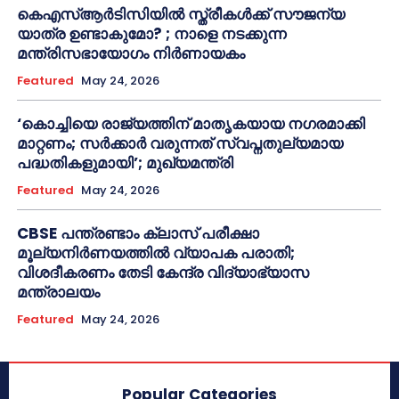
കെഎസ്ആർടിസിയിൽ സ്ത്രീകൾക്ക് സൗജന്യ
യാത്ര ഉണ്ടാകുമോ? ; നാളെ നടക്കുന്ന
മന്ത്രിസഭായോഗം നിർണായകം
Featured
May 24, 2026
‘കൊച്ചിയെ രാജ്യത്തിന് മാതൃകയായ നഗരമാക്കി
മാറ്റണം; സർക്കാർ വരുന്നത് സ്വപ്നതുല്യമായ
പദ്ധതികളുമായി’; മുഖ്യമന്ത്രി
Featured
May 24, 2026
CBSE പന്ത്രണ്ടാം ക്ലാസ് പരീക്ഷാ
മൂല്യനിർണയത്തിൽ വ്യാപക പരാതി;
വിശദീകരണം തേടി കേന്ദ്ര വിദ്യാഭ്യാസ
മന്ത്രാലയം
Featured
May 24, 2026
Popular Categories