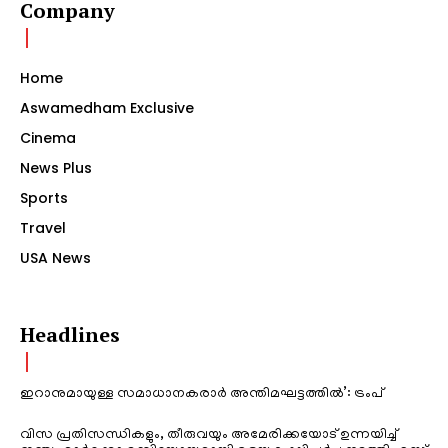
Company
Home
Aswamedham Exclusive
Cinema
News Plus
Sports
Travel
USA News
Headlines
ഇറാനുമായുള്ള സമാധാനകരാർ അന്തിമഘട്ടത്തിൽ‌’: ട്രംപ്
വിസ പ്രതിസന്ധികളും, തീരുവയും അമേരിക്കയോട് ഉന്നയിച്ച്