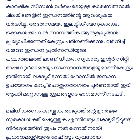
കാർഷിക സീസൺ ഉൾപ്പെടെയുള്ള കാരണങ്ങളാൽ
ചിലയിടങ്ങളിൽ ഇന്ധനത്തിന്റെ ആവശ്യകത
വർദ്ധിച്ചു. അതേസമയം ഇലക്ട്രിക് ബസുകൾക്കും
ട്രക്കുകൾക്കും വൻ സാമ്പത്തിക ആനുകൂല്യങ്ങൾ
പ്രഖ്യാപിക്കുന്നത് കേന്ദ്രം പരിഗണിക്കുന്നു. വർധിച്ച്
വരുന്ന ഇന്ധന പ്രതിസന്ധിയുടെ
പശ്ചാത്തലത്തിലാണ് നീക്കം. സ്വകാര്യ ഇന്റർ സിറ്റി
ഓപ്പറേറ്റർമാരെയും സംസ്ഥാനങ്ങളെയുമാണ് കേന്ദ്രം
ഇതിനായി ലക്ഷ്യമിടുന്നത്. ഫോസിൽ ഇന്ധന
ഉപയോഗം കുറച്ച് പൊതുഗതാഗതം പൂർണമായി ഇവി
ആക്കി മാറ്റാനുള്ള ശ്രമങ്ങളുടെ ഭാഗമാണ് നടപടി.
മലിനീകരണം കുറയ്ക്കുക, രാജ്യത്തിന്റെ ഊർജ്ജ
സുരക്ഷ ശക്തിപ്പെടുത്തുക എന്നിവയും ലക്ഷ്യമിട്ടിട്ടുണ്ട്.
നിർദ്ദേശത്തിന് രൂപം നൽകുന്നതിനായി
പ്രധാനമന്ത്രിയുടെ ഓഫീസും വ്യവസായ