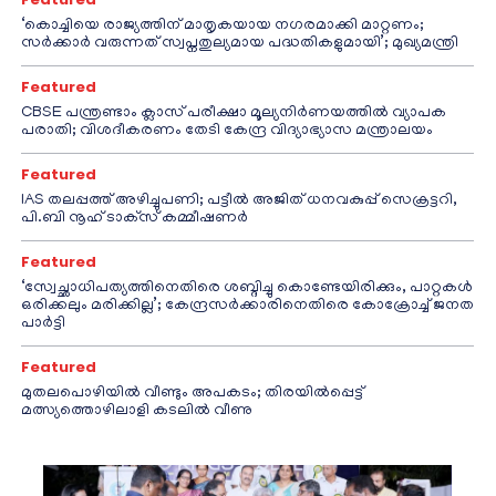
‘കൊച്ചിയെ രാജ്യത്തിന് മാതൃകയായ നഗരമാക്കി മാറ്റണം;
സർക്കാർ വരുന്നത് സ്വപ്നതുല്യമായ പദ്ധതികളുമായി’; മുഖ്യമന്ത്രി
Featured
CBSE പന്ത്രണ്ടാം ക്ലാസ് പരീക്ഷാ മൂല്യനിർണയത്തിൽ വ്യാപക
പരാതി; വിശദീകരണം തേടി കേന്ദ്ര വിദ്യാഭ്യാസ മന്ത്രാലയം
Featured
IAS തലപ്പത്ത് അഴിച്ചുപണി; പട്ടീല്‍ അജിത് ധനവകുപ്പ് സെക്രട്ടറി,
പി.ബി നൂഹ് ടാക്‌സ് കമ്മീഷണര്‍
Featured
‘സ്വേച്ഛാധിപത്യത്തിനെതിരെ ശബ്ദിച്ചു കൊണ്ടേയിരിക്കും, പാറ്റകൾ
ഒരിക്കലും മരിക്കില്ല’; കേന്ദ്രസർക്കാരിനെതിരെ കോക്രോച്ച് ജനത
പാർട്ടി
Featured
മുതലപൊഴിയിൽ വീണ്ടും അപകടം; തിരയിൽപ്പെട്ട്
മത്സ്യത്തൊഴിലാളി കടലിൽ വീണു