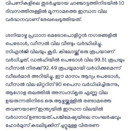
വിപണികളിലെ തുടർച്ചയായ ചാഞ്ചാട്ടത്തിനിടയിൽ 10
ദിവസത്തിനുള്ളിൽ മൂന്നാമത്തെ ഇന്ധന വില
വർദ്ധനവാണ് രേഖപ്പെടുത്തിയത്.
ശനിയാഴ്ച പ്രധാന മെട്രോപൊളിറ്റൻ നഗരങ്ങളിൽ
പെട്രോൾ, ഡീസൽ വില വീണ്ടും വർദ്ധിപ്പിച്ചു.
സിഎൻജി വിലയും കൂടി. കിലോയ്ക്ക് ഒരു രൂപയാണ്
വർധിച്ചത്. ഡല്‍ഹിയില്‍ പെട്രോള്‍ വില 99.51 രൂപയും
ഡീസല്‍ നിരക്ക് 92.49 രൂപയുമായി വർധിക്കുമെന്ന്
ഡീലർമാർ അറിയിച്ചു. ഈ മാസം ആദ്യം പെട്രോള്‍,
ഡീസല്‍ വില ലിറ്ററിന് 90 പൈസ വർധിപ്പിച്ചിരുന്നു,
ആഗോള തലത്തില്‍ അസംസ്കൃത എണ്ണ വില
ഉയരുന്നതിനിടെ ഒരു ആഴ്ചയ്ക്കുള്ളില്‍ രണ്ടാമത്തെ
തവണയാണ് ഇന്ത്യയില്‍ ഇന്ധന വിലയില്‍
വർധനവ് ഉണ്ടായത്.പശ്ചിമേഷ്യയിലെ സംഘർഷവും
ഹോർമുസ് കടലിടുക്കിന് ചുറ്റുമുള്ള വിതരണ