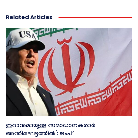
Related Articles
ഇറാനുമായുള്ള സമാധാനകരാർ
അന്തിമഘട്ടത്തിൽ‌’: ട്രംപ്