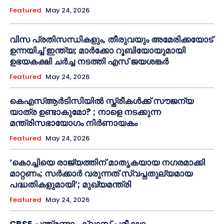
Featured
May 24, 2026
വിസ പ്രതിസന്ധികളും, തീരുവയും അമേരിക്കയോട്
ഉന്നയിച്ച് ഇന്ത്യ; മാർക്കോ റൂബിയോയുമായി
ഉഭയകക്ഷി ചർച്ച നടത്തി എസ് ജയശങ്കർ
Featured
May 24, 2026
കെഎസ്ആർടിസിയിൽ സ്ത്രീകൾക്ക് സൗജന്യ
യാത്ര ഉണ്ടാകുമോ? ; നാളെ നടക്കുന്ന
മന്ത്രിസഭായോഗം നിർണായകം
Featured
May 24, 2026
‘കൊച്ചിയെ രാജ്യത്തിന് മാതൃകയായ നഗരമാക്കി
മാറ്റണം; സർക്കാർ വരുന്നത് സ്വപ്നതുല്യമായ
പദ്ധതികളുമായി’; മുഖ്യമന്ത്രി
Featured
May 24, 2026
CBSE പന്ത്രണ്ടാം ക്ലാസ് പരീക്ഷാ