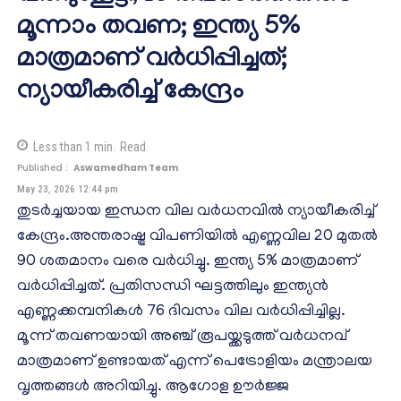
മൂന്നാം തവണ; ഇന്ത്യ 5%
മാത്രമാണ് വർധിപ്പിച്ചത്;
ന്യായീകരിച്ച് കേന്ദ്രം
Less than 1
min.
Read
Published :
Aswamedham Team
May 23, 2026 12:44 pm
തുടർച്ചയായ ഇന്ധന വില വർധനവിൽ ന്യായീകരിച്ച്
കേന്ദ്രം.അന്തരാഷ്ട്ര വിപണിയിൽ എണ്ണവില 20 മുതൽ
90 ശതമാനം വരെ വർധിച്ചു. ഇന്ത്യ 5% മാത്രമാണ്
വർധിപ്പിച്ചത്. പ്രതിസന്ധി ഘട്ടത്തിലും ഇന്ത്യൻ
എണ്ണക്കമ്പനികൾ 76 ദിവസം വില വർധിപ്പിച്ചില്ല.
മൂന്ന് തവണയായി അഞ്ച് രൂപയ്ക്കടുത്ത് വർധനവ്
മാത്രമാണ് ഉണ്ടായത് എന്ന് പെട്രോളിയം മന്ത്രാലയ
വൃത്തങ്ങൾ അറിയിച്ചു. ആഗോള ഊർജ്ജ