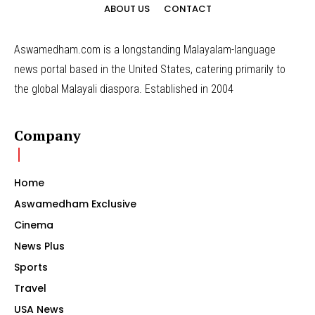
ABOUT US
CONTACT
Aswamedham.com is a longstanding Malayalam-language
news portal based in the United States, catering primarily to
the global Malayali diaspora. Established in 2004
Company
Home
Aswamedham Exclusive
Cinema
News Plus
Sports
Travel
USA News