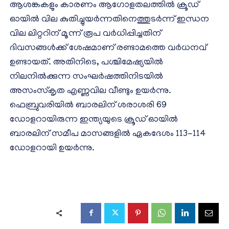
ആശങ്കകളും കാരണം ആഗോളതലത്തില്‍ ക്രൂഡ്
ഓയില്‍ വില കുതിച്ചുയർന്നതിനെത്തുടർന്ന് ഇന്ധന
വില ലിറ്ററിന് മൂന്ന് രൂപ വർധിപ്പിച്ചതിന്
ദിവസങ്ങള്‍ക്ക് ശേഷമാണ് രണ്ടാമത്തെ വർധനവ്
ഉണ്ടായത്. അതിനിടെ, പശ്ചിമേഷ്യയില്‍
നിലനില്‍ക്കുന്ന സംഘർഷത്തിനിടയില്‍
അസംസ്കൃത എണ്ണവില വീണ്ടും ഉയർന്നു.
ഫെബ്രുവരിയില്‍ ബാരലിന് ശരാശരി 69
ഡോളറായിരുന്ന ഇന്ത്യയുടെ ക്രൂഡ് ഓയില്‍
ബാരലിന് സമീപ മാസങ്ങളില്‍ ഏകദേശം 113-114
ഡോളറായി ഉയർന്നു.