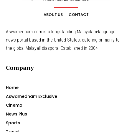
ABOUT US
CONTACT
Aswamedham.com is a longstanding Malayalam-language
news portal based in the United States, catering primarily to
the global Malayali diaspora. Established in 2004
Company
Home
Aswamedham Exclusive
Cinema
News Plus
Sports
Travel