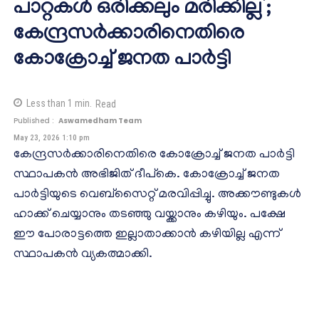
പാറ്റകൾ ഒരിക്കലും മരിക്കില്ല’;
കേന്ദ്രസർക്കാരിനെതിരെ
കോക്രോച്ച് ജനത പാർട്ടി
Less than 1
min.
Read
Published :
Aswamedham Team
May 23, 2026 1:10 pm
കേന്ദ്രസർക്കാരിനെതിരെ കോക്രോച്ച് ജനത പാർട്ടി
സ്ഥാപകൻ അഭിജിത് ദീപ്കെ. കോക്രോച്ച് ജനത
പാർട്ടിയുടെ വെബ്സൈറ്റ് മരവിപ്പിച്ചു. അക്കൗണ്ടുകൾ
ഹാക്ക് ചെയ്യാനും തടഞ്ഞു വയ്ക്കാനും കഴിയും. പക്ഷേ
ഈ പോരാട്ടത്തെ ഇല്ലാതാക്കാൻ കഴിയില്ല എന്ന്
സ്ഥാപകൻ വ്യകത്മാക്കി.