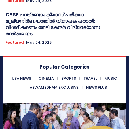
Featured
May 24, 2026
CBSE പന്ത്രണ്ടാം ക്ലാസ് പരീക്ഷാ
മൂല്യനിർണയത്തിൽ വ്യാപക പരാതി;
വിശദീകരണം തേടി കേന്ദ്ര വിദ്യാഭ്യാസ
മന്ത്രാലയം
Featured
May 24, 2026
Popular Categories
USA NEWS
CINEMA
SPORTS
TRAVEL
MUSIC
ASWAMEDHAM EXCLUSIVE
NEWS PLUS