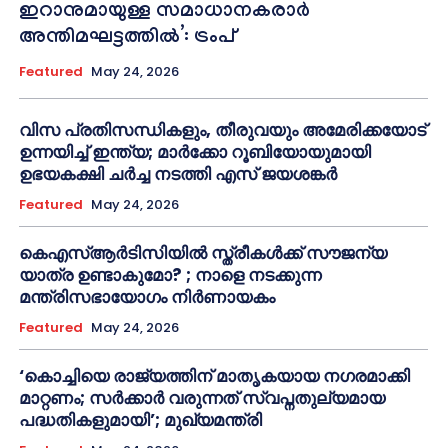
ഇറാനുമായുള്ള സമാധാനകരാർ
അന്തിമഘട്ടത്തിൽ‌’: ട്രംപ്
Featured
May 24, 2026
വിസ പ്രതിസന്ധികളും, തീരുവയും അമേരിക്കയോട്
ഉന്നയിച്ച് ഇന്ത്യ; മാർക്കോ റൂബിയോയുമായി
ഉഭയകക്ഷി ചർച്ച നടത്തി എസ് ജയശങ്കർ
Featured
May 24, 2026
കെഎസ്ആർടിസിയിൽ സ്ത്രീകൾക്ക് സൗജന്യ
യാത്ര ഉണ്ടാകുമോ? ; നാളെ നടക്കുന്ന
മന്ത്രിസഭായോഗം നിർണായകം
Featured
May 24, 2026
‘കൊച്ചിയെ രാജ്യത്തിന് മാതൃകയായ നഗരമാക്കി
മാറ്റണം; സർക്കാർ വരുന്നത് സ്വപ്നതുല്യമായ
പദ്ധതികളുമായി’; മുഖ്യമന്ത്രി