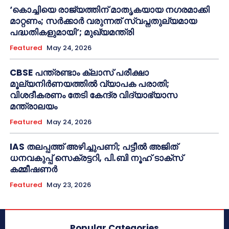
‘കൊച്ചിയെ രാജ്യത്തിന് മാതൃകയായ നഗരമാക്കി
മാറ്റണം; സർക്കാർ വരുന്നത് സ്വപ്നതുല്യമായ
പദ്ധതികളുമായി’; മുഖ്യമന്ത്രി
Featured
May 24, 2026
CBSE പന്ത്രണ്ടാം ക്ലാസ് പരീക്ഷാ
മൂല്യനിർണയത്തിൽ വ്യാപക പരാതി;
വിശദീകരണം തേടി കേന്ദ്ര വിദ്യാഭ്യാസ
മന്ത്രാലയം
Featured
May 24, 2026
IAS തലപ്പത്ത് അഴിച്ചുപണി; പട്ടീല്‍ അജിത്
ധനവകുപ്പ് സെക്രട്ടറി, പി.ബി നൂഹ് ടാക്‌സ്
കമ്മീഷണര്‍
Featured
May 23, 2026
Popular Categories