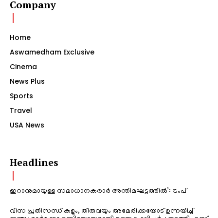
Company
Home
Aswamedham Exclusive
Cinema
News Plus
Sports
Travel
USA News
Headlines
ഇറാനുമായുള്ള സമാധാനകരാർ അന്തിമഘട്ടത്തിൽ‌’: ട്രംപ്
വിസ പ്രതിസന്ധികളും, തീരുവയും അമേരിക്കയോട് ഉന്നയിച്ച്