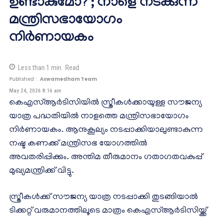
ഉണ്ടാകുമോ? ; നാളെ നടക്കുന്ന
മന്ത്രിസഭായോഗം
നിർണായകം
Less than 1
min.
Read
Published :
Aswamedham Team
May 24, 2026 8:16 am
കെഎസ്ആർടിസിയിൽ സ്ത്രീകൾക്കായുള്ള സൗജന്യ
യാത്ര പദ്ധതിയിൽ നാളത്തെ മന്ത്രിസഭായോഗം
നിർണായകം. ആനുകൂല്യം നടപ്പാക്കിയാലുണ്ടാകുന്ന
നഷ്ട കണക്ക് മന്ത്രിസഭ യോഗത്തിൽ
അവതരിപ്പിക്കും. അന്തിമ തീരുമാനം ഗതാഗതവകുപ്പ്
മുഖ്യമന്ത്രിക്ക് വിട്ടു.
സ്ത്രീകൾക്ക് സൗജന്യ യാത്ര നടപ്പാക്കി തുടങ്ങിയാൽ
ടിക്കറ്റ് വരുമാനത്തിലൂടെ മാത്രം കെഎസ്ആർടിസിയ്ക്ക്