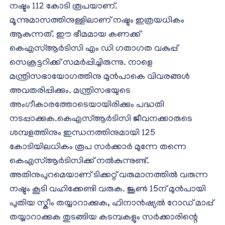
നഷ്ടം 112 കോടി രൂപയാണ്.
മൂന്നുമാസത്തിനുള്ളിലാണ് നഷ്ടം ഇത്രയധികം
ആകുന്നത്. ഈ ഭീമമായ കണക്ക്
കെഎസ്ആർടിസി എം ഡി ഗതാഗത വകുപ്പ്
സെക്രട്ടറിക്ക് സമർപ്പിച്ചിരുന്നു. നാളെ
മന്ത്രിസഭായോഗത്തിനു മുൻപാകെ വിവരങ്ങൾ
അവതരിപ്പിക്കും. മന്ത്രിസഭയുടെ
അംഗീകാരത്തോടെയായിരിക്കും പദ്ധതി
നടപ്പാക്കുക.കെഎസ്ആർടിസി ജീവനക്കാരുടെ
ശമ്പളത്തിനും ഇന്ധനത്തിനുമായി 125
കോടിയിലധികം രൂപ സർക്കാർ മുന്നേ തന്നെ
കെഎസ്ആർടിസിക്ക് നൽകുന്നുണ്ട്.
അതിനുപുറമെയാണ് ടിക്കറ്റ് വരുമാനത്തിൽ വരുന്ന
നഷ്ടം കൂടി വഹിക്കേണ്ടി വരുക. ജൂൺ 15ന് മുൻപായി
പുതിയ സ്കീം തയ്യാറാക്കുക, ഫിനാൻഷ്യൽ റോഡ് മാപ്പ്
തയ്യാറാക്കുക തുടങ്ങിയ കടമ്പകളും സർക്കാരിന്റെ