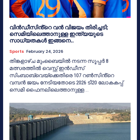
വിൻഡീസിൻ്റെ വൻ വിജയം തിരിച്ചടി;
സെമിയിലെത്താനുള്ള ഇന്ത്യയുടെ
സാധ്യതകൾ ഇങ്ങനെ..
Sports
February 24, 2026
തിങ്കളാഴ്ച മുംബൈയിൽ നടന്ന സൂപ്പർ 8
മത്സരത്തിൽ വെസ്റ്റ് ഇൻഡീസ്
സിംബാബ്‌വെയ്‌ക്കെതിരെ 107 റൺസിൻ്റെ
വമ്പൻ ജയം നേടിയതോടെ 2026 ടി20 ലോകകപ്പ്
സെമി ഫൈനലിലെത്താനുള്ള...