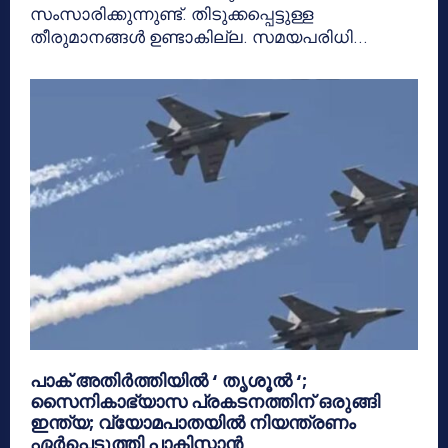
സംസാരിക്കുന്നുണ്ട്. തിടുക്കപ്പെട്ടുള്ള
തീരുമാനങ്ങൾ ഉണ്ടാകില്ല. സമയപരിധി...
പാക് അതിര്‍ത്തിയില്‍ ‘ തൃശൂല്‍ ‘;
സൈനികാഭ്യാസ പ്രകടനത്തിന് ഒരുങ്ങി
ഇന്ത്യ; വ്യോമപാതയില്‍ നിയന്ത്രണം
ഏര്‍പ്പെടുത്തി പാകിസ്താന്‍