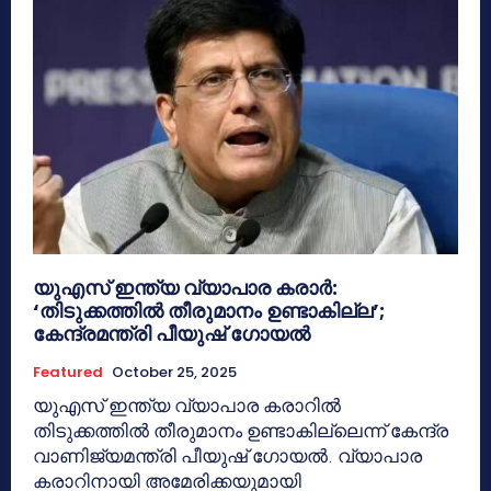
യുഎസ് ഇന്ത്യ വ്യാപാര കരാർ:
‘തിടുക്കത്തിൽ തീരുമാനം ഉണ്ടാകില്ല’;
കേന്ദ്രമന്ത്രി പീയുഷ് ഗോയൽ
Featured
October 25, 2025
യുഎസ് ഇന്ത്യ വ്യാപാര കരാറിൽ
തിടുക്കത്തിൽ തീരുമാനം ഉണ്ടാകില്ലെന്ന് കേന്ദ്ര
വാണിജ്യമന്ത്രി പീയുഷ് ഗോയൽ. വ്യാപാര
കരാറിനായി അമേരിക്കയുമായി