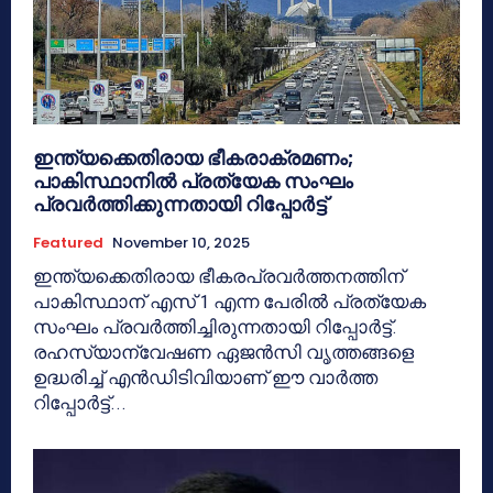
ഇന്ത്യക്കെതിരായ ഭീകരാക്രമണം;
പാകിസ്ഥാനിൽ പ്രത്യേക സംഘം
പ്രവർത്തിക്കുന്നതായി റിപ്പോർട്ട്
Featured
November 10, 2025
ഇന്ത്യക്കെതിരായ ഭീകരപ്രവർത്തനത്തിന്
പാകിസ്ഥാന് എസ് 1 എന്ന പേരിൽ പ്രത്യേക
സംഘം പ്രവർത്തിച്ചിരുന്നതായി റിപ്പോർട്ട്.
രഹസ്യാന്വേഷണ ഏജൻസി വൃത്തങ്ങളെ
ഉദ്ധരിച്ച് എൻഡിടിവിയാണ് ഈ വാർത്ത
റിപ്പോർട്ട്...