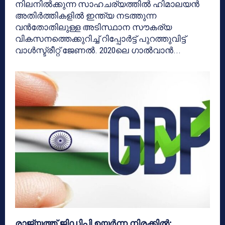
നിലനിൽക്കുന്ന സാഹചര്യത്തിൽ ഹിമാലയൻ
അതിർത്തികളിൽ ഇന്ത്യ നടത്തുന്ന
വൻതോതിലുള്ള അടിസ്ഥാന സൗകര്യ
വികസനത്തെക്കുറിച്ച് റിപ്പോർട്ട് പുറത്തുവിട്ട്
വാൾസ്ട്രീറ്റ് ജേണൽ. 2020ലെ ഗാൽവാൻ...
രാജ്യത്ത് ജിഡിപി ഉയര്‍ന്ന നിരക്കില്‍;