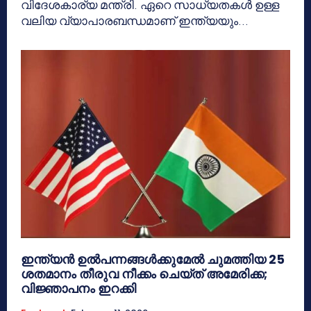
വിദേശകാര്യ മന്ത്രി. ഏറെ സാധ്യതകൾ ഉള്ള
വലിയ വ്യാപാരബന്ധമാണ് ഇന്ത്യയും...
ഇന്ത്യൻ ഉൽപന്നങ്ങൾക്കുമേൽ ചുമത്തിയ 25
ശതമാനം തീരുവ നീക്കം ചെയ്ത് അമേരിക്ക;
വിജ്ഞാപനം ഇറക്കി