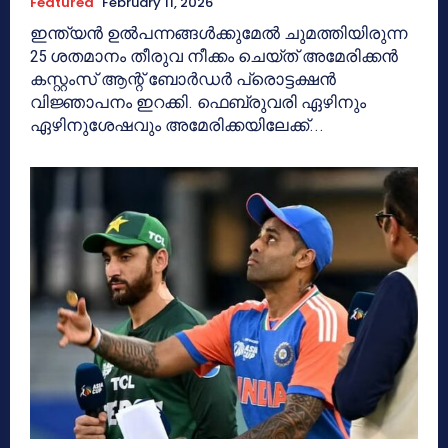
Featured
February 11, 2026
ഇന്ത്യൻ ഉൽപന്നങ്ങൾക്കുമേൽ ചുമത്തിയിരുന്ന
25 ശതമാനം തീരുവ നീക്കം ചെയ്ത് അമേരിക്കൻ
കസ്റ്റംസ് ആന്റ് ബോർഡർ പ്രൊട്ടക്ഷൻ
വിജ്ഞാപനം ഇറക്കി. ഫെബ്രുവരി ഏഴിനും
ഏഴിനുശേഷവും അമേരിക്കയിലേക്ക്...