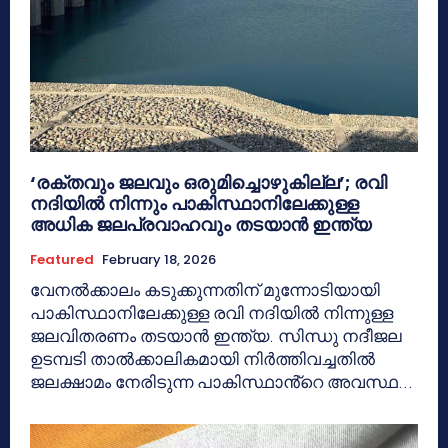
‘രക്തവും ജലവും ഒരുമിച്ചൊഴുകില്ല’; രവി
നദിയിൽ നിന്നും പാകിസ്ഥാനിലേക്കുള്ള
അധിക ജലപ്രവാഹവും തടയാൻ ഇന്ത്യ
Featured
February 18, 2026
വേനൽക്കാലം കടുക്കുന്നതിന് മുന്നോടിയായി
പാകിസ്ഥാനിലേക്കുള്ള രവി നദിയിൽ നിന്നുള്ള
ജലവിതരണം തടയാൻ ഇന്ത്യ. സിന്ധു നദീജല
ഉടമ്പടി താൽക്കാലികമായി നിർത്തിവച്ചതിൽ
ജലക്ഷാമം നേരിടുന്ന പാകിസ്ഥാൻ്റെ അവസ്ഥ...