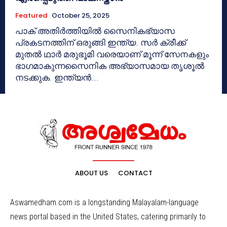
Featured
October 25, 2025
പാക് അതിര്‍ത്തിയില്‍ സൈനികഭ്യാസ
പ്രകടനത്തിന് ഒരുങ്ങി ഇന്ത്യ. സര്‍ ക്രീക്ക്
മുതല്‍ ഥാര്‍ മരുഭൂമി വരെയാണ് മൂന്ന് സേനകളും
ഭാഗമാകുന്നസൈനിക അഭ്യാസമായ തൃശൂല്‍
നടക്കുക. ഇന്ത്യന്‍...
ABOUT US
CONTACT
Aswamedham.com is a longstanding Malayalam-language
news portal based in the United States, catering primarily to