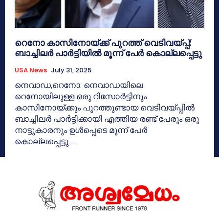
റെനോ കാസിനോയ്ക്ക് പുറത്ത് വെടിവയ്പ്പ്:
ബാച്ചിലർ പാർട്ടിയിൽ മൂന്ന് പേർ കൊല്ലപ്പെട്ടു
USA News
July 31, 2025
നെവാഡ,റെനോ: നെവാഡയിലെ
റെനോയിലുള്ള ഒരു റിസോർട്ടിനും
കാസിനോയ്ക്കും പുറത്തുണ്ടായ വെടിവയ്പ്പിൽ
ബാച്ചിലർ പാർട്ടിക്കായി എത്തിയ രണ്ട് പേരും ഒരു
നാട്ടുകാരനും ഉൾപ്പെടെ മൂന്ന് പേർ
കൊല്ലപ്പെട്ടു....