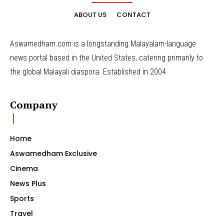
ABOUT US
CONTACT
Aswamedham.com is a longstanding Malayalam-language
news portal based in the United States, catering primarily to
the global Malayali diaspora. Established in 2004
Company
Home
Aswamedham Exclusive
Cinema
News Plus
Sports
Travel