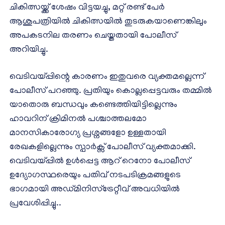
ചികിത്സയ്ക്ക് ശേഷം വിട്ടയച്ചു, മറ്റ് രണ്ട് പേർ
ആശുപത്രിയിൽ ചികിത്സയിൽ തുടരുകയാണെങ്കിലും
അപകടനില തരണം ചെയ്തതായി പോലീസ്
അറിയിച്ചു.
വെടിവയ്പ്പിന്റെ കാരണം ഇതുവരെ വ്യക്തമല്ലെന്ന്
പോലീസ് പറഞ്ഞു. പ്രതിയും കൊല്ലപ്പെട്ടവരും തമ്മിൽ
യാതൊരു ബന്ധവും കണ്ടെത്തിയിട്ടില്ലെന്നും
ഹാവറിന് ക്രിമിനൽ പശ്ചാത്തലമോ
മാനസികാരോഗ്യ പ്രശ്നങ്ങളോ ഉള്ളതായി
രേഖകളില്ലെന്നും സ്പാർക്സ് പോലീസ് വ്യക്തമാക്കി.
വെടിവയ്പ്പിൽ ഉൾപ്പെട്ട ആറ് റെനോ പോലീസ്
ഉദ്യോഗസ്ഥരെയും പതിവ് നടപടിക്രമങ്ങളുടെ
ഭാഗമായി അഡ്മിനിസ്ട്രേറ്റീവ് അവധിയിൽ
പ്രവേശിപ്പിച്ചു..