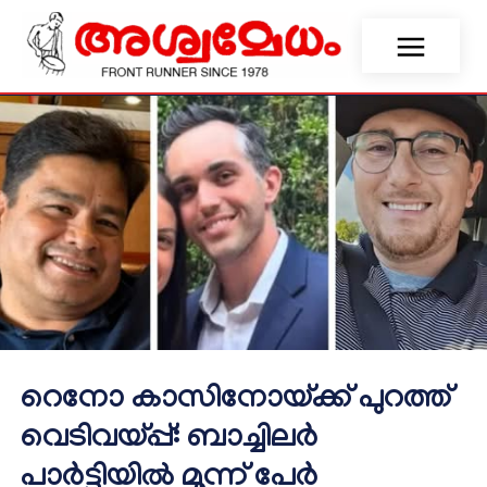
റെനോ കാസിനോയ്ക്ക് പുറത്ത്
വെടിവയ്പ്പ്: ബാച്ചിലർ
പാർട്ടിയിൽ മൂന്ന് പേർ