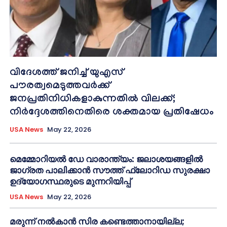
വിദേശത്ത് ജനിച്ച് യുഎസ്
പൗരത്വമെടുത്തവർക്ക്
ജനപ്രതിനിധികളാകുന്നതിൽ വിലക്ക്;
നിർദ്ദേശത്തിനെതിരെ ശക്തമായ പ്രതിഷേധം
USA News
May 22, 2026
മെമ്മോറിയൽ ഡേ വാരാന്ത്യം: ജലാശയങ്ങളിൽ
ജാഗ്രത പാലിക്കാൻ സൗത്ത് ഫ്ലോറിഡ സുരക്ഷാ
ഉദ്യോഗസ്ഥരുടെ മുന്നറിയിപ്പ്
USA News
May 22, 2026
മരുന്ന് നൽകാൻ സിര കണ്ടെത്താനായില്ല;