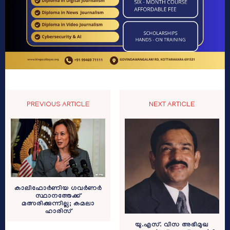
PREVIOUS ARTICLE
NEXT ARTICLE
കാലിഫോർണിയ ഗവർണർ
സ്ഥാനത്തേക്ക്
മത്സരിക്കുന്നില്ല; കമലാ
ഹാരിസ്
യു.എസ്. വിസ അഭിമുഖ