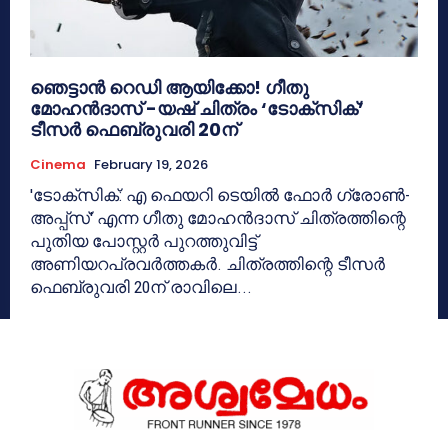
ഞെട്ടാൻ റെഡി ആയിക്കോ! ഗീതു
മോഹൻദാസ് -യഷ് ചിത്രം ‘ടോക്സിക്’
ടീസർ ഫെബ്രുവരി 20ന്
Cinema
February 19, 2026
'ടോക്സിക്: എ ഫെയറി ടെയിൽ ഫോർ ഗ്രോൺ-
അപ്പ്‌സ്' എന്ന ഗീതു മോഹൻദാസ് ചിത്രത്തിന്റെ
പുതിയ പോസ്റ്റർ പുറത്തുവിട്ട്
അണിയറപ്രവർത്തകർ. ചിത്രത്തിന്റെ ടീസർ
ഫെബ്രുവരി 20ന് രാവിലെ...