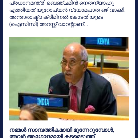
പ്രധാനമന്ത്രി ബെഞ്ചമിന്‍ നെതന്യാഹു
എത്തിയത് യൂറോപ്യന്‍ വ്യോമപാത ഒഴിവാക്കി.
അന്താരാഷ്ട്ര ക്രിമിനല്‍ കോടതിയുടെ
(ഐസിസി) അറസ്റ്റ് വാറന്റാണ്...
നമ്മള്‍ സാമ്പത്തികമായി മുന്നേറുമ്പോള്‍,
അവര്‍ ആഗോളമായി കടമെടുത്ത്