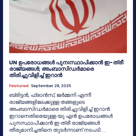
UN ഉപരോധങ്ങൾ പുനഃസ്ഥാപിക്കാൻ ഇ-ത്രീ
രാജ്യങ്ങൾ; അംബാസിഡർമാരെ
തിരിച്ചുവിളിച്ച് ഇറാൻ
Featured
September 28, 2025
ബ്രിട്ടൻ, ഫ്രാൻസ്, ജർമ്മനി എന്നീ
രാജ്യങ്ങളിലേക്കുള്ള തങ്ങളുടെ
അംബാസിഡർമാരെ തിരിച്ചുവിളിച്ച് ഇറാൻ.
ഇറാനെതിരെയുള്ള യു എൻ ഉപരോധങ്ങൾ
പുനസ്ഥാപിക്കാൻ ഇ-ത്രീ രാജ്യങ്ങൾ
തീരുമാനിച്ചതിനെ തുടർന്നാണ് നടപടി....