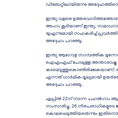
ഡിബേറ്റിലായിരുന്നു അദ്ദേഹത്തിന
ഇന്ത്യ വളരെ ഉത്തരവാദിത്തത്തോടെ ക
അംഗം കൂടിയാണ് ഇന്ത്യ. സമാധാന
യുഎന്നുമായി സഹകരിച്ച് പ്രവര്‍ത്തി
അദ്ദേഹം പറഞ്ഞു.
ഇന്ത്യ ആഗോള സാമ്പത്തിക മുന്നേറ്റത്
ഐഎംഎഫ് പോലുള്ള അന്താരാഷ്ട്ര പ്ല
കടമെടുത്തുകൊണ്ടിരിക്കുകയാണ്. 
എന്നത് ധാര്‍മിക മൂല്യമായി ഉയര്‍
അദ്ദേഹം പറഞ്ഞു.
ഏപ്രില്‍ 22ന് നടന്ന പഹല്‍ഗാം ആക്ര
സംസാരിച്ചു. 26 നിരപരാധികളുടെ
കൊലപ്പെടുത്തിയതെന്നും ഇതിനെതിര