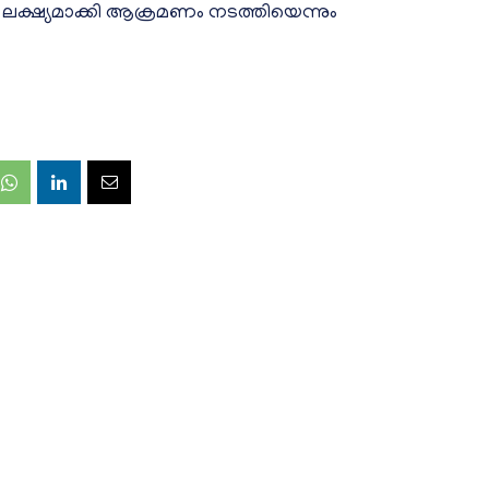
 ലക്ഷ്യമാക്കി ആക്രമണം നടത്തിയെന്നും