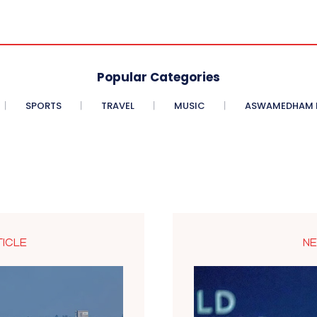
Popular Categories
SPORTS
TRAVEL
MUSIC
ASWAMEDHAM E
TICLE
NE