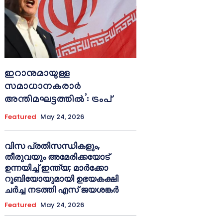
ഇറാനുമായുള്ള
സമാധാനകരാർ
അന്തിമഘട്ടത്തിൽ‌’: ട്രംപ്
Featured
May 24, 2026
വിസ പ്രതിസന്ധികളും,
തീരുവയും അമേരിക്കയോട്
ഉന്നയിച്ച് ഇന്ത്യ; മാർക്കോ
റൂബിയോയുമായി ഉഭയകക്ഷി
ചർച്ച നടത്തി എസ് ജയശങ്കർ
Featured
May 24, 2026