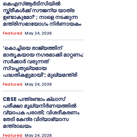
കെഎസ്ആർടിസിയിൽ
സ്ത്രീകൾക്ക് സൗജന്യ യാത്ര
ഉണ്ടാകുമോ? ; നാളെ നടക്കുന്ന
മന്ത്രിസഭായോഗം നിർണായകം
Featured
May 24, 2026
‘കൊച്ചിയെ രാജ്യത്തിന്
മാതൃകയായ നഗരമാക്കി മാറ്റണം;
സർക്കാർ വരുന്നത്
സ്വപ്നതുല്യമായ
പദ്ധതികളുമായി’; മുഖ്യമന്ത്രി
Featured
May 24, 2026
CBSE പന്ത്രണ്ടാം ക്ലാസ്
പരീക്ഷാ മൂല്യനിർണയത്തിൽ
വ്യാപക പരാതി; വിശദീകരണം
തേടി കേന്ദ്ര വിദ്യാഭ്യാസ
മന്ത്രാലയം
Featured
May 24, 2026