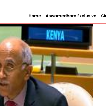
Home
Aswamedham Exclusive
C