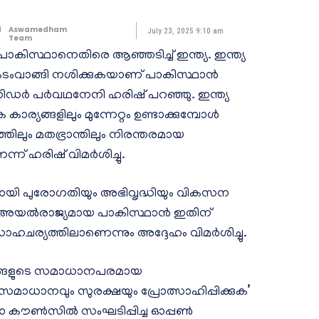
d
Aswamedham
July 23, 2025 9:10 am
Team
ാകിസ്ഥാനെതിരെ ആഞ്ഞടിച്ച് ഇന്ത്യ. ഇന്ത്യ
 കടംവാങ്ങി നശിക്കുകയാണ് പാകിസ്ഥാന്‍
ഡര്‍ പര്‍വഥനേനി ഹരിഷ് പറഞ്ഞു. ഇന്ത്യ
ര്യങ്ങളിലും മുന്നേറ്റം ഉണ്ടാക്കുമ്പോള്‍
തിലും മതഭ്രാന്തിലും നിരന്തരമായ
ന് ഹരിഷ് വിമര്‍ശിച്ചു.
യമായി പുരോഗതിയും അഭിവൃദ്ധിയും വികസന
്‍ അയല്‍രാജ്യമായ പാകിസ്ഥാന്‍ ഇതിന്
ാഹചര്യത്തിലാണെന്നും അദ്ദേഹം വിമര്‍ശിച്ചു.
ക്കങ്ങളുടെ സമാധാനപരമായ
 സമാധാനവും സുരക്ഷയും പ്രോത്സാഹിപ്പിക്കുക’
 കൗണ്‍സില്‍ സംഘടിപ്പിച്ച ഓപ്പണ്‍