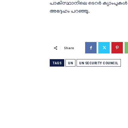
പാകിസ്ഥാനിലെ ടെറര്‍ ക്യാംപുകള്‍
അദ്ദേഹം പറഞ്ഞു.
Share
TAGS
UN
UN SECURITY COUNCIL