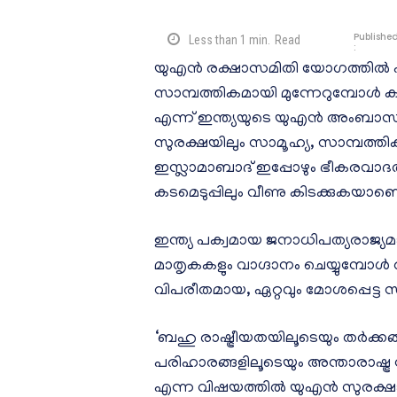
Publishe
Less than 1
min.
Read
:
യുഎന്‍ രക്ഷാസമിതി യോഗത്തില്‍ പ
സാമ്പത്തികമായി മുന്നേറുമ്പോള്‍
എന്ന് ഇന്ത്യയുടെ യുഎന്‍ അംബാസി
സുരക്ഷയിലും സാമൂഹ്യ, സാമ്പത്തിക കാ
ഇസ്ലാമാബാദ് ഇപ്പോഴും ഭീകരവാദത്
കടമെടുപ്പിലും വീണു കിടക്കുകയാണെന്
ഇന്ത്യ പക്വമായ ജനാധിപത്യരാജ്
മാതൃകകളും വാഗ്ദാനം ചെയ്യുമ്പോള
വിപരീതമായ, ഏറ്റവും മോശപ്പെട്ട സ
‘ബഹു രാഷ്ട്രീയതയിലൂടെയും തര്‍
പരിഹാരങ്ങളിലൂടെയും അന്താരാഷ്ട്ര
എന്ന വിഷയത്തില്‍ യുഎന്‍ സുരക്ഷാ