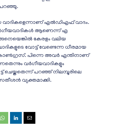
റഞ്ഞു.
ഗീയ വാദികളെന്നാണ് എൽഡിഎഫ് വാദം.
്തത് വർഗീയവാദികൾ ആണെന്ന് എ
്ങനെയെങ്കിൽ കേരളം വലിയ
കളുടെ വോട്ട് വേണ്ടെന്ന ധീരമായ
ണ് കോൺഗ്രസ്. പിന്നെ അവർ എന്തിനാണ്
ന്നതെന്നും വർഗീയവാദികളും
ട് ചെയ്തതെന്ന് പറഞ്ഞ് നിലമ്പൂരിലെ
സതീശൻ വ്യക്തമാക്കി.