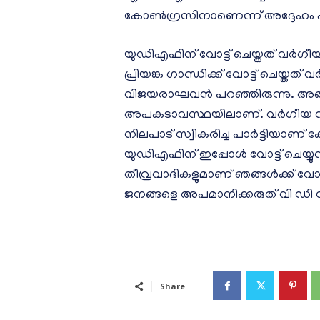
കോൺഗ്രസിനാണെന്ന് അദ്ദേഹം പ
യുഡിഎഫിന് വോട്ട് ചെയ്തത് വർ
പ്രിയങ്ക ഗാന്ധിക്ക് വോട്ട് ചെയ
വിജയരാഘവൻ പറഞ്ഞിരുന്നു. അങ
അപകടാവസ്ഥയിലാണ്. വർഗീയ വാദി
നിലപാട് സ്വീകരിച്ച പാർട്ടിയാ
യുഡിഎഫിന് ഇപ്പോൾ വോട്ട് ചെയ്യു
തീവ്രവാദികളുമാണ് ഞങ്ങൾക്ക് വോട്
ജനങ്ങളെ അപമാനിക്കരുത് വി ഡി 
Share