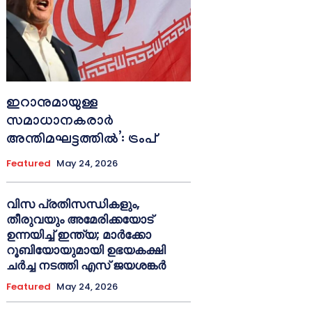
ഇറാനുമായുള്ള
സമാധാനകരാർ
അന്തിമഘട്ടത്തിൽ‌’: ട്രംപ്
Featured
May 24, 2026
വിസ പ്രതിസന്ധികളും,
തീരുവയും അമേരിക്കയോട്
ഉന്നയിച്ച് ഇന്ത്യ; മാർക്കോ
റൂബിയോയുമായി ഉഭയകക്ഷി
ചർച്ച നടത്തി എസ് ജയശങ്കർ
Featured
May 24, 2026