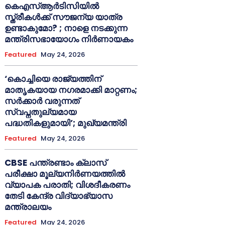
കെഎസ്ആർടിസിയിൽ
സ്ത്രീകൾക്ക് സൗജന്യ യാത്ര
ഉണ്ടാകുമോ? ; നാളെ നടക്കുന്ന
മന്ത്രിസഭായോഗം നിർണായകം
Featured
May 24, 2026
‘കൊച്ചിയെ രാജ്യത്തിന്
മാതൃകയായ നഗരമാക്കി മാറ്റണം;
സർക്കാർ വരുന്നത്
സ്വപ്നതുല്യമായ
പദ്ധതികളുമായി’; മുഖ്യമന്ത്രി
Featured
May 24, 2026
CBSE പന്ത്രണ്ടാം ക്ലാസ്
പരീക്ഷാ മൂല്യനിർണയത്തിൽ
വ്യാപക പരാതി; വിശദീകരണം
തേടി കേന്ദ്ര വിദ്യാഭ്യാസ
മന്ത്രാലയം
Featured
May 24, 2026