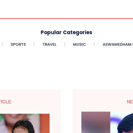
Popular Categories
SPORTS
TRAVEL
MUSIC
ASWAMEDHAM E
TICLE
NE