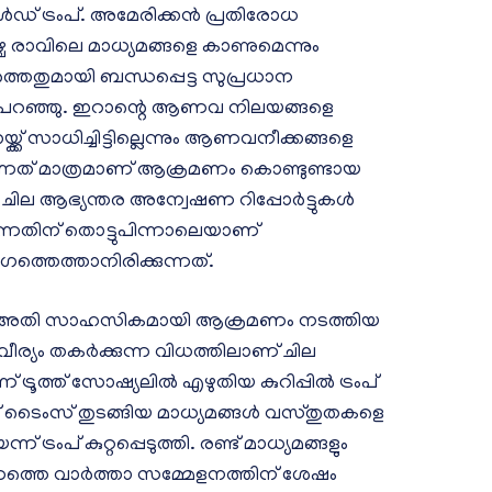
ഡ് ട്രംപ്. അമേരിക്കന്‍ പ്രതിരോധ
ഴാഴ്ച രാവിലെ മാധ്യമങ്ങളെ കാണുമെന്നും
്തതുമായി ബന്ധപ്പെട്ട സുപ്രധാന
്രംപ് പറഞ്ഞു. ഇറാന്റെ ആണവ നിലയങ്ങളെ
ക്ക് സാധിച്ചിട്ടില്ലെന്നും ആണവനീക്കങ്ങളെ
മെന്നത് മാത്രമാണ് ആക്രമണം കൊണ്ടുണ്ടായ
ല ആഭ്യന്തര അന്വേഷണ റിപ്പോര്‍ട്ടുകള്‍
 വന്നതിന് തൊട്ടുപിന്നാലെയാണ്
്തെത്താനിരിക്കുന്നത്.
് അതി സാഹസികമായി ആക്രമണം നടത്തിയ
ര്യം തകര്‍ക്കുന്ന വിധത്തിലാണ് ചില
് ട്രൂത്ത് സോഷ്യലില്‍ എഴുതിയ കുറിപ്പില്‍ ട്രംപ്
ക് ടൈംസ് തുടങ്ങിയ മാധ്യമങ്ങള്‍ വസ്തുതകളെ
് ട്രംപ് കുറ്റപ്പെടുത്തി. രണ്ട് മാധ്യമങ്ങളും
്നത്തെ വാര്‍ത്താ സമ്മേളനത്തിന് ശേഷം