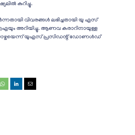
യലില്‍ കുറിച്ചു.
്നതായി വിവരങ്ങള്‍ ലഭിച്ചതായി യു എസ്
യും അറിയിച്ചു. ആണവ കരാറിനായുള്ള
തയാഴ്ചയെന്ന് യുഎസ് പ്രസിഡന്റ് ഡോണള്‍ഡ്