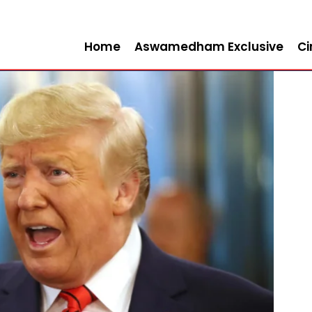
Home
Aswamedham Exclusive
C