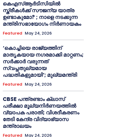
കെഎസ്ആർടിസിയിൽ
സ്ത്രീകൾക്ക് സൗജന്യ യാത്ര
ഉണ്ടാകുമോ? ; നാളെ നടക്കുന്ന
മന്ത്രിസഭായോഗം നിർണായകം
Featured
May 24, 2026
‘കൊച്ചിയെ രാജ്യത്തിന്
മാതൃകയായ നഗരമാക്കി മാറ്റണം;
സർക്കാർ വരുന്നത്
സ്വപ്നതുല്യമായ
പദ്ധതികളുമായി’; മുഖ്യമന്ത്രി
Featured
May 24, 2026
CBSE പന്ത്രണ്ടാം ക്ലാസ്
പരീക്ഷാ മൂല്യനിർണയത്തിൽ
വ്യാപക പരാതി; വിശദീകരണം
തേടി കേന്ദ്ര വിദ്യാഭ്യാസ
മന്ത്രാലയം
Featured
May 24, 2026