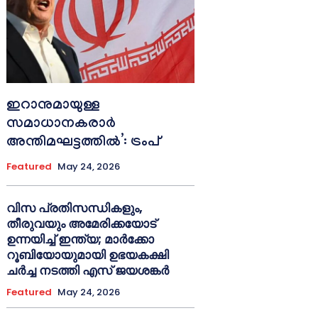
ഇറാനുമായുള്ള
സമാധാനകരാർ
അന്തിമഘട്ടത്തിൽ‌’: ട്രംപ്
Featured
May 24, 2026
വിസ പ്രതിസന്ധികളും,
തീരുവയും അമേരിക്കയോട്
ഉന്നയിച്ച് ഇന്ത്യ; മാർക്കോ
റൂബിയോയുമായി ഉഭയകക്ഷി
ചർച്ച നടത്തി എസ് ജയശങ്കർ
Featured
May 24, 2026