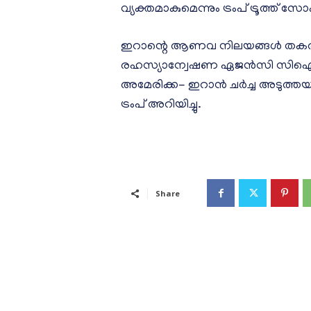
വ്യക്തമാകുമെന്നും ട്രംപ് ട്രൂത്ത് സോഷ്
ഇറാന്റെ ആണവ നിലയങ്ങള്‍ തകര്‍ന
രഹസ്യാന്വേഷണ ഏജന്‍സി സിഐഎ
അമേരിക്ക- ഇറാന്‍ ചര്‍ച്ച അടുത്
ട്രംപ് അറിയിച്ചു.
Share