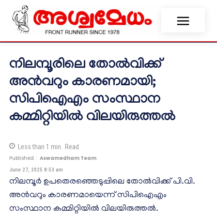
നിലമ്പൂരിലെ തോല്‍വിക്ക്
അന്‍വറും കാരണമായി;
സിപിഐഎം സംസ്ഥാന
കമ്മിറ്റിയില്‍ വിലയിരുത്തല്‍
Less than 1
min.
Read
Published :
Aswamedham Team
June 27, 2025 8:53 am
നിലമ്പൂര്‍ ഉപതെരഞ്ഞെടുപ്പിലെ തോല്‍വിക്ക് പി.വി.
അന്‍വറും കാരണമായെന്ന് സിപിഐഎം
സംസ്ഥാന കമ്മിറ്റിയില്‍ വിലയിരുത്തല്‍.