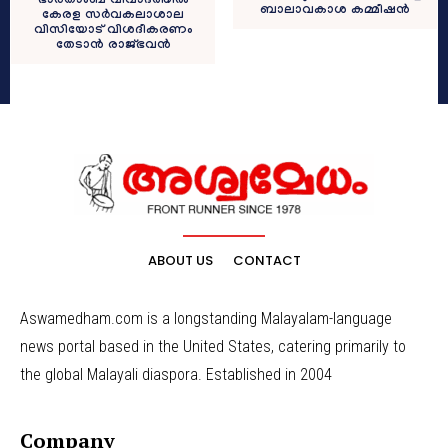
ഭാരതാംബ വിവാദത്തിൽ
ബാലാവകാശ കമ്മീഷൻ
കേരള സർവകലാശാല
വിസിയോട് വിശദീകരണം
തേടാൻ രാജ്ഭവൻ
ABOUT US
CONTACT
Aswamedham.com is a longstanding Malayalam-language
news portal based in the United States, catering primarily to
the global Malayali diaspora. Established in 2004
Company