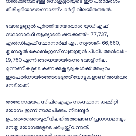
നില്‍ക്കുമ്പോഴുള്ള സെക്രട്ടറിയുടെ ഈ പരാമര്‍ശം
തിരിച്ചടിയായെന്നാണ് പാര്‍ട്ടി വിലയിരുത്തല്‍.
വോട്ടെണ്ണല്‍ പൂര്‍ത്തിയായപ്പോള്‍ യുഡിഎഫ്
സ്ഥാനാര്‍ഥി ആര്യാടന്‍ ഷൗക്കത്ത്- 77,737,
എല്‍ഡിഎഫ് സ്ഥാനാര്‍ഥി എം. സ്വരാജ്- 66,660,
തൃണമൂല്‍ കോണ്‍ഗ്രസ് സ്വതന്ത്രന്‍ പി.വി. അന്‍വര്‍-
19,760 എന്നിങ്ങനെയായിരുന്നു വോട്ട് നില.
മുന്നണികളുടെ കണക്കുകൂട്ടലുകള്‍ക്ക് അപ്പുറം
ഇരുപതിനായിരത്തോടടുത്ത് വോട്ടുകളാണ് അന്‍വര്‍
നേടിയത്.
അതേസമയം, സിപിഐഎം സംസ്ഥാന കമ്മിറ്റി
യോഗം ഇന്ന് സമാപിക്കും. നിലമ്പൂര്‍
ഉപതെരഞ്ഞെടുപ്പ് വിലയിരുത്തലാണ് പ്രധാനമായും
നേതൃ യോഗങ്ങളുടെ ചര്‍ച്ചയ്ക്ക് വന്നത്.