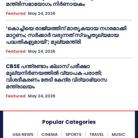
മന്ത്രിസഭായോഗം നിർണായകം
Featured
May 24, 2026
‘കൊച്ചിയെ രാജ്യത്തിന് മാതൃകയായ നഗരമാക്കി
മാറ്റണം; സർക്കാർ വരുന്നത് സ്വപ്നതുല്യമായ
പദ്ധതികളുമായി’; മുഖ്യമന്ത്രി
Featured
May 24, 2026
CBSE പന്ത്രണ്ടാം ക്ലാസ് പരീക്ഷാ
മൂല്യനിർണയത്തിൽ വ്യാപക പരാതി;
വിശദീകരണം തേടി കേന്ദ്ര വിദ്യാഭ്യാസ
മന്ത്രാലയം
Featured
May 24, 2026
Popular Categories
USA NEWS
CINEMA
SPORTS
TRAVEL
MUSIC