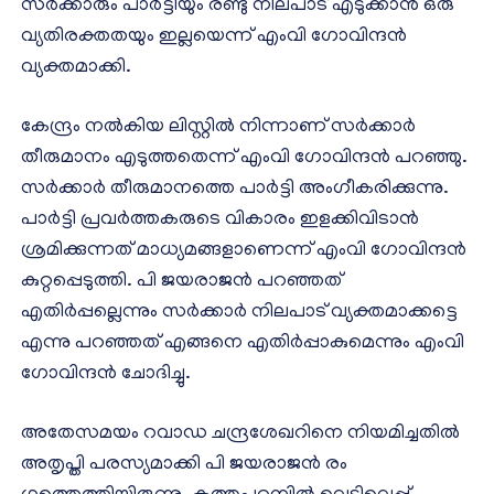
സർക്കാരും പാർട്ടിയും രണ്ടു നിലപാട് എടുക്കാൻ ഒരു
വ്യതിരക്തതയും ഇല്ലയെന്ന് എംവി ​ഗോവിന്ദൻ
വ്യക്തമാക്കി.
കേന്ദ്രം നൽകിയ ലിസ്റ്റിൽ നിന്നാണ് സർക്കാർ
തീരുമാനം എടുത്തതെന്ന് എംവി ​ഗോവിന്ദൻ പറഞ്ഞു.
സർക്കാർ തീരുമാനത്തെ പാർട്ടി അം​ഗീകരിക്കുന്നു.
പാർട്ടി പ്രവർത്തകരുടെ വികാരം ഇളക്കിവിടാൻ
ശ്രമിക്കുന്നത് മാധ്യമങ്ങളാണെന്ന് എംവി ​ഗോവിന്ദൻ
കുറ്റപ്പെടുത്തി. പി ജയരാജൻ പറഞ്ഞത്
എതിർപ്പല്ലെന്നും സർക്കാർ നിലപാട് വ്യക്തമാക്കട്ടെ
എന്നു പറഞ്ഞത് എങ്ങനെ എതിർപ്പാകുമെന്നും എംവി ​
ഗോവിന്ദൻ ചോദിച്ചു.
അതേസമയം റവാഡ ചന്ദ്രശേഖറിനെ നിയമിച്ചതിൽ
അതൃപ്തി പരസ്യമാക്കി പി ജയരാജൻ രം​