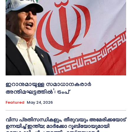
ഇറാനുമായുള്ള സമാധാനകരാർ
അന്തിമഘട്ടത്തിൽ‌’: ട്രംപ്
Featured
May 24, 2026
വിസ പ്രതിസന്ധികളും, തീരുവയും അമേരിക്കയോട്
ഉന്നയിച്ച് ഇന്ത്യ; മാർക്കോ റൂബിയോയുമായി