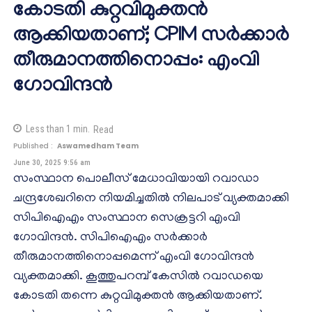
കോടതി കുറ്റവിമുക്തൻ
ആക്കിയതാണ്; CPIM സർക്കാർ
തീരുമാനത്തിനൊപ്പം: എംവി ​
ഗോവിന്ദൻ
Less than 1
min.
Read
Published :
Aswamedham Team
June 30, 2025 9:56 am
സംസ്ഥാന പൊലീസ് മേധാവിയായി റവാഡാ
ചന്ദ്രശേഖറിനെ നിയമിച്ചതിൽ നിലപാട് വ്യക്തമാക്കി
സിപിഐഎം സംസ്ഥാന സെക്രട്ടറി എംവി ​
ഗോവിന്ദൻ. സിപിഐഎം സർക്കാർ
തീരുമാനത്തിനൊപ്പമെന്ന് എംവി ​ഗോവിന്ദൻ
വ്യക്തമാക്കി. കൂത്തുപറമ്പ് കേസിൽ റവാഡയെ
കോടതി തന്നെ കുറ്റവിമുക്തൻ ആക്കിയതാണ്.