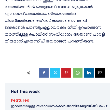
ഗത്തെത്തിയിരുന്നു. കൂത്തുപറമ്പിൽ വെടിവെപ്പ്
നടത്തിയവരിൽ ഒരാളാണ് റവാഡ ചന്ദ്രശേഖർ
എന്നാണ് പരാമർശം. നിയമനത്തിൽ
വിശദീകരിക്കേണ്ടത് സർക്കാരാണെന്നും പി
ജയരാജൻ പറഞ്ഞു.എല്ലാവർക്കും നീതി ഉറപ്പാക്കുന്ന
തരത്തിലുള്ള പൊലീസ് സംവിധാനം അതാണ് പാർട്ടി
തീരുമാനിച്ചതെന്ന് പി ജയരാജൻ പറഞ്ഞിരുന്നു.
Hot this week
Featured
ഇറാനുമായുള്ള സമാധാനകരാർ അന്തിമഘട്ടത്തിൽ‌’: ട്രംപ്