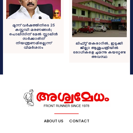
മൂന്ന് വർഷത്തിനിടെ 25
കസ്റ്റഡി മരണങ്ങൾ;
പൊലീസിന് മേൽ സ്റ്റാലിൻ
സർക്കാരിന്
നിയന്ത്രണമില്ലെന്ന്
ലിഫ്റ്റ് തകരാറിൽ, ഇടുക്കി
വിമർശനം
ജില്ലാ ആശുപത്രിയിൽ
രോഗികളെ ചുമന്നു കയറ്റേണ്ട
അവസ്ഥ
ABOUT US
CONTACT