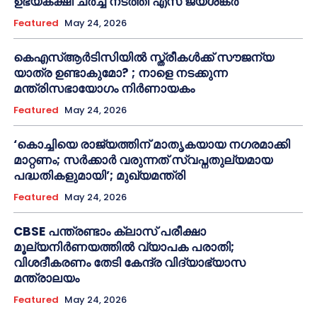
ഉഭയകക്ഷി ചർച്ച നടത്തി എസ് ജയശങ്കർ
Featured
May 24, 2026
കെഎസ്ആർടിസിയിൽ സ്ത്രീകൾക്ക് സൗജന്യ
യാത്ര ഉണ്ടാകുമോ? ; നാളെ നടക്കുന്ന
മന്ത്രിസഭായോഗം നിർണായകം
Featured
May 24, 2026
‘കൊച്ചിയെ രാജ്യത്തിന് മാതൃകയായ നഗരമാക്കി
മാറ്റണം; സർക്കാർ വരുന്നത് സ്വപ്നതുല്യമായ
പദ്ധതികളുമായി’; മുഖ്യമന്ത്രി
Featured
May 24, 2026
CBSE പന്ത്രണ്ടാം ക്ലാസ് പരീക്ഷാ
മൂല്യനിർണയത്തിൽ വ്യാപക പരാതി;
വിശദീകരണം തേടി കേന്ദ്ര വിദ്യാഭ്യാസ
മന്ത്രാലയം
Featured
May 24, 2026