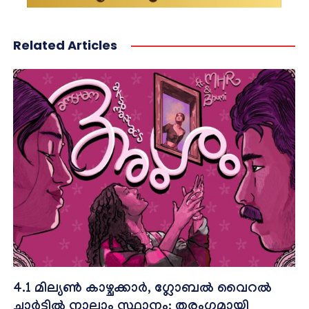
Related Articles
4.1 മില്യൺ കാഴ്ചക്കാർ, ഗ്ലോബൽ വൈറൽ
ചാർട്ടിൽ നാലാം സ്ഥാനം; തരംഗമായി