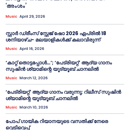
‘അംശം’
Music
April 29, 2026
സ്റ്റാർ ഡ്രീംസ് സ്റ്റേജ് ഷോ 2026 ഏപ്രിൽ 18
ശനിയാഴ്ച- മലയാളികൾക്ക് കലാവിരുന്ന്
Music
April 16, 2026
‘കാറ്റ് തൊട്ടപ്പോൾ…’; ‘പേട്രിയറ്റ്’ ആദ്യ ഗാനം
സുഷിൻ ശ്യാമിന്റെ യൂട്യൂബ് ചാനലിൽ
Music
March 12, 2026
‘പേട്രിയറ്റ്’ ആദ്യ ഗാനം വരുന്നു; റിലീസ് സുഷിൻ
ശ്യാമിന്റെ യൂട്യൂബ് ചാനലിൽ
Music
March 10, 2026
പോപ് ഗായിക റിയാനയുടെ വസതിക്ക് നേരെ
വെടിവെപ്പ്