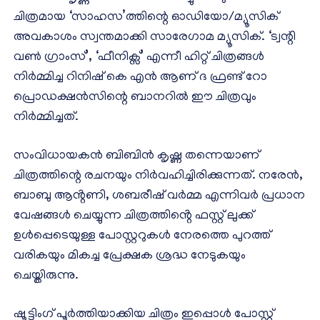
ചിത്രമായ ‘സാഹസ’ത്തിന്റെ ഓഡിയോ/മ്യൂസിക്
അവകാശം സ്വന്തമാക്കി സാരേഗാമ മ്യൂസിക്. ‘ട്വന്റി
വൺ ഗ്രാംസ്’, ‘ഫീനിക്സ്’ എന്നീ ഹിറ്റ് ചിത്രങ്ങൾ
നിർമ്മിച്ച റിനിഷ് കെ എൻ ആണ് ദ ഫ്രണ്ട് റോ
പ്രൊഡക്ഷൻസിന്റെ ബാനറിൽ ഈ ചിത്രവും
നിർമ്മിച്ചത്.
സംവിധായകൻ ബിബിൻ കൃഷ്ണ തന്നെയാണ്
ചിത്രത്തിന്റെ രചനയും നിർവഹിച്ചിരിക്കുന്നത്. നരേൻ,
ബാബു ആൻ്റണി, ശബരീഷ് വർമ്മ എന്നിവർ പ്രധാന
വേഷങ്ങൾ ചെയ്യുന്ന ചിത്രത്തിൻ്റെ ഫസ്റ്റ് ലുക്ക്
ഉൾപ്പെടെയുള്ള പോസ്റ്ററുകൾ നേരത്തെ പുറത്ത്
വരികയും മികച്ച പ്രേക്ഷക ശ്രദ്ധ നേടുകയും
ചെയ്തിരുന്നു.
ഷൂട്ടിംഗ് പൂർത്തിയാക്കിയ ചിത്രം ഇപ്പൊൾ പോസ്റ്റ്