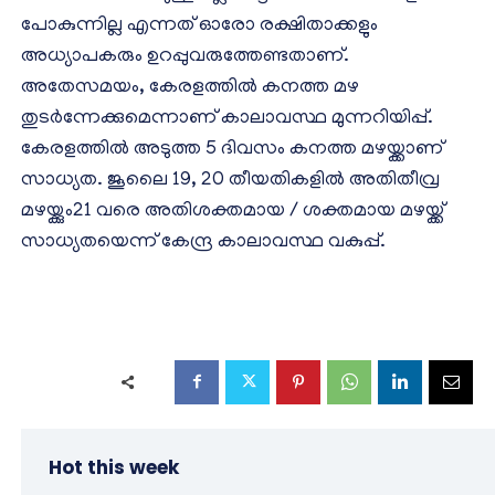
പോകുന്നില്ല എന്നത് ഓരോ രക്ഷിതാക്കളും
അധ്യാപകരും ഉറപ്പുവരുത്തേണ്ടതാണ്.
അതേസമയം, കേരളത്തിൽ കനത്ത മഴ
തുടര്‍ന്നേക്കുമെന്നാണ് കാലാവസ്ഥ മുന്നറിയിപ്പ്.
കേരളത്തിൽ അടുത്ത 5 ദിവസം കനത്ത മഴയ്ക്കാണ്
സാധ്യത. ജൂലൈ 19, 20 തീയതികളിൽ അതിതീവ്ര
മഴയ്ക്കും21 വരെ അതിശക്തമായ / ശക്തമായ മഴയ്ക്ക്
സാധ്യതയെന്ന് കേന്ദ്ര കാലാവസ്ഥ വകുപ്പ്.
Hot this week