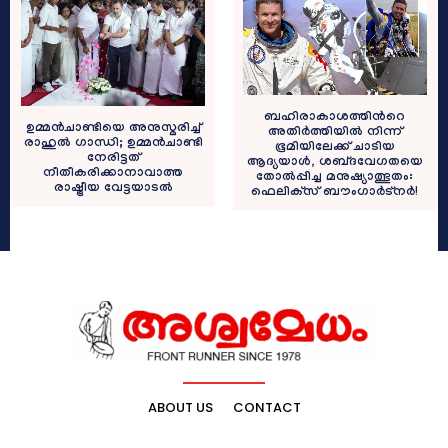
ബഹിരാകാശത്തിന്‍റെ
ഉമ്മൻചാണ്ടിയെ അനുസ്മരിച്ച്
അതിര്‍ത്തിയില്‍ നിന്ന്
രാഹുൽ ഗാന്ധി; ഉമ്മൻചാണ്ടി
ഭൂമിയിലേക്ക് ചാടിയ
നേരിട്ടത്
ആദ്യയാള്‍, ശബ്‌ദവേഗതയെ
നീതീകരിക്കാനാവാത്ത
തോൽപ്പിച്ച മനുഷ്യാത്ഭുതം:
രാഷ്ട്രീയ വേട്ടയാടൽ
ഫെലിക്‌സ് ബൗംഗാർട്‌നർ!
ABOUT US
CONTACT