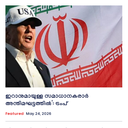
ഇറാനുമായുള്ള സമാധാനകരാർ
അന്തിമഘട്ടത്തിൽ‌’: ട്രംപ്
Featured
May 24, 2026