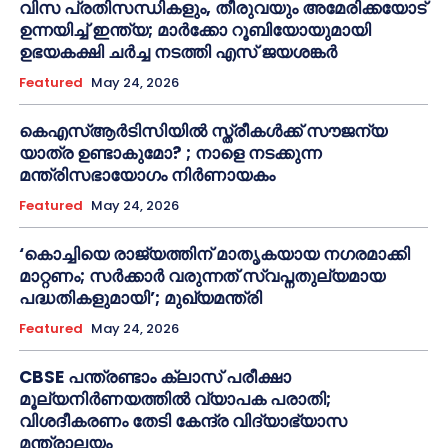
വിസ പ്രതിസന്ധികളും, തീരുവയും അമേരിക്കയോട്
ഉന്നയിച്ച് ഇന്ത്യ; മാർക്കോ റൂബിയോയുമായി
ഉഭയകക്ഷി ചർച്ച നടത്തി എസ് ജയശങ്കർ
Featured
May 24, 2026
കെഎസ്ആർടിസിയിൽ സ്ത്രീകൾക്ക് സൗജന്യ
യാത്ര ഉണ്ടാകുമോ? ; നാളെ നടക്കുന്ന
മന്ത്രിസഭായോഗം നിർണായകം
Featured
May 24, 2026
‘കൊച്ചിയെ രാജ്യത്തിന് മാതൃകയായ നഗരമാക്കി
മാറ്റണം; സർക്കാർ വരുന്നത് സ്വപ്നതുല്യമായ
പദ്ധതികളുമായി’; മുഖ്യമന്ത്രി
Featured
May 24, 2026
CBSE പന്ത്രണ്ടാം ക്ലാസ് പരീക്ഷാ
മൂല്യനിർണയത്തിൽ വ്യാപക പരാതി;
വിശദീകരണം തേടി കേന്ദ്ര വിദ്യാഭ്യാസ
മന്ത്രാലയം