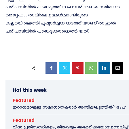
പരിപാടിയിൽ പങ്കെടുത്ത് സംസാരിക്കുകയായിരുന്നു
അദ്ദേഹം. രാവിലെ ഉമ്മൻചാണ്ടിയുടെ
കല്ലറയിലെത്തി പുഷ്പാർച്ചന നടത്തിയാണ് രാഹുൽ
പരിപാടിയിൽ പങ്കെടുക്കാനെത്തിയത്.
Hot this week
Featured
ഇറാനുമായുള്ള സമാധാനകരാർ അന്തിമഘട്ടത്തിൽ‌’: ട്രംപ്
Featured
വിസ പ്രതിസന്ധികളും, തീരുവയും അമേരിക്കയോട് ഉന്നയിച്ച്