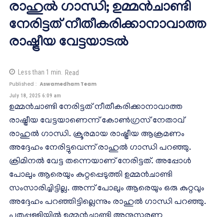
രാഹുൽ ഗാന്ധി; ഉമ്മൻചാണ്ടി
നേരിട്ടത് നീതീകരിക്കാനാവാത്ത
രാഷ്ട്രീയ വേട്ടയാടൽ
Less than 1
min.
Read
Published :
Aswamedham Team
July 18, 2025 6:09 am
ഉമ്മൻചാണ്ടി നേരിട്ടത് നീതീകരിക്കാനാവാത്ത
രാഷ്ട്രീയ വേട്ടയാണെന്ന് കോൺ​ഗ്രസ് നേതാവ്
രാഹുൽ ​ഗാന്ധി.‌ ക്രൂരമായ രാഷ്ട്രീയ ആക്രമണം
അദ്ദേഹം നേരിട്ടുവെന്ന് രാഹുൽ ​ഗാന്ധി പറഞ്ഞു.
ക്രിമിനൽ വേട്ട തന്നെയാണ് നേരിട്ടത്. അപ്പോൾ
പോലും ആരെയും കുറ്റപ്പെടുത്തി ഉമ്മൻചാണ്ടി
സംസാരിച്ചിട്ടില്ല. അന്ന് പോലും ആരെയും ഒരു കുറ്റവും
അദ്ദേഹം പറഞ്ഞിട്ടില്ലെന്നും രാഹുൽ ​ഗാന്ധി പറഞ്ഞു.
പുതുപ്പള്ളിയിൽ ഉമ്മൻചാണ്ടി അനുസ്മരണ