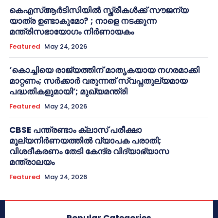
കെഎസ്ആർടിസിയിൽ സ്ത്രീകൾക്ക് സൗജന്യ
യാത്ര ഉണ്ടാകുമോ? ; നാളെ നടക്കുന്ന
മന്ത്രിസഭായോഗം നിർണായകം
Featured
May 24, 2026
‘കൊച്ചിയെ രാജ്യത്തിന് മാതൃകയായ നഗരമാക്കി
മാറ്റണം; സർക്കാർ വരുന്നത് സ്വപ്നതുല്യമായ
പദ്ധതികളുമായി’; മുഖ്യമന്ത്രി
Featured
May 24, 2026
CBSE പന്ത്രണ്ടാം ക്ലാസ് പരീക്ഷാ
മൂല്യനിർണയത്തിൽ വ്യാപക പരാതി;
വിശദീകരണം തേടി കേന്ദ്ര വിദ്യാഭ്യാസ
മന്ത്രാലയം
Featured
May 24, 2026