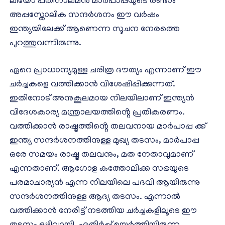
ലിയോ പതിനാലമൻ മാർപാപ്പയുടെ രണ്ടാം
അപ്പസ്തോലിക സന്ദർശനം ഈ വർഷം
ഇന്ത്യയിലേക്ക് ആണെന്ന സൂചന നേരത്തെ
പുറത്തുവന്നിരുന്നു.
ഏറെ പ്രാധാന്യമുള്ള ചരിത്ര ദൗത്യം എന്നാണ് ഈ
ചർച്ചകളെ വത്തിക്കാൻ വിശേഷിപ്പിക്കുന്നത്.
ഇതിനോട് അനുകൂലമായ നിലയിലാണ് ഇന്ത്യൻ
വിദേശകാര്യ മന്ത്രാലയത്തിൻ്റെ പ്രതികരണം.
വത്തിക്കാൻ രാഷ്ട്രത്തിൻ്റെ തലവനായ മാർപാപ്പ ക്ക്
ഇന്ത്യ സന്ദർശനത്തിനുള്ള മുഖ്യ തടസം, മാർപാപ്പ
ഒരേ സമയം രാഷ്ട്ര തലവനും, മത നേതാവുമാണ്
എന്നതാണ്. ആഗോള കത്തോലിക്ക സഭയുടെ
പരമാചാര്യൻ എന്ന നിലയിലെ പദവി ആയിരുന്നു
സന്ദർശനത്തിനുള്ള ആദ്യ തടസം. എന്നാൽ
വത്തിക്കാൻ നേരിട്ട് നടത്തിയ ചർച്ചകളിലൂടെ ഈ