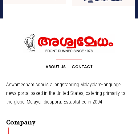
പത്തു പേര്‍ക്ക് പരിക്ക്
ABOUT US
CONTACT
Aswamedham.com is a longstanding Malayalam-language
news portal based in the United States, catering primarily to
the global Malayali diaspora. Established in 2004
Company