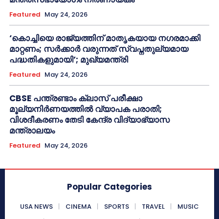
Featured
May 24, 2026
‘കൊച്ചിയെ രാജ്യത്തിന് മാതൃകയായ നഗരമാക്കി
മാറ്റണം; സർക്കാർ വരുന്നത് സ്വപ്നതുല്യമായ
പദ്ധതികളുമായി’; മുഖ്യമന്ത്രി
Featured
May 24, 2026
CBSE പന്ത്രണ്ടാം ക്ലാസ് പരീക്ഷാ
മൂല്യനിർണയത്തിൽ വ്യാപക പരാതി;
വിശദീകരണം തേടി കേന്ദ്ര വിദ്യാഭ്യാസ
മന്ത്രാലയം
Featured
May 24, 2026
Popular Categories
USA NEWS
CINEMA
SPORTS
TRAVEL
MUSIC