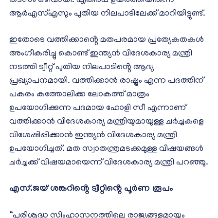
തടസം ഒഴിവായി. എതിർപ്പ് ഉയർത്തിയിരുന്ന
ആർഎസ്എസും പുതിയ നിലപാടിലേക്ക് മാറിയിട്ടുണ്ട്.
ഇതോടെ വത്തിക്കാൻ്റെ മതപരമായ പ്രത്യേകതകൾ
അംഗീകരിച്ചു കൊണ്ട് ഇന്ത്യൻ വിദേശകാര്യ മന്ത്രി
നടത്തി ട്വീറ്റ് പുതിയ നിലപാടിൻ്റെ ആദ്യ
പ്രഖ്യാപനമായി. വത്തിക്കാൻ രാഷ്ട്രം എന്ന പദത്തിന്
പകരം കത്തോലിക്ക ലോകത്ത് മാത്രം
ഉപയോഗിക്കുന്ന പദമായ ഹോളി സീ എന്നാണ്
വത്തിക്കാൻ വിദേശകാര്യ മന്ത്രിയുമായുള്ള ചർച്ചകളെ
വിശേഷിപ്പിക്കാൻ ഇന്ത്യൻ വിദേശകാര്യ മന്ത്രി
ഉപയോഗിച്ചത്. മത സ്വാതന്ത്രമടക്കമുള്ള വിഷയങ്ങൾ
ചർച്ചക്ക് വിഷയമായെന്ന് വിദേശകാര്യ മന്ത്രി പറഞ്ഞു.
എസ്.ജയ് ശങ്കറിൻ്റെ ട്വീറ്റിൻ്റെ പൂർണ രൂപം
“പരിശുദ്ധ സിംഹാസനത്തിലെ രാജ്യങ്ങളുമായും