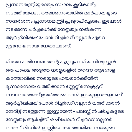
പ്രധാനമന്ത്രിയുമായും സംഘം കൂടികാഴ്ച്ച
നടത്തിയേക്കും. അങ്ങനെയെങ്കിൽ മാർപാപ്പയുടെ
സന്ദർശനം പ്രധാനമന്ത്രി പ്രഖ്യാപിച്ചേക്കും. ഇപ്പോൾ
നടക്കുന്ന ചർച്ചകൾക്ക് നേതൃത്വം നൽകുന്ന
ആർച്ച്ബിഷപ്പ് പോൾ റിച്ചർഡ് ഗല്ലഗർ ഏറെ
ശ്രദ്ധേയനായ നേതാവാണ്.
ലിയോ പതിനാലാമൻ്റെ ഏറ്റവും വലിയ വിശ്വസ്തൻ.
ഒരു പക്ഷെ അടുത്ത നാളുകളിൽ തന്നെ ആഗോള
കത്തോലിക്ക സഭയുടെ ഹയരാർക്കിയിൽ
മൂന്നാമനായ വത്തിക്കാൻ സ്റ്റേറ്റ് സെക്രട്ടറി
സ്ഥാനത്തേക്ക് ഉയർത്തപെടാൻ ഇടയുള്ള ആളാണ്
ആർച്ച്ബിഷപ്പ് പോൾ റിച്ചർഡ് ഗല്ലഗർ വത്തിക്കാൻ
നേരിട്ട് നടത്തുന്ന ഇസ്രയേൽ-പലസ്തീൻ ചർച്ചകളുടെ
നേതൃത്വം ആർച്ച്ബിഷപ്പ് പോൾ റിച്ചർഡ് ഗല്ലഗർ
നാണ്. മിഡിൽ ഇസ്റ്റിലെ കത്തോലിക്ക സഭയുടെ