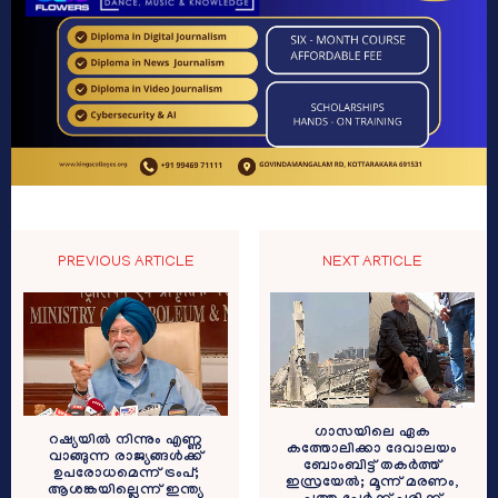
PREVIOUS ARTICLE
NEXT ARTICLE
ഗാസയിലെ ഏക
റഷ്യയിൽ നിന്നും എണ്ണ
കത്തോലിക്കാ ദേവാലയം
വാങ്ങുന്ന രാജ്യങ്ങൾക്ക്
ബോംബിട്ട് തകര്‍ത്ത്
ഉപരോധമെന്ന് ട്രംപ്;
ഇസ്രയേല്‍; മൂന്ന് മരണം,
ആശങ്കയില്ലെന്ന് ഇന്ത്യ