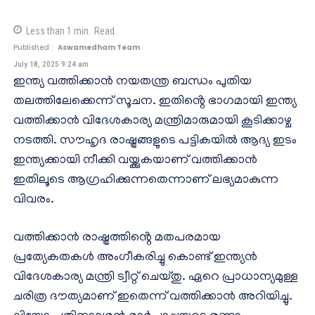
Less than 1
min.
Read
Published :
Aswamedham Team
July 18, 2025 9:24 am
ഇന്ത്യ വത്തിക്കാൻ നയതന്ത്ര ബന്ധം പുതിയ
തലത്തിലേക്കെന്ന് സൂചന. ഇതിൻ്റെ ഭാഗമായി ഇന്ത്യ
വത്തിക്കാൻ വിദേശകാര്യ മന്ത്രിമാരുമായി കൂടിക്കാഴ്ച
നടത്തി. സൗഹൃദ രാഷ്ട്രങ്ങളുടെ പട്ടികയിൽ ആദ്യ ഇടം
ഇന്ത്യക്കായി നീക്കി വയ്ക്കുകയാണ് വത്തിക്കാൻ
ഇതിലൂടെ ആഗ്രഹിക്കുന്നതെന്നാണ് ലഭ്യമാകുന്ന
വിവരം.
വത്തിക്കാൻ രാഷ്ട്രത്തിൻ്റെ മതപരമായ
പ്രത്യേകതകൾ അംഗീകരിച്ചു കൊണ്ട് ഇന്ത്യൻ
വിദേശകാര്യ മന്ത്രി ട്വീറ്റ് ചെയ്തു. ഏറെ പ്രാധാന്യമുള്ള
ചരിത്ര ദൗത്യമാണ് ഇതെന്ന് വത്തിക്കാൻ അറിയിച്ചു.