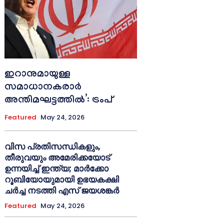
ഇറാനുമായുള്ള
സമാധാനകരാർ
അന്തിമഘട്ടത്തിൽ‌’: ട്രംപ്
Featured
May 24, 2026
വിസ പ്രതിസന്ധികളും,
തീരുവയും അമേരിക്കയോട്
ഉന്നയിച്ച് ഇന്ത്യ; മാർക്കോ
റൂബിയോയുമായി ഉഭയകക്ഷി
ചർച്ച നടത്തി എസ് ജയശങ്കർ
Featured
May 24, 2026