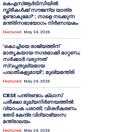
കെഎസ്ആർടിസിയിൽ
സ്ത്രീകൾക്ക് സൗജന്യ യാത്ര
ഉണ്ടാകുമോ? ; നാളെ നടക്കുന്ന
മന്ത്രിസഭായോഗം നിർണായകം
Featured
May 24, 2026
‘കൊച്ചിയെ രാജ്യത്തിന്
മാതൃകയായ നഗരമാക്കി മാറ്റണം;
സർക്കാർ വരുന്നത്
സ്വപ്നതുല്യമായ
പദ്ധതികളുമായി’; മുഖ്യമന്ത്രി
Featured
May 24, 2026
CBSE പന്ത്രണ്ടാം ക്ലാസ്
പരീക്ഷാ മൂല്യനിർണയത്തിൽ
വ്യാപക പരാതി; വിശദീകരണം
തേടി കേന്ദ്ര വിദ്യാഭ്യാസ
മന്ത്രാലയം
Featured
May 24, 2026