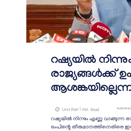
റഷ്യയിൽ നിന്നും
രാജ്യങ്ങൾക്ക് ഉ
ആശങ്കയില്ലെന്ന്
Publishe
Less than 1
min.
Read
:
റഷ്യയിൽ നിന്നും എണ്ണ വാങ്ങുന്ന 
ട്രംപിൻ്റെ തീരുമാനത്തിനെതിരെ ഇന്ത