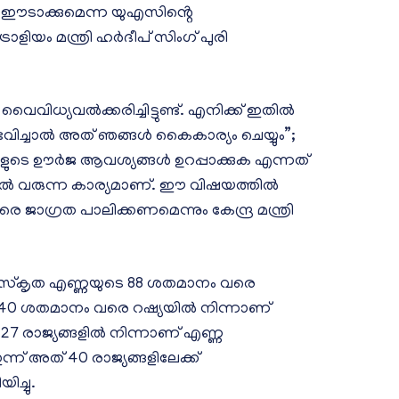
വ ഈടാക്കുമെന്ന യുഎസിൻ്റെ
ിയം മന്ത്രി ഹർദീപ് സിംഗ് പുരി
വിധ്യവൽക്കരിച്ചിട്ടുണ്ട്. എനിക്ക് ഇതിൽ
സംഭവിച്ചാൽ അത് ഞങ്ങൾ കൈകാര്യം ചെയ്യും”;
ങളുടെ ഊർജ ആവശ്യങ്ങൾ ഉറപ്പാക്കുക എന്നത്
ൽ വരുന്ന കാര്യമാണ്. ഈ വിഷയത്തിൽ
രെ ജാഗ്രത പാലിക്കണമെന്നും കേന്ദ്ര മന്ത്രി
ംസ്കൃത എണ്ണയുടെ 88 ശതമാനം വരെ
ൽ 40 ശതമാനം വരെ റഷ്യയിൽ നിന്നാണ്
്യ 27 രാജ്യങ്ങളിൽ നിന്നാണ് എണ്ണ
്ന് അത് 40 രാജ്യങ്ങളിലേക്ക്
യിച്ചു.