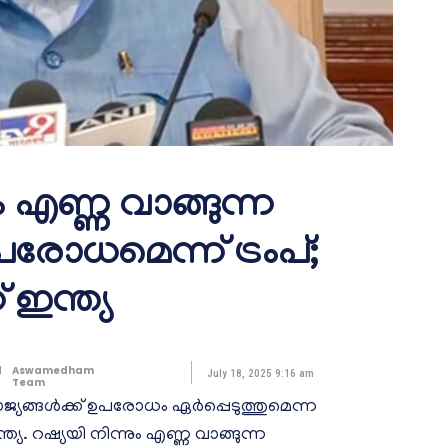
 എണ്ണ വാങ്ങുന്ന
പരോധമെന്ന് ട്രംപ്;
 ഇന്ത്യ
d
Aswamedham
July 18, 2025 9:16 am
Team
രാജ്യങ്ങൾക്ക് ഉപരോധം ഏർപ്പെടുത്തുമെന്ന
്യ. റഷ്യയി നിന്നും എണ്ണ വാങ്ങുന്ന