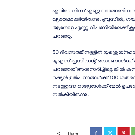
എവിടെ നിന്ന് എണ്ണ വാങ്ങേണ്ടി വന്
വ്യക്തമാക്കിയിരുന്നു. ബ്രസീൽ, ഗ
ആഗോള എണ്ണ വിപണിയിലേക്ക് കൂടുതൽ 
പറഞ്ഞു.
50 ദിവസത്തിനുള്ളിൽ യുക്രെയ്‌നുമ
യുഎസ് പ്രസിഡൻ്റ് ഡൊണാൾഡ് ട്രംപ് 
പറഞ്ഞത് അനുസരിച്ചില്ലെങ്കിൽ കനത
റഷ്യൻ ഉൽപന്നങ്ങൾക്ക് 100 ശതമാ
നടത്തുന്ന രാജ്യങ്ങൾക്ക് മേൽ ഉപരോ
നൽകിയിരുന്നു.
Share