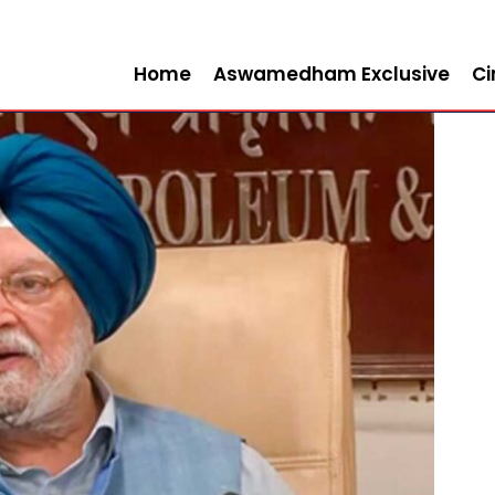
Home
Aswamedham Exclusive
C