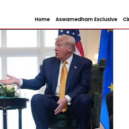
Home
Aswamedham Exclusive
C