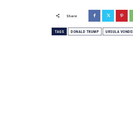
Share
TAGS
DONALD TRUMP
URSULA VONDE