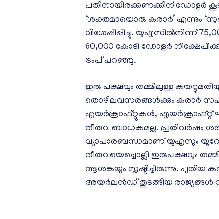
പതിനായിരക്കണക്കിന് ഡോളർ കൂട
‘ശക്തമായൊരു കരാര്‍’ എന്നും ‘സുപ്ര
വിശേഷിപ്പിച്ചു. യുഎസില്‍നിന്ന് 
60,000 കോടി ഡോളർ നിക്ഷേപിക്ക
ട്രംപ് പറഞ്ഞു.
ഇരു പക്ഷവും തമ്മിലുള്ള കയറ്റുമതി
തൊഴിലവസരങ്ങൾക്കും കരാർ സഹായ
എയര്‍ക്രാഫ്റ്റുകള്‍, എയര്‍ക്രാഫ്റ്റ്
തീരുവ ബാധകമല്ല. പ്രതിവർഷം ശരാശ
വ്യാപാരബന്ധമാണ് യുഎസും യൂറോപ
തീരുവയെച്ചൊല്ലി ഇരുപക്ഷവും തമ
ആശങ്കയും സൃഷ്ടിച്ചിരുന്നു. പുത
അയർലൻഡ് തുടങ്ങിയ രാജ്യങ്ങള്‍ 