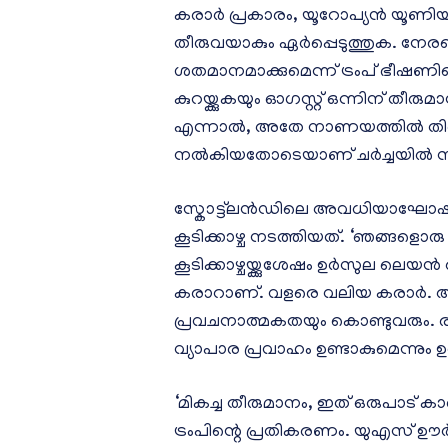
കരാര്‍ പ്രകാരം, യൂറോപ്യന്‍ യൂണിയന
തീരുവയാകും ഏര്‍പ്പെടുത്തുക. നേര
ശതമാനമാക്കുമെന്ന് ട്രംപ് ഭീഷണിപ്
കുറയ്ക്കുകയും ഓഗസ്റ്റ് ഒന്നിന് തീരുമാ
എന്നാല്‍, അതേ നാണയത്തില്‍ തിരിച
നല്‍കിയതോടെയാണ് ചര്‍ച്ചയില്‍
സ്കോട്ട്ലന്‍ഡിലെ അവധിയാഘോഷത്
കൂടിക്കാഴ്ച നടത്തിയത്. ‘ഞങ്ങളൊരു 
കൂടിക്കാഴ്ചയ്ക്കുശേഷം ഉര്‍സുല ലെയ
കരാറാണ്. വളരെ വലിയ കരാര്‍. അ
പ്രവചനാത്മകതയും കൊണ്ടുവരും. രണ്ട
വ്യാപാര പ്രവാഹം ഉണ്ടാകുമെന്നും ഉര്‍സ
‘മികച്ച തീരുമാനം, ഇത് ഒരുപാട് കാര്
ട്രംപിന്റെ പ്രതികരണം. യുഎസ് ഊ