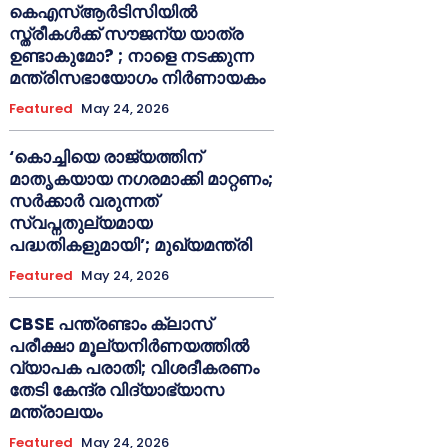
കെഎസ്ആർടിസിയിൽ
സ്ത്രീകൾക്ക് സൗജന്യ യാത്ര
ഉണ്ടാകുമോ? ; നാളെ നടക്കുന്ന
മന്ത്രിസഭായോഗം നിർണായകം
Featured
May 24, 2026
‘കൊച്ചിയെ രാജ്യത്തിന്
മാതൃകയായ നഗരമാക്കി മാറ്റണം;
സർക്കാർ വരുന്നത്
സ്വപ്നതുല്യമായ
പദ്ധതികളുമായി’; മുഖ്യമന്ത്രി
Featured
May 24, 2026
CBSE പന്ത്രണ്ടാം ക്ലാസ്
പരീക്ഷാ മൂല്യനിർണയത്തിൽ
വ്യാപക പരാതി; വിശദീകരണം
തേടി കേന്ദ്ര വിദ്യാഭ്യാസ
മന്ത്രാലയം
Featured
May 24, 2026