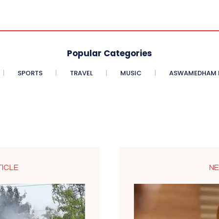
Popular Categories
SPORTS
TRAVEL
MUSIC
ASWAMEDHAM E
TICLE
NE