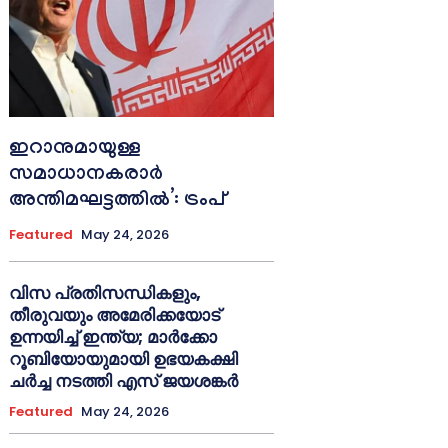
ഇറാനുമായുള്ള
സമാധാനകരാർ
അന്തിമഘട്ടത്തിൽ‌’: ട്രംപ്
Featured
May 24, 2026
വിസ പ്രതിസന്ധികളും,
തീരുവയും അമേരിക്കയോട്
ഉന്നയിച്ച് ഇന്ത്യ; മാർക്കോ
റൂബിയോയുമായി ഉഭയകക്ഷി
ചർച്ച നടത്തി എസ് ജയശങ്കർ
Featured
May 24, 2026