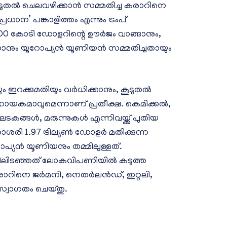
ുതൽ ചെലവഴിക്കാൻ സമ്മതിച്ച കരാറിനെ
ധാന’ പങ്കാളിത്തം എന്നും ട്രംപ്
75,000 കോടി ഡോളറിന്റെ ഊർജം വാങ്ങാനും,
ാനും യൂറോപ്യൻ യൂണിയൻ സമ്മതിച്ചതായും
യും ഇറക്കുമതിയും വർധിക്കാനും, കൂടുതൽ
കമാവുമെന്നാണ് പ്രതീക്ഷ. കെമിക്കല്‍,
 ഘടകങ്ങള്‍, മരുന്നുകള്‍ എന്നിവയ്ക്ക് പുതിയ
രി 1.97 ട്രില്യണ്‍ ഡോളർ മതിക്കുന്ന
്യൻ യൂണിയനും തമ്മിലുള്ളത്.
്മിലിടഞ്ഞത് ലോകവിപണിയില്‍ കടുത്ത
ിയ കരാറിനെ ജർമനി, നെതർലൻഡ്, ഇറ്റലി,
സ്വാഗതം ചെയ്തു.