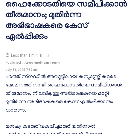
ഹൈക്കോടതിയെ സമീപിക്കാന്‍
തീരുമാനം; മുതിര്‍ന്ന
അഭിഭാഷകരെ കേസ്
ഏല്‍പ്പിക്കും
Less than 1
min.
Read
Published :
Aswamedham Team
July 31, 2025 7:37 am
ഛത്തീസ്ഗഡില്‍ അറസ്റ്റിലായ കന്യാസ്ത്രീകളുടെ
മോചനത്തിനായി ഹൈക്കോടതിയെ സമീപിക്കാന്‍
തീരുമാനം. നിലവിലുള്ള അഭിഭാഷകനെ മാറ്റി
മുതിര്‍ന്ന അഭിഭാഷകരെ കേസ് ഏല്‍പ്പിക്കാനും
ധാരണ.
മനുഷ്യ കടത്ത് വകുപ്പ് ചുമത്തിയതിനാല്‍