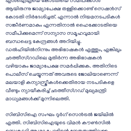
എന്‍ഐഎയെ കോടതിയെ സമീപിക്കാന്‍
ആയിരുന്നു ജാമ്യാപേക്ഷ തള്ളിക്കൊണ്ട് സെഷന്‍സ്
കോടതി നിര്‍ദേശിച്ചത്. എന്നാല്‍ നിയമനടപടികള്‍
സങ്കീര്‍ണമാകും എന്നതിനാല്‍ ഹൈക്കോടതിയെ
സമീപിക്കുമെന്ന് സന്യാസ സമൂഹവുമായി
ബന്ധപ്പെട്ട കേന്ദ്രങ്ങള്‍ അറിയിച്ചു.
ഡല്‍ഹിയില്‍നിന്നും അഭിഭാഷകന്‍ എത്തും, എങ്കിലും
ഛത്തീസ്ഗഡിലെ മുതിര്‍ന്ന അഭിഭാഷകന്‍
വഴിയാകും ജാമ്യാപേക്ഷ സമര്‍പ്പിക്കുക. അതിനിടെ
പൊലീസ് ചെയ്യുന്നത് അവരുടെ ജോലിയാണെന്ന്
മലയാളി കന്യാസ്ത്രീകള്‍ക്കെതിരായ നടപടികളെ
വീണ്ടും ന്യായീകരിച്ച് ഛത്തീസ്ഗഡ് മുഖ്യമന്ത്രി
മാധ്യമങ്ങള്‍ക്ക് മുന്നിലെത്തി.
സിബിസിഐ സംഘം ദുര്‍ഗ് സെന്‍ട്രല്‍ ജയിലില്‍
എത്തി. സിബിസിഐയുടെ വിമന്‍ കൗണ്‍സില്‍