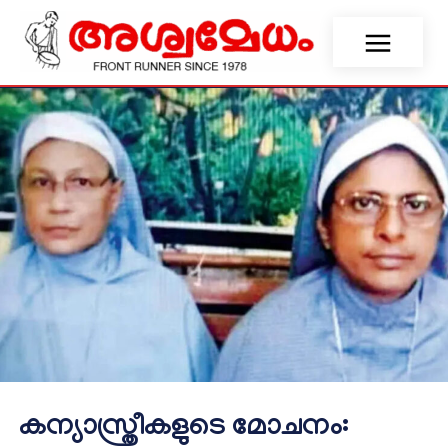
കന്യാസ്ത്രീകളുടെ മോചനം: