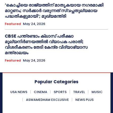
‘കൊച്ചിയെ രാജ്യത്തിന് മാതൃകയായ നഗരമാക്കി
മാറ്റണം; സർക്കാർ വരുന്നത് സ്വപ്നതുല്യമായ
പദ്ധതികളുമായി’; മുഖ്യമന്ത്രി
Featured
May 24, 2026
CBSE പന്ത്രണ്ടാം ക്ലാസ് പരീക്ഷാ
മൂല്യനിർണയത്തിൽ വ്യാപക പരാതി;
വിശദീകരണം തേടി കേന്ദ്ര വിദ്യാഭ്യാസ
മന്ത്രാലയം
Featured
May 24, 2026
Popular Categories
USA NEWS
CINEMA
SPORTS
TRAVEL
MUSIC
ASWAMEDHAM EXCLUSIVE
NEWS PLUS