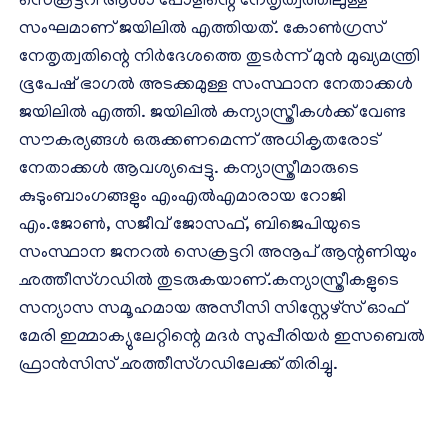
സെക്രട്ടറി ആശാ പോളിന്റെ നേതൃത്വത്തിലുള്ള
സംഘമാണ് ജയിലില്‍ എത്തിയത്. കോണ്‍ഗ്രസ്
നേതൃത്വതിന്റെ നിര്‍ദേശത്തെ തുടര്‍ന്ന് മുന്‍ മുഖ്യമന്ത്രി
ഭൂപേഷ് ഭാഗല്‍ അടക്കമുള്ള സംസ്ഥാന നേതാക്കള്‍
ജയിലില്‍ എത്തി. ജയിലില്‍ കന്യാസ്ത്രീകള്‍ക്ക് വേണ്ട
സൗകര്യങ്ങള്‍ ഒരുക്കണമെന്ന് അധികൃതരോട്
നേതാക്കള്‍ ആവശ്യപ്പെട്ടു. കന്യാസ്ത്രീമാരുടെ
കുടുംബാംഗങ്ങളും എംഎല്‍എമാരായ റോജി
എം.ജോണ്‍, സജീവ് ജോസഫ്, ബിജെപിയുടെ
സംസ്ഥാന ജനറല്‍ സെക്രട്ടറി അനൂപ് ആന്റണിയും
ഛത്തീസ്ഗഡില്‍ തുടരുകയാണ്.കന്യാസ്ത്രീകളുടെ
സന്യാസ സമൂഹമായ അസീസി സിസ്റ്റേഴ്സ് ഓഫ്
മേരി ഇമ്മാക്യുലേറ്റിന്റെ മദര്‍ സുപ്പീരിയര്‍ ഇസബെല്‍
ഫ്രാന്‍സിസ് ഛത്തീസ്ഗഡിലേക്ക് തിരിച്ചു.