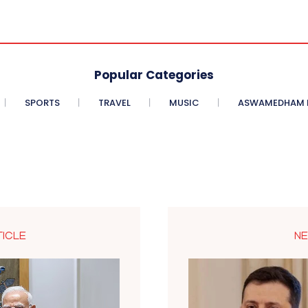
Popular Categories
SPORTS
TRAVEL
MUSIC
ASWAMEDHAM E
TICLE
NE