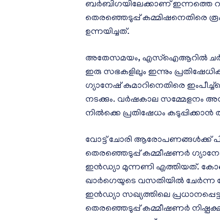
ബർബിഗയിലേക്കാണ് ഇന്നത്തെ റാല
തെരഞ്ഞെടുപ്പ് കമ്മിഷനെതിരെ 
ഉന്നയിച്ചത്.
അതേസമയം, എസ്ഐആറിൽ ചർച്ച ആവശ്
ഇരു സഭകളിലും ഇന്നും പ്രതിഷേധിക്
ഗ്യാനേഷ് കുമാറിനെതിരെ ഇംപീച്ച്മ
നടക്കും. വർഷകാല സമ്മേളനം അവസ
നിൽക്കെ പ്രതിഷേധം കടുപ്പിക്കാൻ 
വോട്ട് ചോരി ആരോപണങ്ങൾക്ക് പി
തെരഞ്ഞെടുപ്പ് കമ്മീഷണർ ഗ്യാനേഷ
ഇൻഡ്യാ മുന്നണി എത്തിയത്. കോ
ഖാർഗെയുടെ വസതിയിൽ ചേർന്ന 
ഇൻഡ്യാ സഖ്യത്തിലെ പ്രധാനപ്പെട്ട ന
തെരഞ്ഞെടുപ്പ് കമ്മീഷണർ നിഷ്പക്ഷ