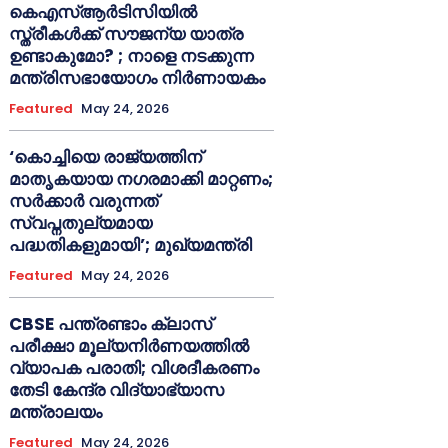
കെഎസ്ആർടിസിയിൽ
സ്ത്രീകൾക്ക് സൗജന്യ യാത്ര
ഉണ്ടാകുമോ? ; നാളെ നടക്കുന്ന
മന്ത്രിസഭായോഗം നിർണായകം
Featured
May 24, 2026
‘കൊച്ചിയെ രാജ്യത്തിന്
മാതൃകയായ നഗരമാക്കി മാറ്റണം;
സർക്കാർ വരുന്നത്
സ്വപ്നതുല്യമായ
പദ്ധതികളുമായി’; മുഖ്യമന്ത്രി
Featured
May 24, 2026
CBSE പന്ത്രണ്ടാം ക്ലാസ്
പരീക്ഷാ മൂല്യനിർണയത്തിൽ
വ്യാപക പരാതി; വിശദീകരണം
തേടി കേന്ദ്ര വിദ്യാഭ്യാസ
മന്ത്രാലയം
Featured
May 24, 2026