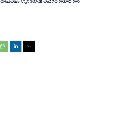
ിപക്ഷം ഗ്യാനേഷ് കുമാറിനെതിരെ