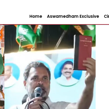
Home
Aswamedham Exclusive
C