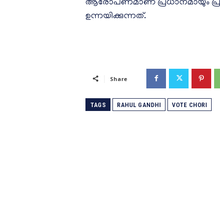
ആരോപണമാണ് പ്രധാനമായും പ്രത
ഉന്നയിക്കുന്നത്.
Share
TAGS
RAHUL GANDHI
VOTE CHORI