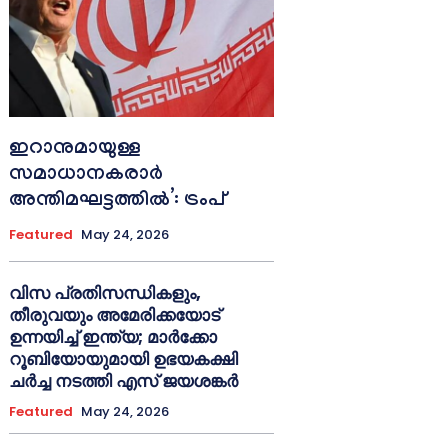
ഇറാനുമായുള്ള
സമാധാനകരാർ
അന്തിമഘട്ടത്തിൽ‌’: ട്രംപ്
Featured
May 24, 2026
വിസ പ്രതിസന്ധികളും,
തീരുവയും അമേരിക്കയോട്
ഉന്നയിച്ച് ഇന്ത്യ; മാർക്കോ
റൂബിയോയുമായി ഉഭയകക്ഷി
ചർച്ച നടത്തി എസ് ജയശങ്കർ
Featured
May 24, 2026