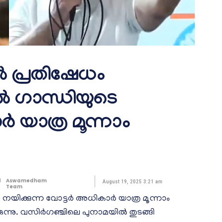
ൽ പ്രതിഷേധം
ുൽ ഗാന്ധിയുടെ
 യാത്ര മൂന്നാം
d
Aswamedham
August 19, 2025 3:21 am
Team
നയിക്കുന്ന വോട്ടർ അധികാർ യാത്ര മൂന്നാം
ന്നു. വസിർഗഞ്ചിലെ പുനാമയിൽ തുടങ്ങി