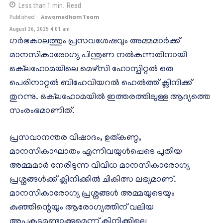
Less than 1
min.
Read
Published :
Aswamedham Team
August 26, 2025 4:01 am
ഗർഭകാലത്തും പ്രസവശേഷവും അമ്മമാർക്ക്
മാനസികാരോഗ്യ പിന്തുണ നൽകുന്നതിനായി
ഒക്‌ലഹോമയിലെ മെഴ്സി ഹോസ്പിറ്റൽ ഒരു
പെരിനാറ്റൽ ബിഹേവിയറൽ ഹെൽത്ത് ക്ലിനിക്ക്
തുറന്നു. ഒക്‌ലഹോമയിൽ ഇത്തരത്തിലുള്ള ആദ്യത്തെ
സംരംഭമാണിത്.
പ്രസവാനന്തര വിഷാദം, ഉത്കണ്ഠ,
മാനസികാഘാതം എന്നിവയുൾപ്പെടെ പുതിയ
അമ്മമാർ നേരിടുന്ന വിവിധ മാനസികാരോഗ്യ
പ്രശ്നങ്ങൾക്ക് ക്ലിനിക്കിൽ ചികിത്സ ലഭ്യമാണ്.
മാനസികാരോഗ്യ പ്രശ്നങ്ങൾ അമ്മയുടെയും
കുഞ്ഞിന്റെയും ആരോഗ്യത്തിന് വലിയ
അപകടമുണ്ടാക്കുമെന്ന് ക്ലിനിക്കിലെ