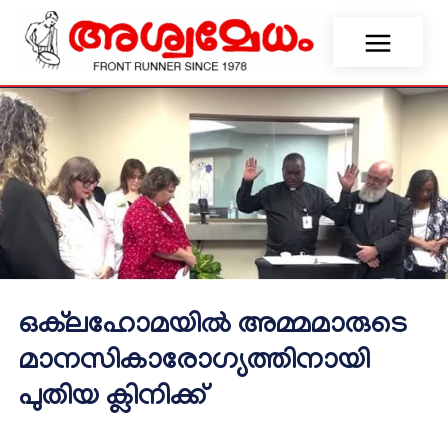
ഒക്‌ലഹോമയിൽ അമ്മമാരുടെ
മാനസികാരോഗ്യത്തിനായി
പുതിയ ക്ലിനിക്ക്