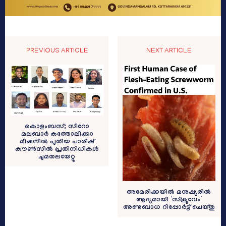
PREVIOUS ARTICLE
NEXT ARTICLE
കൊളംബസ്; സീറോ
മലബാര്‍ കത്തോലിക്കാ
മിഷനിൽ പുതിയ പാരിഷ്
കൗണ്‍സില്‍ പ്രതിനിധികൾ
ചുമതലയേറ്റു
അമേരിക്കയിൽ മനുഷ്യരിൽ
ആദ്യമായി ‘സ്ക്രൂവേം’
അണുബാധ റിപ്പോർട്ട് ചെയ്തു