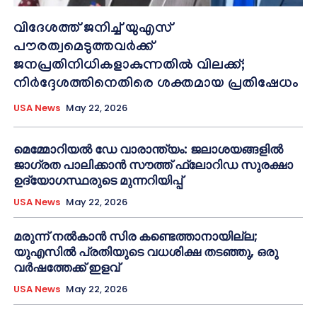
വിദേശത്ത് ജനിച്ച് യുഎസ്
പൗരത്വമെടുത്തവർക്ക്
ജനപ്രതിനിധികളാകുന്നതിൽ വിലക്ക്;
നിർദ്ദേശത്തിനെതിരെ ശക്തമായ പ്രതിഷേധം
USA News
May 22, 2026
മെമ്മോറിയൽ ഡേ വാരാന്ത്യം: ജലാശയങ്ങളിൽ
ജാഗ്രത പാലിക്കാൻ സൗത്ത് ഫ്ലോറിഡ സുരക്ഷാ
ഉദ്യോഗസ്ഥരുടെ മുന്നറിയിപ്പ്
USA News
May 22, 2026
മരുന്ന് നൽകാൻ സിര കണ്ടെത്താനായില്ല;
യുഎസിൽ പ്രതിയുടെ വധശിക്ഷ തടഞ്ഞു, ഒരു
വർഷത്തേക്ക് ഇളവ്
USA News
May 22, 2026