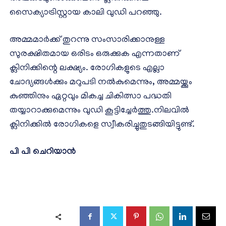
സൈക്യാട്രിസ്റ്റായ കാലി വുഡി പറഞ്ഞു.
അമ്മമാർക്ക് തുറന്നു സംസാരിക്കാനുള്ള
സുരക്ഷിതമായ ഒരിടം ഒരുക്കുക എന്നതാണ്
ക്ലിനിക്കിന്റെ ലക്ഷ്യം. രോഗികളുടെ എല്ലാ
ചോദ്യങ്ങൾക്കും മറുപടി നൽകുമെന്നും, അമ്മയ്ക്കും
കുഞ്ഞിനും ഏറ്റവും മികച്ച ചികിത്സാ പദ്ധതി
തയ്യാറാക്കുമെന്നും വുഡി കൂട്ടിച്ചേർത്തു.നിലവിൽ
ക്ലിനിക്കിൽ രോഗികളെ സ്വീകരിച്ചുതുടങ്ങിയിട്ടുണ്ട്.
പി പി ചെറിയാൻ