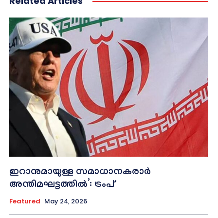
Related Articles
ഇറാനുമായുള്ള സമാധാനകരാർ
അന്തിമഘട്ടത്തിൽ‌’: ട്രംപ്
Featured
May 24, 2026