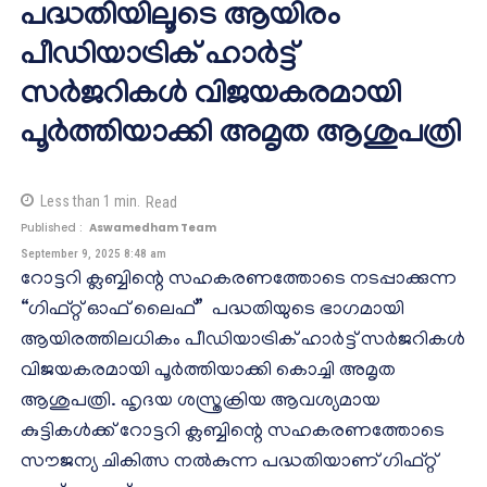
പദ്ധതിയിലൂടെ ആയിരം
പീഡിയാട്രിക് ഹാർട്ട്
സർജറികൾ വിജയകരമായി
പൂർത്തിയാക്കി അമൃത ആശുപത്രി
Less than 1
min.
Read
Published :
Aswamedham Team
September 9, 2025 8:48 am
റോട്ടറി ക്ലബ്ബിന്റെ സഹകരണത്തോടെ നടപ്പാക്കുന്ന
“ഗിഫ്റ്റ് ഓഫ് ലൈഫ്” പദ്ധതിയുടെ ഭാഗമായി
ആയിരത്തിലധികം പീഡിയാട്രിക് ഹാർട്ട് സർജറികൾ
വിജയകരമായി പൂർത്തിയാക്കി കൊച്ചി അമൃത
ആശുപത്രി. ഹൃദയ ശസ്ത്രക്രിയ ആവശ്യമായ
കുട്ടികൾക്ക് റോട്ടറി ക്ലബ്ബിന്റെ സഹകരണത്തോടെ
സൗജന്യ ചികിത്സ നൽകുന്ന പദ്ധതിയാണ് ഗിഫ്റ്റ്