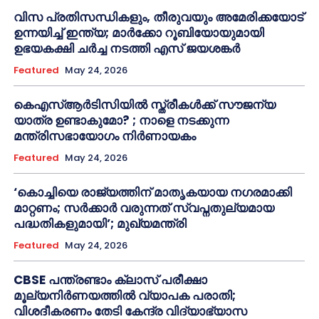
വിസ പ്രതിസന്ധികളും, തീരുവയും അമേരിക്കയോട്
ഉന്നയിച്ച് ഇന്ത്യ; മാർക്കോ റൂബിയോയുമായി
ഉഭയകക്ഷി ചർച്ച നടത്തി എസ് ജയശങ്കർ
Featured
May 24, 2026
കെഎസ്ആർടിസിയിൽ സ്ത്രീകൾക്ക് സൗജന്യ
യാത്ര ഉണ്ടാകുമോ? ; നാളെ നടക്കുന്ന
മന്ത്രിസഭായോഗം നിർണായകം
Featured
May 24, 2026
‘കൊച്ചിയെ രാജ്യത്തിന് മാതൃകയായ നഗരമാക്കി
മാറ്റണം; സർക്കാർ വരുന്നത് സ്വപ്നതുല്യമായ
പദ്ധതികളുമായി’; മുഖ്യമന്ത്രി
Featured
May 24, 2026
CBSE പന്ത്രണ്ടാം ക്ലാസ് പരീക്ഷാ
മൂല്യനിർണയത്തിൽ വ്യാപക പരാതി;
വിശദീകരണം തേടി കേന്ദ്ര വിദ്യാഭ്യാസ