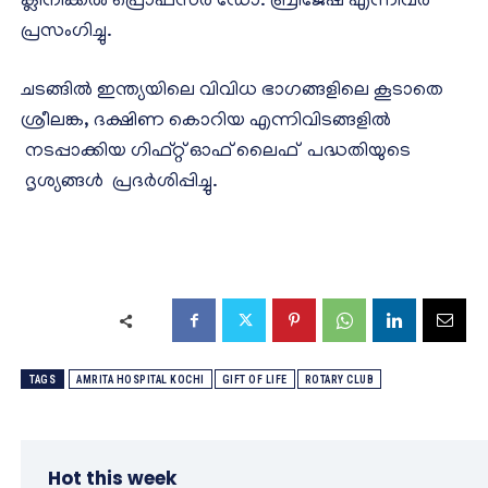
ക്ലിനിക്കൽ പ്രൊഫസർ ഡോ. ബ്രിജേഷ് എന്നിവർ
പ്രസംഗിച്ചു.
ചടങ്ങിൽ ഇന്ത്യയിലെ വിവിധ ഭാഗങ്ങളിലെ കൂടാതെ
ശ്രീലങ്ക, ദക്ഷിണ കൊറിയ എന്നിവിടങ്ങളിൽ
നടപ്പാക്കിയ ഗിഫ്റ്റ് ഓഫ് ലൈഫ് പദ്ധതിയുടെ
ദൃശ്യങ്ങൾ പ്രദർശിപ്പിച്ചു.
TAGS
AMRITA HOSPITAL KOCHI
GIFT OF LIFE
ROTARY CLUB
Hot this week