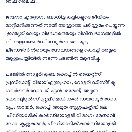
ഓഫ് ലൈഫ് .
ജന്മനാ ഹൃദ്രോഗം ബാധിച്ച കുട്ടികളുടെ ജീവിതം
മാറ്റിമറിക്കുന്നതിനായി അശ്രാന്ത പരിശ്രമം ചെയ്യുന്ന
ഇന്ത്യയിലെയും വിദേശത്തെയും വിവിധ ഭാഗങ്ങളിൽ
നിന്നുള്ള കോർഡിനേറ്റർമാരുടെയും,
ലീഡേഴ്സിൻറെയും സേവനങ്ങളെ കൊച്ചി അമൃത
ആശുപത്രിയിൽ നടന്ന ചടങ്ങിൽ ആദരിച്ചു.
ചടങ്ങിൽ റോട്ടറി ക്ലബ് കൊച്ചിൻ നൈറ്റ്സ്
പ്രസിഡന്റ് വിജയ് എബ്രഹാം, റോട്ടറി ഡിസ്ട്രിക്ട്
ഗവർണർ ഡോ. ജി.എൻ. രമേഷ്, അമൃത
ഹോസ്പിറ്റൽസ് ഗ്രൂപ്പ് മെഡിക്കൽ ഡയറക്ടർ ഡോ.
പ്രേം നായർ, കൊച്ചി അമൃത ആശുപത്രിയിലെ
പീഡിയാട്രിക് കാർഡിയോളജി വിഭാഗം മേധാവി
ഡോ. കൃഷ്ണകുമാർ, പീഡിയാട്രിക് കാർഡിയോളജി