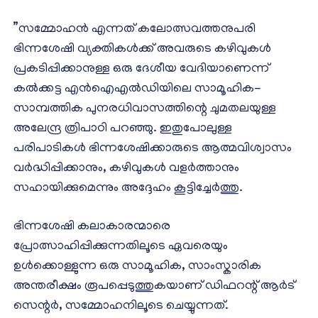
”സമ്മോഹന്‍ എന്നത് കലോത്സവത്തനുപരി
ഭിന്നശേഷി വ്യക്തികള്‍ക്ക് അവരുടെ കഴിവുകള്‍
പ്രകടിപ്പിക്കാനുള്ള ഒരു ദേശീയ വേദിയാണെന്ന്
കല്‍ക്കട്ട എന്‍ഐഎല്‍ഡിയിലെ സാമൂഹിക-
സാമ്പത്തിക പുനരധിവാസത്തിന്റെ ചുമതലയുള്ള
അലേന്ദ്ര ത്രിപാഠി പറഞ്ഞു. ഇതുപോലുള്ള
പരിപാടികള്‍ ഭിന്നശേഷിക്കാരുടെ ആത്മവിശ്വാസം
വര്‍ദ്ധിപ്പിക്കാനും, കഴിവുകള്‍ വളര്‍ത്താനും
സഹായിക്കുമെന്നും അദ്ദേഹം കൂട്ടിച്ചേര്‍ത്തു.
ഭിന്നശേഷി കലാകാരന്മാരെ
പ്രോത്സാഹിപ്പിക്കുന്നതിലൂടെ ഏവരെയും
ഉൾക്കൊള്ളുന്ന ഒരു സാമൂഹിക, സാംസ്കാരിക
അന്തരീക്ഷം രൂപപ്പെടുത്തുകയാണ് ഡിഫറന്റ് ആർട്
സെന്റർ, സമ്മോഹനിലൂടെ ചെയ്യുന്നത്.