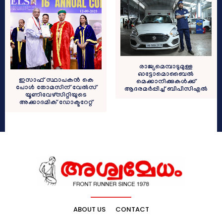
രാജ്യമെമ്പാടുമുള്ള
ഓട്ടോമൊബൈൽ
ഇസാഫ് സ്ഥാപകൻ കെ
മെക്കാനിക്കുകൾക്ക്
പോൾ തോമസിന് വേൽസ്
ആദരമർപ്പിച്ച് ബിപിസിഎൽ
യൂണിവേഴ്സിറ്റിയുടെ
അക്കാദമിക് ഡോക്ടറേറ്റ്
ABOUT US
CONTACT