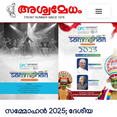
സമ്മോഹൻ 2025; ദേശീയ