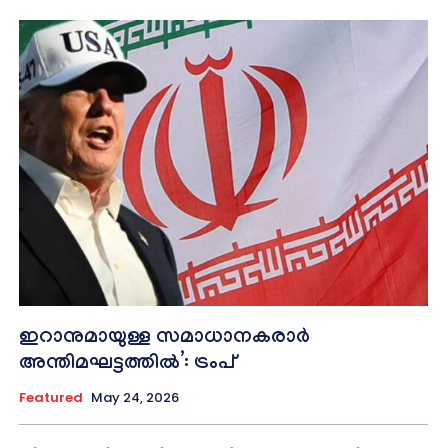
ഇറാനുമായുള്ള സമാധാനകരാർ
അന്തിമഘട്ടത്തിൽ‌’: ട്രംപ്
Featured
May 24, 2026