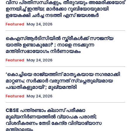
വിസ പ്രതിസന്ധികളും, തീരുവയും അമേരിക്കയോട്
ഉന്നയിച്ച് ഇന്ത്യ; മാർക്കോ റൂബിയോയുമായി
ഉഭയകക്ഷി ചർച്ച നടത്തി എസ് ജയശങ്കർ
Featured
May 24, 2026
കെഎസ്ആർടിസിയിൽ സ്ത്രീകൾക്ക് സൗജന്യ
യാത്ര ഉണ്ടാകുമോ? ; നാളെ നടക്കുന്ന
മന്ത്രിസഭായോഗം നിർണായകം
Featured
May 24, 2026
‘കൊച്ചിയെ രാജ്യത്തിന് മാതൃകയായ നഗരമാക്കി
മാറ്റണം; സർക്കാർ വരുന്നത് സ്വപ്നതുല്യമായ
പദ്ധതികളുമായി’; മുഖ്യമന്ത്രി
Featured
May 24, 2026
CBSE പന്ത്രണ്ടാം ക്ലാസ് പരീക്ഷാ
മൂല്യനിർണയത്തിൽ വ്യാപക പരാതി;
വിശദീകരണം തേടി കേന്ദ്ര വിദ്യാഭ്യാസ
മന്ത്രാലയം