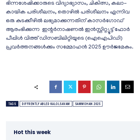
ഭിന്നശേഷിക്കാരുടെ വിദ്യാഭ്യാസം, ചികിത്സ, കലാ-
കായിക പരിശീലനം, തൊഴിൽ പരിശീലനം എന്നിവ
ഒരു കുടക്കീഴിൽ ലഭ്യമാക്കുന്നതിന് കാസർഗോഡ്
ആരംഭിക്കുന്ന ഇന്റര്‍നാഷണല്‍ ഇന്‍സ്റ്റിറ്റ്യൂട്ട് ഫോര്‍
പീപ്പിള്‍ വിത്ത് ഡിസബിലിറ്റിയുടെ (ഐഐപിഡി)
പ്രവർത്തനങ്ങൾക്കും സമ്മോഹൻ 2025 ഊർജമേകും.
TAGS
DIFFRENTLY ABLED KALOLSAVAM
SAMMOHAN 2025
Hot this week