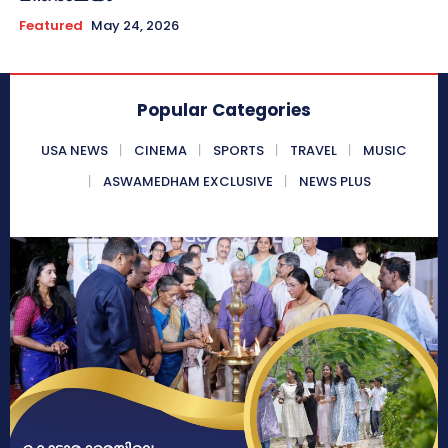
Featured
May 24, 2026
Popular Categories
USA NEWS
CINEMA
SPORTS
TRAVEL
MUSIC
ASWAMEDHAM EXCLUSIVE
NEWS PLUS