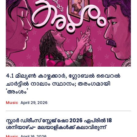
4.1 മില്യൺ കാഴ്ചക്കാർ, ഗ്ലോബൽ വൈറൽ
ചാർട്ടിൽ നാലാം സ്ഥാനം; തരംഗമായി
‘അംശം’
Music
April 29, 2026
സ്റ്റാർ ഡ്രീംസ് സ്റ്റേജ് ഷോ 2026 ഏപ്രിൽ 18
ശനിയാഴ്ച- മലയാളികൾക്ക് കലാവിരുന്ന്
Music
April 16, 2026