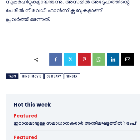
സൂപ്പര്‍ഹിറ്റുകളായിരുന്നു. അസമില്‍ അദ്ദേഹത്തിന്റെ
പേരില്‍ നിരവധി ഫാന്‍സ് ക്ലബുകളാണ്
പ്രവര്‍ത്തിക്കുന്നത്.
TAGS
HINDI MOVIE
OBITUARY
SINGER
Hot this week
Featured
ഇറാനുമായുള്ള സമാധാനകരാർ അന്തിമഘട്ടത്തിൽ‌’: ട്രംപ്
Featured