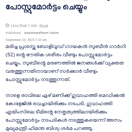
പോസ്റ്റുമോര്‍ട്ടം ചെയ്യും
Less than 1
min.
Read
Published :
Aswamedham Team
September 23, 2025 3:33 am
മരിച്ച പ്രശസ്ത ബോളിവുഡ് ഗായകന്‍ സുബീന്‍ ഗാര്‍ഗി
(52) ന്റെ ഭൗതിക ശരീരം വീണ്ടും പോസ്റ്റുമോര്‍ട്ടം
ചെയ്യും. സുബീന്റെ മരണത്തില്‍ ജനങ്ങള്‍ക്ക് വ്യക്തത
വരുത്തുന്നതിനായാണ് സര്‍ക്കാര്‍ വീണ്ടും
പോസ്റ്റുമോര്‍ട്ടം നടത്തുന്നത്.
നാളെ രാവിലെ ഏഴ് മണിക്ക് ഗുവാഹത്തി മെഡിക്കല്‍
കോളേജില്‍ വെച്ചായിരിക്കും നടപടി. ഗുവാഹത്തി
എയിംസിലെ ടീമിന്റെ നേതൃത്വത്തിലായിരിക്കും
പോസ്റ്റുമോര്‍ട്ടം നടപടികള്‍ നടത്തുകയെന്ന് അസം
മുഖ്യമന്ത്രി ഹിമന്ത ബിശ്വ ശര്‍മ പറഞ്ഞു.