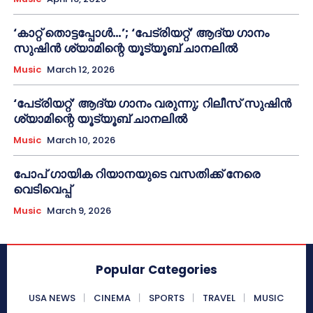
‘കാറ്റ് തൊട്ടപ്പോൾ…’; ‘പേട്രിയറ്റ്’ ആദ്യ ഗാനം
സുഷിൻ ശ്യാമിന്റെ യൂട്യൂബ് ചാനലിൽ
Music
March 12, 2026
‘പേട്രിയറ്റ്’ ആദ്യ ഗാനം വരുന്നു; റിലീസ് സുഷിൻ
ശ്യാമിന്റെ യൂട്യൂബ് ചാനലിൽ
Music
March 10, 2026
പോപ് ഗായിക റിയാനയുടെ വസതിക്ക് നേരെ
വെടിവെപ്പ്
Music
March 9, 2026
Popular Categories
USA NEWS
CINEMA
SPORTS
TRAVEL
MUSIC